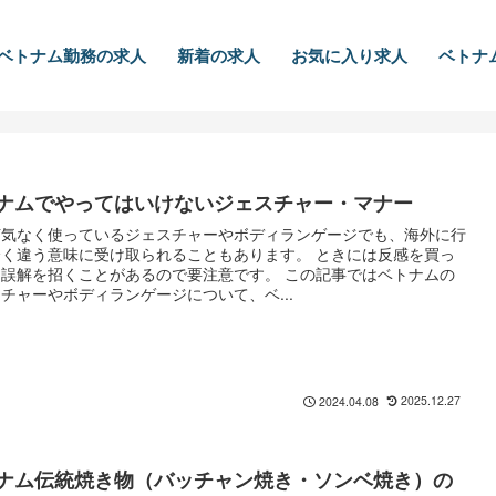
ベトナム勤務の求人
新着の求人
お気に入り求人
ベトナ
ナムでやってはいけないジェスチャー・マナー
何気なく使っているジェスチャーやボディランゲージでも、海外に行
全く違う意味に受け取られることもあります。 ときには反感を買っ
、誤解を招くことがあるので要注意です。 この記事ではベトナムの
チャーやボディランゲージについて、ベ...
2025.12.27
2024.04.08
ナム伝統焼き物（バッチャン焼き・ソンベ焼き）の