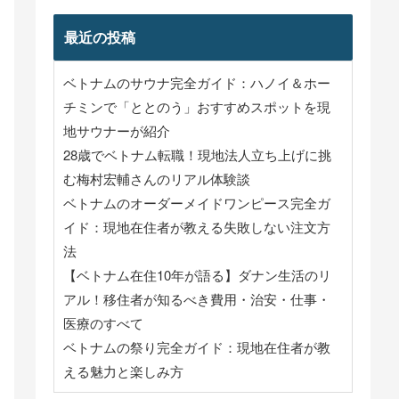
最近の投稿
ベトナムのサウナ完全ガイド：ハノイ＆ホー
チミンで「ととのう」おすすめスポットを現
地サウナーが紹介
28歳でベトナム転職！現地法人立ち上げに挑
む梅村宏輔さんのリアル体験談
ベトナムのオーダーメイドワンピース完全ガ
イド：現地在住者が教える失敗しない注文方
法
【ベトナム在住10年が語る】ダナン生活のリ
アル！移住者が知るべき費用・治安・仕事・
医療のすべて
ベトナムの祭り完全ガイド：現地在住者が教
える魅力と楽しみ方