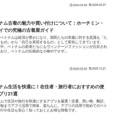
2026.02.27
2024.03.28
ナム古着の魅力や買い付けについて：ホーチミン・
イでの究極の古着屋ガイド
のベトナムは経済が豊かになり、国民たちの衣服に対する意識も「た
るもの」から「自己を表現するもの」として変化してきています。
な中、ベトナムの若者たちにもヴィンテージファッションが注目され
おり、ベトナムの伝統的な小物やアオザ...
2025.12.27
2024.03.22
ナム生活を快適に！在住者・旅行者におすすめの便
プリ21選
ナムで生活や旅行を快適にするアプリを厳選！交通、買い物、翻訳、
情報までアプリ活用で簡単、楽ちんに。アプリの活用で初めてのベト
旅行や生活も安心！知っておくとお得な情報です。