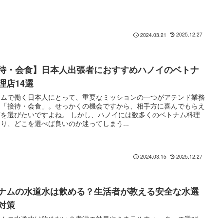
2025.12.27
2024.03.21
待・会食】日本人出張者におすすめハノイのベトナ
理店14選
ナムで働く日本人にとって、重要なミッションの一つがアテンド業務
る「接待・会食」。せっかくの機会ですから、相手方に喜んでもらえ
店を選びたいですよね。 しかし、ハノイには数多くのベトナム料理
り、どこを選べば良いのか迷ってしまう...
2025.12.27
2024.03.15
ナムの水道水は飲める？生活者が教える安全な水選
対策