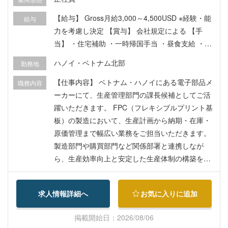
【給与】 Gross月給3,000～4,500USD ※経験・能
給与
力を考慮し決定 【賞与】 会社規定による 【手
当】 ・住宅補助 ・一時帰国手当 ・昼食支給 ・工
場までの送迎 【福利厚生】 ・海外医療保険 ・健
ハノイ・ベトナム北部
勤務地
康診断 ・退職金制度 ・各種福利厚生（会社規定に
よる）
【仕事内容】 ベトナム・ハノイにある電子部品メ
職務内容
ーカーにて、生産管理部門の課長候補としてご活
躍いただきます。 FPC（フレキシブルプリント基
板）の製造において、生産計画から納期・在庫・
原価管理まで幅広い業務をご担当いただきます。
製造部門や購買部門など関係部署と連携しなが
ら、生産効率向上と安定した生産体制の構築を推
進していただくポジションです。 具体的には、 ・
生産計画の立案・進捗管理 ・資材・部品の調達お
求人情報詳細へ
お気に入りに追加
よび在庫管理 ・製造工程の管理および納期管理 ・
原価管理・コスト改善活動 ・関係部署との調整お
掲載開始日：2026/08/06
よび生産スケジュール管理 ・生産性向上に向けた