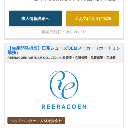
るDX人材として活躍いただきます。
求人情報詳細へ
お気に入りに追加
掲載開始日：2026/08/07
【生産開発担当】日系シューズOEMメーカー（ホーチミン
勤務）
REERACOEN VIETNAM CO., LTD / 生産管理・品質管理・品質保証・工場長
ヘッドハンター・人材紹介会社