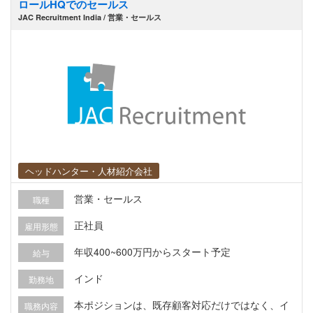
ロールHQでのセールス
JAC Recruitment India / 営業・セールス
ヘッドハンター・人材紹介会社
営業・セールス
職種
正社員
雇用形態
年収400~600万円からスタート予定
給与
インド
勤務地
本ポジションは、既存顧客対応だけではなく、イ
職務内容