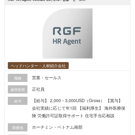
ヘッドハンター・人材紹介会社
営業・セールス
職種
正社員
雇用形態
【給与】 2,000－3,000USD（Gross） 【賞与】
給与
会社実績に応じて年1回 【福利厚生】 海外医療保
険 労働許可証取得サポート 住宅手当応相談
ホーチミン・ベトナム南部
勤務地