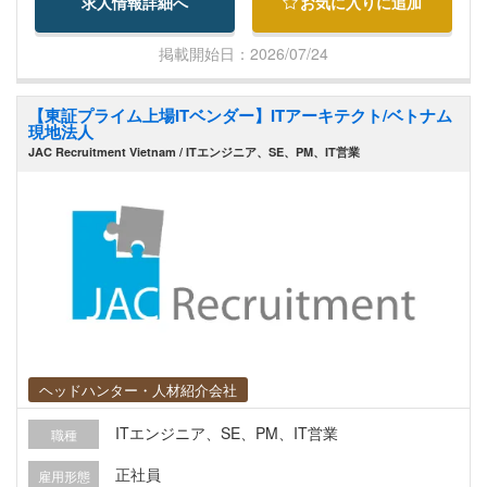
求人情報詳細へ
お気に入りに追加
掲載開始日：2026/07/24
【東証プライム上場ITベンダー】ITアーキテクト/ベトナム
現地法人
JAC Recruitment Vietnam / ITエンジニア、SE、PM、IT営業
ヘッドハンター・人材紹介会社
ITエンジニア、SE、PM、IT営業
職種
正社員
雇用形態