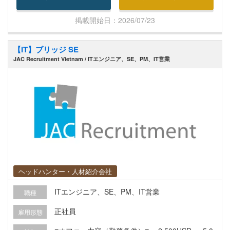
掲載開始日：2026/07/23
【IT】ブリッジ SE
JAC Recruitment Vietnam / ITエンジニア、SE、PM、IT営業
ヘッドハンター・人材紹介会社
ITエンジニア、SE、PM、IT営業
職種
正社員
雇用形態