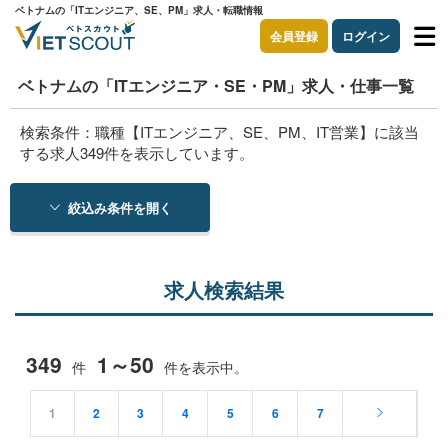
ベトナムの「ITエンジニア、SE、PM」求人・転職情報
会員登録
ログイン
ベトナムの「ITエンジニア・SE・PM」求人・仕事一覧
検索条件：職種【ITエンジニア、SE、PM、IT営業】に該当
する求人349件を表示しています。
絞込み条件を開く
求人検索結果
349
1～50
件
件を表示中。
1
2
3
4
5
6
7