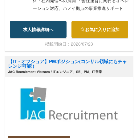
料・社内発信への展開 ・会社運営に関わるオペレ
ーション対応、ハノイ拠点の事業推進サポート
求人情報詳細へ
お気に入りに追加
掲載開始日：2026/07/23
【IT・オフショア】PMポジション(コンサル領域にもチャ
レンジ可能!)
JAC Recruitment Vietnam / ITエンジニア、SE、PM、IT営業