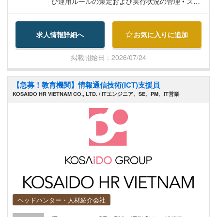
有(毎月) ・家族の冠婚葬祭時のケアプログラム：
び運用ルールの策定および実行状況の管理 • ステ
有 ■その他■ ・試用期間:3 ヶ月(月収の 100％を支
ークホルダーとの調整・コミュニケーションの強
給) ・面接回数:最大 2 回、面接形式:WEB ・勤務
化 • QC/テスターの品質を引き上げる • 内部監
求人情報詳細へ
お気に入りに追加
時間:08:00～17:00(月～金) ・土日祝日、有給休暇
査・CSS などの実施・対策 • プロジェクト関連ド
(年間 12 日間) ・企業側からの VISA/WP サポート
キュメントの標準化（議事録、報告書、管理資料
掲載開始日：2026/07/24
有(公証/領事認証、健康診断受診費用は自己負担)
等のテンプレート作成・管理を含む）
・日本からのフライト代会社側支給
【急募！教育機関】情報通信技術(ICT)支援員
KOSAIDO HR VIETNAM CO., LTD. / ITエンジニア、SE、PM、IT営業
ヘッドハンター・人材紹介会社