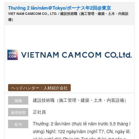
ch bảo trì, sửa chữa thiết bị định kỳ
Thưởng 2 lần/năm＠Tokyo/ボーナス年2回@東京
VIET NAM CAMCOM CO., LTD. / 建設技術職（施工管理・建築・土木・内装設
備）
ヘッドハンター・人材紹介会社
建設技術職（施工管理・建築・土木・内装設備）
職種
正社員
雇用形態
Thưởng: 2 lần/năm (thực tế năm trước 3,5 tháng l
給与
ương) Nghỉ: 122 ngày/năm (nghỉ T7, CN, ngày lễ;
có kỳ nghỉ dài) Phúc lợi: Trợ cấp đi lại, trợ cấp nhà