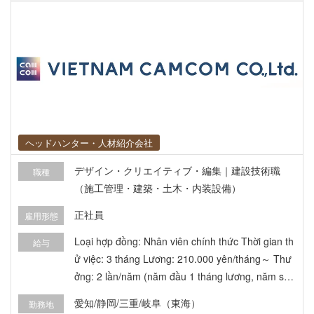
ヘッドハンター・人材紹介会社
デザイン・クリエイティブ・編集｜建設技術職
職種
（施工管理・建築・土木・内装設備）
正社員
雇用形態
Loại hợp đồng: Nhân viên chính thức Thời gian th
給与
ử việc: 3 tháng Lương: 210.000 yên/tháng～ Thư
ởng: 2 lần/năm (năm đầu 1 tháng lương, năm sau
dựa trên thành tích) Tăng lương: 1 lần/năm Làm t
愛知/静岡/三重/岐阜（東海）
勤務地
hêm: Trung bình 20h/tháng (1 năm đầu hầu như