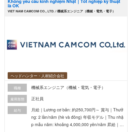
Không yêu cầu kinh nghiệm Nhật｜Tốt nghiệp kỹ thuật
là OK
VIET NAM CAMCOM CO., LTD. / 機械系エンジニア（機械・電気・電子）
ヘッドハンター・人材紹介会社
機械系エンジニア（機械・電気・電子）
職種
正社員
雇用形態
月給｜Lương cơ bản: 約250,700円～ 賞与｜Thưở
給与
ng: 2 lần/năm (hè và đông) 年収モデル｜Thu nhậ
p mẫu năm: khoảng 4,000,000 yên/năm 昇給｜Tă
ng lương: 1 lần/năm 寮完備｜Có ký túc xá: chỉ trả