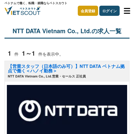
ベトナムで働く、転職・就職ならベトスカウト
会員登録
ログイン
NTT DATA Vietnam Co., Ltd.の求人一覧
1
1～1
件
件を表示中。
【営業スタッフ（日本語のみ可）】NTT DATA ベトナム拠
点で働く＜ハノイ勤務＞
NTT DATA Vietnam Co., Ltd.営業・セールス 正社員