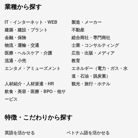
業種から探す
IT・インターネット・WEB
製造・メーカー
建築・建設・プラント
不動産
金融・保険
総合商社・専門商社
物流・運輸・交通
士業・コンサルティング
医療・ヘルスケア・介護
広告・出版・メディア
流通・小売
教育
エンタメ・アミューズメント
エネルギー（電力・ガス・水
道・石油・脱炭素）
人材紹介・人材派遣・HR
観光・旅行・ホテル
飲食・美容・医療・BPO・他サ
ービス
特徴・こだわりから探す
英語を活かせる
ベトナム語を活かせる