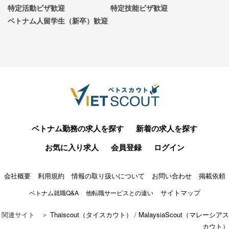
特定活動ビザ歓迎
特定技能ビザ歓迎
ベトナム人留学生（新卒）歓迎
ベトナム勤務の求人を探す
新着の求人を探す
お気に入り求人
会員登録
ログイン
会社概要
利用規約
情報の取り扱いについて
お問い合わせ
掲載依頼
サイトマップ
ベトナム就職Q&A
他転職サービスとの違い
関連サイト ＞
Thaiscout（タイスカウト）
/
MalaysiaScout（マレーシアス
カウト）