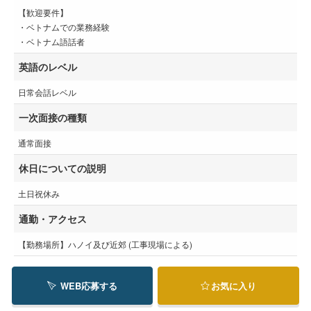
【歓迎要件】
・ベトナムでの業務経験
・ベトナム語話者
英語のレベル
日常会話レベル
一次面接の種類
通常面接
休日についての説明
土日祝休み
通勤・アクセス
【勤務場所】ハノイ及び近郊 (工事現場による)
WEB応募する
お気に入り