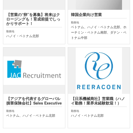
【営業の“卵”を募集】将来はク
韓国企業向け営業
ロージングも！育成前提でしっ
勤務地
かりサポート！
ベトナム、ハノイ・ベトナム北部、ホ
勤務地
ーチミン・ベトナム南部、ダナン・ベ
ハノイ・ベトナム北部
トナム中部
【アジアを代表するグローバル
【日系機械商社】営業職（ハノ
損害保険会社】Sales Executive
イ勤務！業界未経験歓迎！）
勤務地
勤務地
ベトナム、ハノイ・ベトナム北部
ハノイ・ベトナム北部