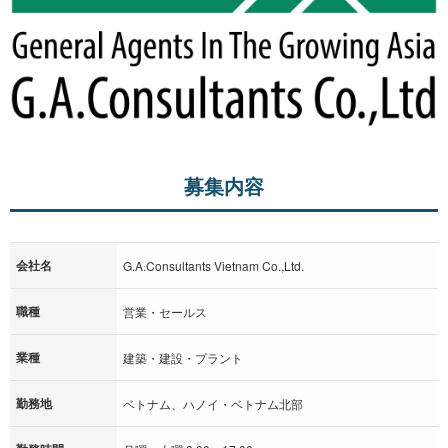
募集内容
会社名
G.A.Consultants Vietnam Co.,Ltd.
職種
営業・セールス
業種
建築・建設・プラント
勤務地
ベトナム、ハノイ・ベトナム北部