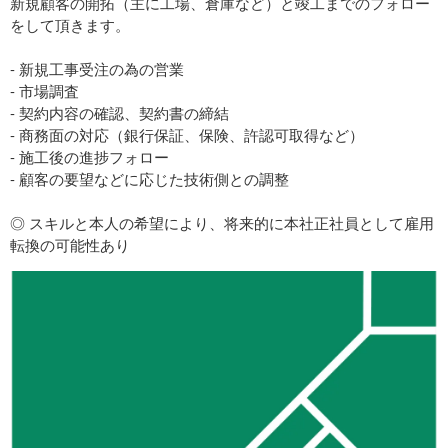
新規顧客の開拓（主に工場、倉庫など）と竣工までのフォロー
をして頂きます。
- 新規工事受注の為の営業
- 市場調査
- 契約内容の確認、契約書の締結
- 商務面の対応（銀行保証、保険、許認可取得など）
- 施工後の進捗フォロー
- 顧客の要望などに応じた技術側との調整
◎ スキルと本人の希望により、将来的に本社正社員として雇用
転換の可能性あり