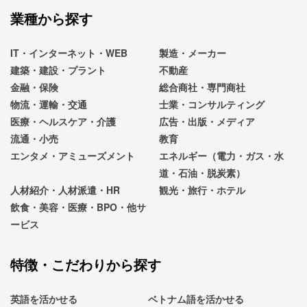
業種から探す
IT・インターネット・WEB
製造・メーカー
建築・建設・プラント
不動産
金融・保険
総合商社・専門商社
物流・運輸・交通
士業・コンサルティング
医療・ヘルスケア・介護
広告・出版・メディア
流通・小売
教育
エンタメ・アミューズメント
エネルギー（電力・ガス・水
道・石油・脱炭素）
人材紹介・人材派遣・HR
観光・旅行・ホテル
飲食・美容・医療・BPO・他サ
ービス
特徴・こだわりから探す
英語を活かせる
ベトナム語を活かせる