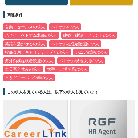
関連条件
営業・セールスの求人
ベトナムの求人
ハノイ・ベトナム北部の求人
建築・建設・プラントの求人
英語を活かせるの求人
ベトナム在住者歓迎の求人
幹部登用・キャリアアップ可の求人
シニア歓迎の求人
海外勤務経験者歓迎の求人
ベトナム現地採用の求人
土日完全休みの求人
大手・上場企業の求人
日系グローバル企業の求人
この求人を見ている人は、以下の求人も見ています