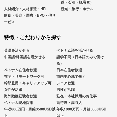
道・石油・脱炭素）
人材紹介・人材派遣・HR
観光・旅行・ホテル
飲食・美容・医療・BPO・他サ
ービス
特徴・こだわりから探す
英語を活かせる
ベトナム語を活かせる
中国語/韓国語を活かせる
語学不問（日本語のみで働け
る）
ベトナム在住者歓迎
日本在住者歓迎
在宅・リモートワーク可
市内中心地で働く
幹部登用・キャリアアップ可
シニア歓迎
女性が活躍
男性が活躍
海外勤務経験者歓迎
駐在・本社採用のお仕事
ベトナム現地採用
高待遇・高収入
年収600万円・月給3500USD以
年収1000万円・月給5000USD
上
以上