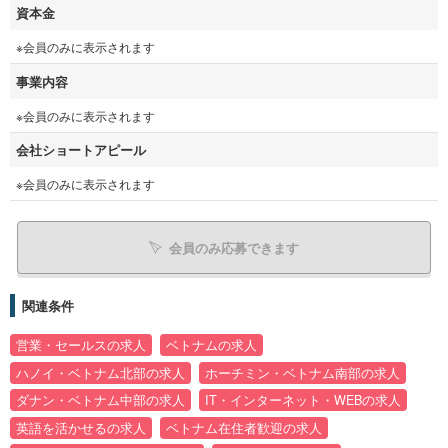
資本金
※会員のみに表示されます
事業内容
※会員のみに表示されます
会社ショートアピール
※会員のみに表示されます
会員のみ応募できます
関連条件
営業・セールスの求人
ベトナムの求人
ハノイ・ベトナム北部の求人
ホーチミン・ベトナム南部の求人
ダナン・ベトナム中部の求人
IT・インターネット・WEBの求人
英語を活かせるの求人
ベトナム在住者歓迎の求人