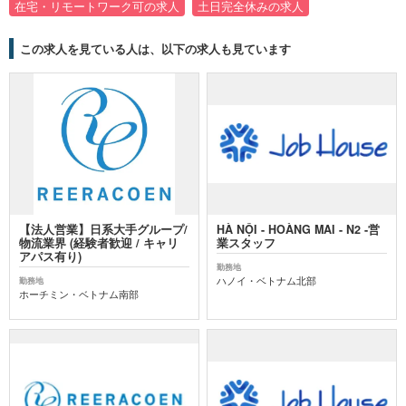
在宅・リモートワーク可の求人
土日完全休みの求人
この求人を見ている人は、以下の求人も見ています
【法人営業】日系大手グループ/
HÀ NỘI - HOÀNG MAI - N2 -営
物流業界 (経験者歓迎 / キャリ
業スタッフ
アパス有り)
勤務地
ハノイ・ベトナム北部
勤務地
ホーチミン・ベトナム南部