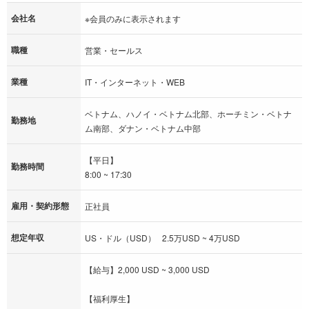
会社名
※会員のみに表示されます
職種
営業・セールス
業種
IT・インターネット・WEB
ベトナム、ハノイ・ベトナム北部、ホーチミン・ベトナ
勤務地
ム南部、ダナン・ベトナム中部
【平日】
勤務時間
8:00 ~ 17:30
雇用・契約形態
正社員
想定年収
US・ドル（USD） 2.5万USD ~ 4万USD
【給与】2,000 USD ~ 3,000 USD
【福利厚生】