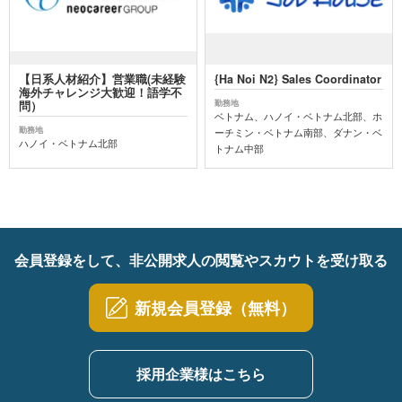
【日系人材紹介】営業職(未経験
{Ha Noi N2} Sales Coordinator
海外チャレンジ大歓迎！語学不
勤務地
問）
ベトナム、ハノイ・ベトナム北部、ホ
勤務地
ーチミン・ベトナム南部、ダナン・ベ
ハノイ・ベトナム北部
トナム中部
会員登録をして、非公開求人の閲覧やスカウトを受け取る
新規会員登録（無料）
採用企業様はこちら