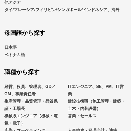
他アジア
タイ/マレーシア/フィリピン/シンガポール/インドネシア、海外
母国語から探す
日本語
ベトナム語
職種から探す
経営、役員、管理者、GD／
ITエンジニア、SE、PM、IT営
GM、事業責任者
業
生産管理・品質管理・品質保
建設技術職（施工管理・建築・
証・工場長
土木・内装設備）
機械系エンジニア（機械・電
営業・セールス
気・電子）
広告・マーケティング
人事総務・経理会計・法務