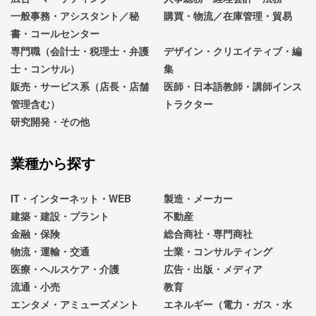
一般事務・アシスタント／秘
購買・物流／在庫管理・貿易
書・コールセンター
専門職（会計士・税理士・弁護
デザイン・クリエイティブ・編
士・コンサル）
集
販売・サービス系（店長・店舗
医師・日本語教師・講師インス
管理含む）
トラクター
研究開発・その他
業種から探す
IT・インターネット・WEB
製造・メーカー
建築・建設・プラント
不動産
金融・保険
総合商社・専門商社
物流・運輸・交通
士業・コンサルティング
医療・ヘルスケア・介護
広告・出版・メディア
流通・小売
教育
エンタメ・アミューズメント
エネルギー（電力・ガス・水