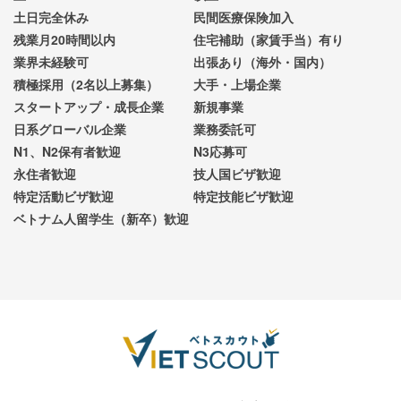
土日完全休み
民間医療保険加入
残業月20時間以内
住宅補助（家賃手当）有り
業界未経験可
出張あり（海外・国内）
積極採用（2名以上募集）
大手・上場企業
スタートアップ・成長企業
新規事業
日系グローバル企業
業務委託可
N1、N2保有者歓迎
N3応募可
永住者歓迎
技人国ビザ歓迎
特定活動ビザ歓迎
特定技能ビザ歓迎
ベトナム人留学生（新卒）歓迎