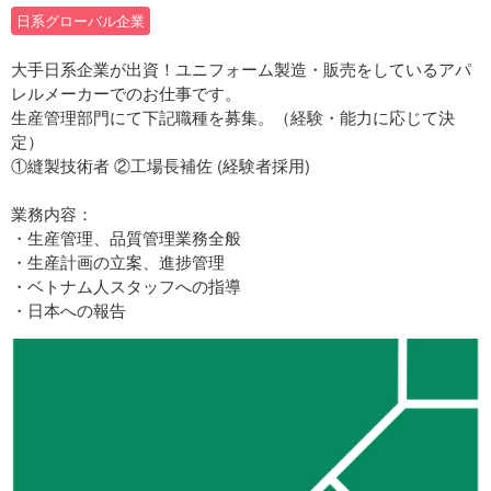
日系グローバル企業
大手日系企業が出資！ユニフォーム製造・販売をしているアパ
レルメーカーでのお仕事です。
生産管理部門にて下記職種を募集。（経験・能力に応じて決
定）
①縫製技術者 ②工場長補佐 (経験者採用)
業務内容：
・生産管理、品質管理業務全般
・生産計画の立案、進捗管理
・ベトナム人スタッフへの指導
・日本への報告