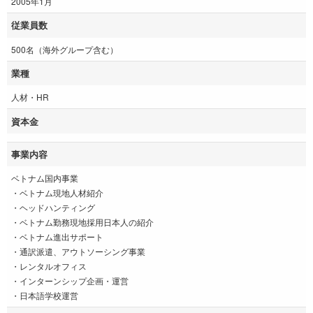
2005年1月
従業員数
500名（海外グループ含む）
業種
人材・HR
資本金
事業内容
ベトナム国内事業
・ベトナム現地人材紹介
・ヘッドハンティング
・ベトナム勤務現地採用日本人の紹介
・ベトナム進出サポート
・通訳派遣、アウトソーシング事業
・レンタルオフィス
・インターンシップ企画・運営
・日本語学校運営