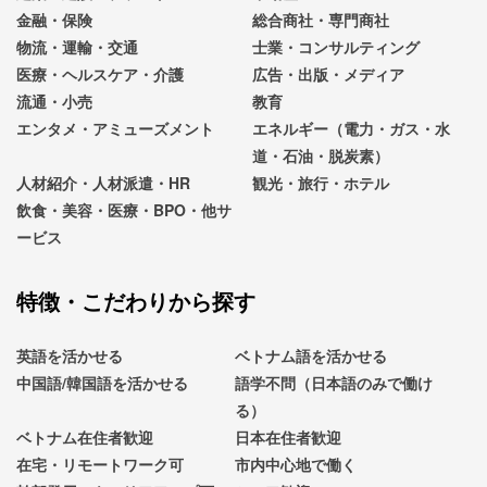
金融・保険
総合商社・専門商社
物流・運輸・交通
士業・コンサルティング
医療・ヘルスケア・介護
広告・出版・メディア
流通・小売
教育
エンタメ・アミューズメント
エネルギー（電力・ガス・水
道・石油・脱炭素）
人材紹介・人材派遣・HR
観光・旅行・ホテル
飲食・美容・医療・BPO・他サ
ービス
特徴・こだわりから探す
英語を活かせる
ベトナム語を活かせる
中国語/韓国語を活かせる
語学不問（日本語のみで働け
る）
ベトナム在住者歓迎
日本在住者歓迎
在宅・リモートワーク可
市内中心地で働く