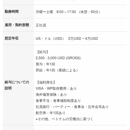
勤務時間
月曜〜土曜 8:00～17:00 （休憩：60分）
雇用・契約形態
正社員
想定年収
US・ドル（USD） 3万USD ~ 4万USD
【給与】
2,500 - 3,000 USD (GROSS)
賞与：年1回
昇給：年1回（業績による）
給与についての
【福利厚生】
説明
VISA・WP取得費用：あり
海外傷害保険：あり
食事手当：食事補助制度あり
社員旅行・パーティー・食事会・忘年会等あり
航空券：年1回あり
※その他、ベトナムの労働法に基づく