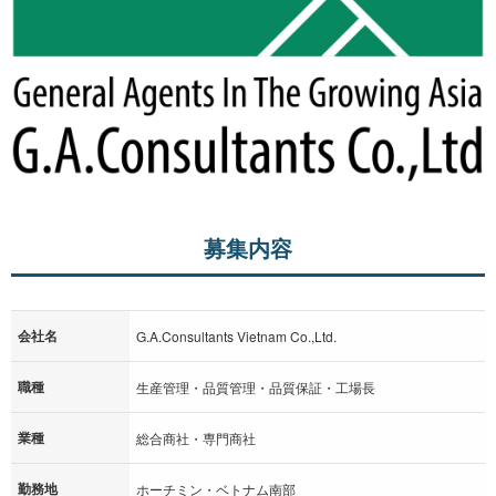
募集内容
会社名
G.A.Consultants Vietnam Co.,Ltd.
職種
生産管理・品質管理・品質保証・工場長
業種
総合商社・専門商社
勤務地
ホーチミン・ベトナム南部