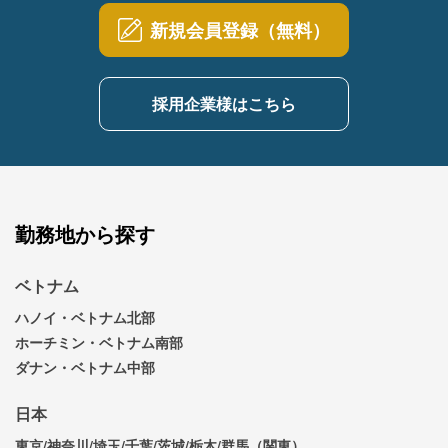
新規会員登録（無料）
採用企業様はこちら
勤務地から探す
ベトナム
ハノイ・ベトナム北部
ホーチミン・ベトナム南部
ダナン・ベトナム中部
日本
東京/神奈川/埼玉/千葉/茨城/栃木/群馬（関東）