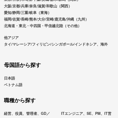
大阪/京都/兵庫/奈良/滋賀/和歌山（関西）
愛知/静岡/三重/岐阜（東海）
福岡/佐賀/長崎/熊本/大分/宮崎/鹿児島/沖縄（九州）
北海道・東北・中四国・甲信越北陸（その他）
他アジア
タイ/マレーシア/フィリピン/シンガポール/インドネシア、海外
母国語から探す
日本語
ベトナム語
職種から探す
経営、役員、管理者、GD／
ITエンジニア、SE、PM、IT営