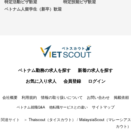
特定活動ビザ歓迎
特定技能ビザ歓迎
ベトナム人留学生（新卒）歓迎
ベトナム勤務の求人を探す
新着の求人を探す
お気に入り求人
会員登録
ログイン
会社概要
利用規約
情報の取り扱いについて
お問い合わせ
掲載依頼
サイトマップ
ベトナム就職Q&A
他転職サービスとの違い
関連サイト ＞
Thaiscout（タイスカウト）
/
MalaysiaScout（マレーシアス
カウト）