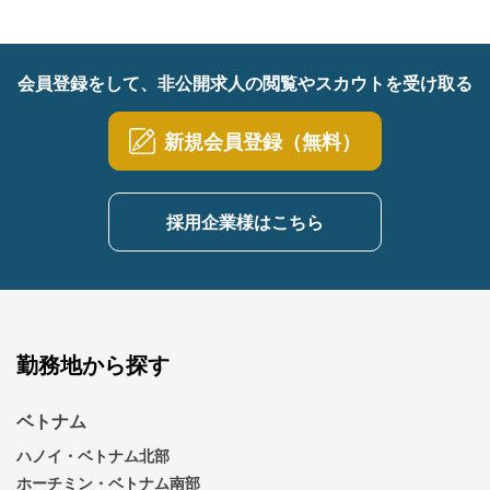
会員登録をして、非公開求人の閲覧やスカウトを受け取る
新規会員登録（無料）
採用企業様はこちら
勤務地から探す
ベトナム
ハノイ・ベトナム北部
ホーチミン・ベトナム南部