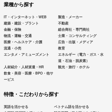
業種から探す
IT・インターネット・WEB
製造・メーカー
建築・建設・プラント
不動産
金融・保険
総合商社・専門商社
物流・運輸・交通
士業・コンサルティング
医療・ヘルスケア・介護
広告・出版・メディア
流通・小売
教育
エンタメ・アミューズメント
エネルギー（電力・ガス・水
道・石油・脱炭素）
人材紹介・人材派遣・HR
観光・旅行・ホテル
飲食・美容・医療・BPO・他サ
ービス
特徴・こだわりから探す
英語を活かせる
ベトナム語を活かせる