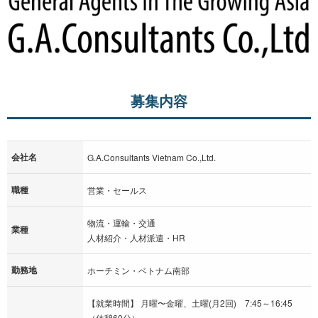
募集内容
会社名
G.A.Consultants Vietnam Co.,Ltd.
職種
営業・セールス
物流・運輸・交通
業種
人材紹介・人材派遣・HR
勤務地
ホーチミン・ベトナム南部
【就業時間】 月曜〜金曜、土曜(月2回) 7:45～16:45
（休憩60分）