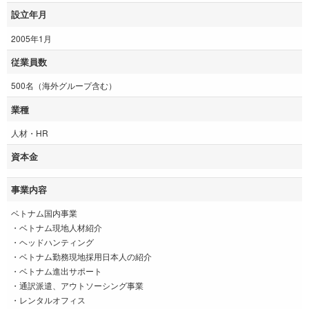
設立年月
2005年1月
従業員数
500名（海外グループ含む）
業種
人材・HR
資本金
事業内容
ベトナム国内事業
・ベトナム現地人材紹介
・ヘッドハンティング
・ベトナム勤務現地採用日本人の紹介
・ベトナム進出サポート
・通訳派遣、アウトソーシング事業
・レンタルオフィス