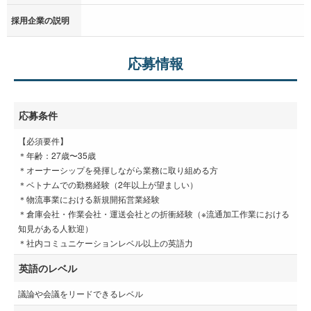
採用企業の説明
応募情報
応募条件
【必須要件】
＊年齢：27歳〜35歳
＊オーナーシップを発揮しながら業務に取り組める方
＊ベトナムでの勤務経験（2年以上が望ましい）
＊物流事業における新規開拓営業経験
＊倉庫会社・作業会社・運送会社との折衝経験（※流通加工作業における
知見がある人歓迎）
＊社内コミュニケーションレベル以上の英語力
英語のレベル
議論や会議をリードできるレベル