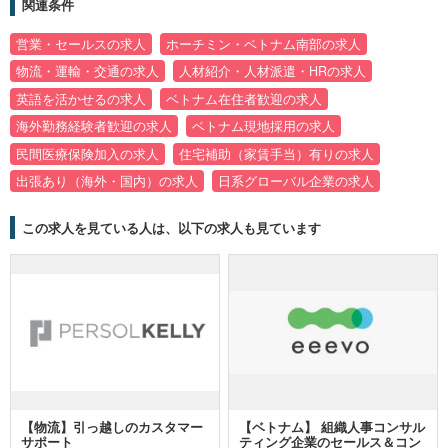
関連条件
営業・セールスの求人
ホーチミン・ベトナム南部の求人
物流・運輸・交通の求人
人材紹介・人材派遣・HRの求人
英語を活かせるの求人
ベトナム在住者歓迎の求人
海外勤務経験者歓迎の求人
ベトナム現地採用の求人
民間医療保険加入の求人
住宅補助（家賃手当）有りの求人
出張あり（海外・国内）の求人
日系グローバル企業の求人
この求人を見ている人は、以下の求人も見ています
【物流】引っ越しのカスタマー
【ベトナム】 組織人事コンサル
サポート
ティング企業のセールス＆コン