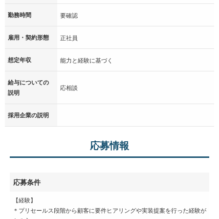
勤務時間
要確認
雇用・契約形態
正社員
想定年収
能力と経験に基づく
給与についての
応相談
説明
採用企業の説明
応募情報
応募条件
【経験】
＊プリセールス段階から顧客に要件ヒアリングや実装提案を行った経験が