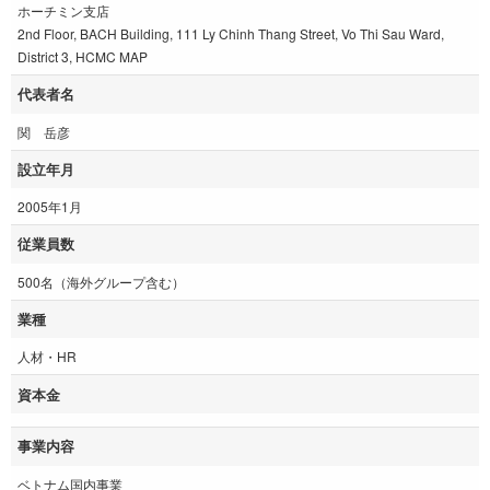
ホーチミン支店
2nd Floor, BACH Building, 111 Ly Chinh Thang Street, Vo Thi Sau Ward,
District 3, HCMC MAP
代表者名
関 岳彦
設立年月
2005年1月
従業員数
500名（海外グループ含む）
業種
人材・HR
資本金
事業内容
ベトナム国内事業