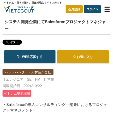
ベトナム・日本で働く、日越転職ならベトスカウト
会員登録
ログイン
システム開発企業にてSalesforceプロジェクトマネジャ
ー
WEB応募する
お気に入り
ヘッドハンター・人材紹介会社
ITエンジニア、SE、PM、IT営業
掲載開始日：2024/10/22
ベトナム現地採用
・Salesforceの導入コンサルティング～開発におけるプロジェ
クトマネジメント