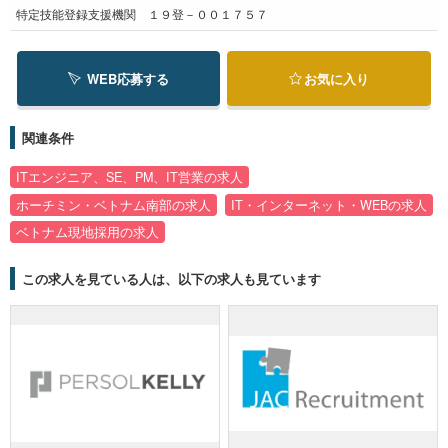
特定技能登録支援機関 １９登－００１７５７
WEB応募する
お気に入り
関連条件
ITエンジニア、SE、PM、IT営業の求人
ホーチミン・ベトナム南部の求人
IT・インターネット・WEBの求人
ベトナム現地採用の求人
この求人を見ている人は、以下の求人も見ています