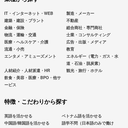
IT・インターネット・WEB
製造・メーカー
建築・建設・プラント
不動産
金融・保険
総合商社・専門商社
物流・運輸・交通
士業・コンサルティング
医療・ヘルスケア・介護
広告・出版・メディア
流通・小売
教育
エンタメ・アミューズメント
エネルギー（電力・ガス・水
道・石油・脱炭素）
人材紹介・人材派遣・HR
観光・旅行・ホテル
飲食・美容・医療・BPO・他サ
ービス
特徴・こだわりから探す
英語を活かせる
ベトナム語を活かせる
中国語/韓国語を活かせる
語学不問（日本語のみで働け