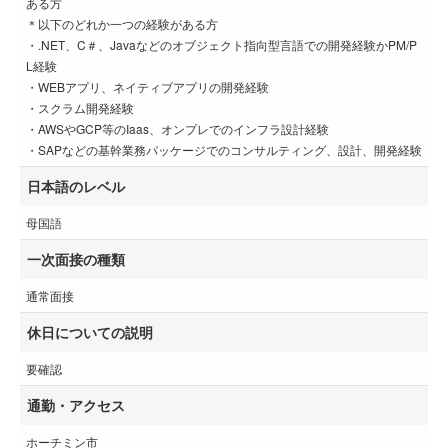
ある方
＊以下のどれか一つの経験がある方
・.NET、C＃、Javaなどのオブジェクト指向型言語での開発経験かPM/P
L経験
・WEBアプリ、ネイティブアプリの開発経験
・スクラム開発経験
・AWSやGCP等のIaas、オンプレでのインフラ設計経験
・SAPなどの基幹業務パッケージでのコンサルティング、設計、開発経験
日本語のレベル
母国語
一次面接の種類
通常面接
休日についての説明
要確認
通勤・アクセス
ホーチミン市