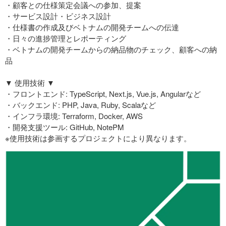
・顧客との仕様策定会議への参加、提案
・サービス設計・ビジネス設計
・仕様書の作成及びベトナムの開発チームへの伝達
・日々の進捗管理とレポーティング
・ベトナムの開発チームからの納品物のチェック、顧客への納
品
▼ 使用技術 ▼
・フロントエンド: TypeScript, Next.js, Vue.js, Angularなど
・バックエンド: PHP, Java, Ruby, Scalaなど
・インフラ環境: Terraform, Docker, AWS
・開発支援ツール: GitHub, NotePM
※使用技術は参画するプロジェクトにより異なります。