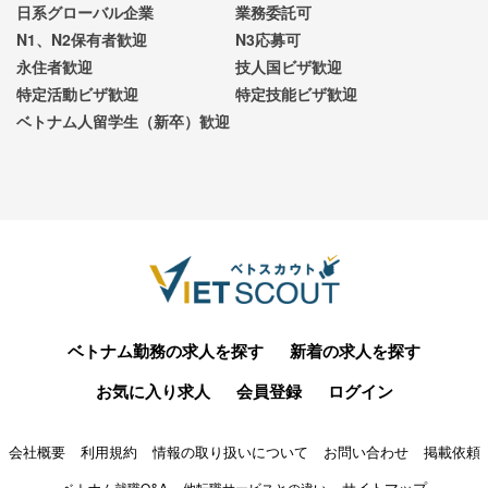
日系グローバル企業
業務委託可
N1、N2保有者歓迎
N3応募可
永住者歓迎
技人国ビザ歓迎
特定活動ビザ歓迎
特定技能ビザ歓迎
ベトナム人留学生（新卒）歓迎
ベトナム勤務の求人を探す
新着の求人を探す
お気に入り求人
会員登録
ログイン
会社概要
利用規約
情報の取り扱いについて
お問い合わせ
掲載依頼
サイトマップ
ベトナム就職Q&A
他転職サービスとの違い