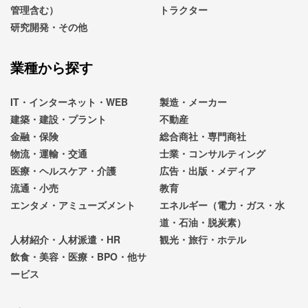
管理含む）
トラクター
研究開発・その他
業種から探す
IT・インターネット・WEB
製造・メーカー
建築・建設・プラント
不動産
金融・保険
総合商社・専門商社
物流・運輸・交通
士業・コンサルティング
医療・ヘルスケア・介護
広告・出版・メディア
流通・小売
教育
エンタメ・アミューズメント
エネルギー（電力・ガス・水
道・石油・脱炭素）
人材紹介・人材派遣・HR
観光・旅行・ホテル
飲食・美容・医療・BPO・他サ
ービス