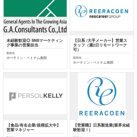
未経験歓迎◎ SNSマーケティン
【日系 /大手メーカー】営業ス
グ事業の営業担当
タッフ（週2日リモートワーク
可）
勤務地
ホーチミン・ベトナム南部
勤務地
ホーチミン・ベトナム南部
【⾷品/有名企業/規模拡大中】
【営業職】日系製造業(業界未経
営業マネジャー
験歓迎！)