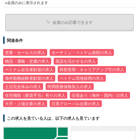
※会員のみに表示されます
会員のみ応募できます
関連条件
営業・セールスの求人
ホーチミン・ベトナム南部の求人
物流・運輸・交通の求人
英語を活かせるの求人
ベトナム在住者歓迎の求人
幹部登用・キャリアアップ可の求人
海外勤務経験者歓迎の求人
ベトナム現地採用の求人
土日完全休みの求人
民間医療保険加入の求人
住宅補助（家賃手当）有りの求人
出張あり（海外・国内）の求人
大手・上場企業の求人
日系グローバル企業の求人
この求人を見ている人は、以下の求人も見ています