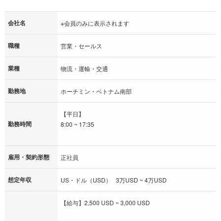
会社名
※会員のみに表示されます
職種
営業・セールス
業種
物流・運輸・交通
勤務地
ホーチミン・ベトナム南部
【平日】
勤務時間
8:00 ~ 17:35
雇用・契約形態
正社員
想定年収
US・ドル（USD） 3万USD ~ 4万USD
【給与】2,500 USD ~ 3,000 USD