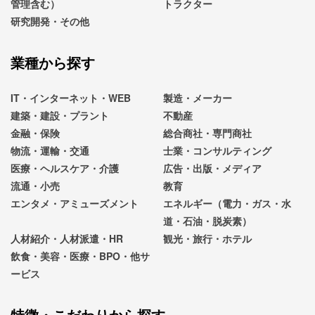
管理含む）
トラクター
研究開発・その他
業種から探す
IT・インターネット・WEB
製造・メーカー
建築・建設・プラント
不動産
金融・保険
総合商社・専門商社
物流・運輸・交通
士業・コンサルティング
医療・ヘルスケア・介護
広告・出版・メディア
流通・小売
教育
エンタメ・アミューズメント
エネルギー（電力・ガス・水
道・石油・脱炭素）
人材紹介・人材派遣・HR
観光・旅行・ホテル
飲食・美容・医療・BPO・他サ
ービス
特徴・こだわりから探す