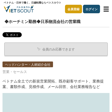
ベトナム・日本で働く、日越転職ならベトスカウト
会員登録
ログイン
◆ホーチミン勤務◆日系物流会社の営業職
会員のみ応募できます
ヘッドハンター・人材紹介会社
営業・セールス
ベトナム全土での新規営業開拓、既存顧客サポート、業務提
案、書類作成、見積作成、メール回答、会社業務報告など