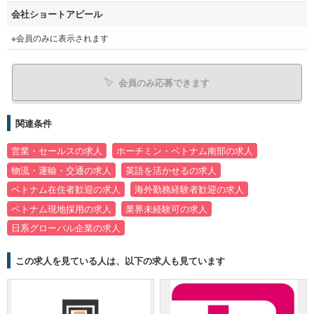
会社ショートアピール
※会員のみに表示されます
会員のみ応募できます
関連条件
営業・セールスの求人
ホーチミン・ベトナム南部の求人
物流・運輸・交通の求人
英語を活かせるの求人
ベトナム在住者歓迎の求人
海外勤務経験者歓迎の求人
ベトナム現地採用の求人
業界未経験可の求人
日系グローバル企業の求人
この求人を見ている人は、以下の求人も見ています