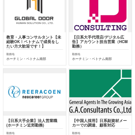
教育・人事コンサルタント【未
【日系大手代理店/デジタル広
経験OK！ベトナムで成長をし
告】アカウント担当営業（HCM
たい方大歓迎です！】
勤務）
勤務地
勤務地
ホーチミン・ベトナム南部
ホーチミン・ベトナム南部
【日系大手企業】法人営業職
【中国人採用】日系副資材メー
(ホーチミン近郊勤務)
カーでの調達、顧客対応
勤務地
勤務地