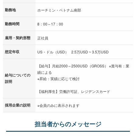
勤務地
ホーチミン・ベトナム南部
勤務時間
8：00～17：00
雇用・契約形態
正社員
想定年収
US・ドル（USD） 2.5万USD ~ 3.5万USD
【給与】月給2000～2500USD（GROSS） ※賞与有：業
績による
給与についての
※昇給：実績に応じて検討
説明
【福利厚生】労働許可証、レジデンスカード
採用企業の説明
※会員のみに表示されます
担当者からのメッセージ