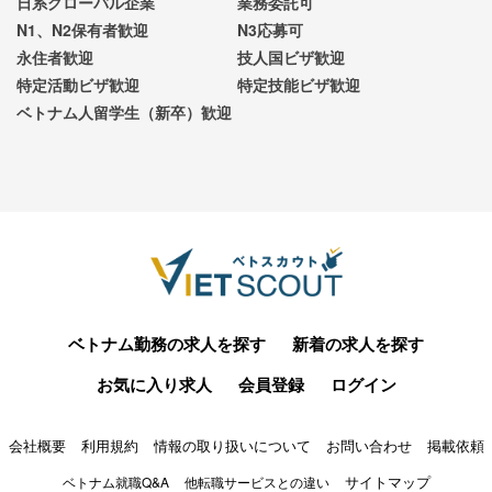
日系グローバル企業
業務委託可
N1、N2保有者歓迎
N3応募可
永住者歓迎
技人国ビザ歓迎
特定活動ビザ歓迎
特定技能ビザ歓迎
ベトナム人留学生（新卒）歓迎
ベトナム勤務の求人を探す
新着の求人を探す
お気に入り求人
会員登録
ログイン
会社概要
利用規約
情報の取り扱いについて
お問い合わせ
掲載依頼
サイトマップ
ベトナム就職Q&A
他転職サービスとの違い