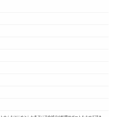
ベトナムをはじめとした各アジア全域での転職サポートをさせて頂き