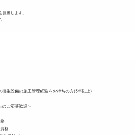
を担当します。
す。
衛生設備の施工管理経験をお持ちの方(5年以上)
らのご応募歓迎＞
資格
の資格