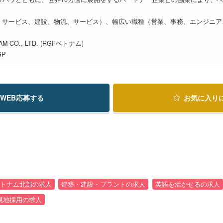
T、サービス、建設、物流、サービス）、幅広い職種（営業、事務、エンジニ
AM CO., LTD. (RGFベトナム)
GP
WEB応募する
お気に入り
トナム北部の求人
建築・建設・プラントの求人
英語を活かせるの求人
現地採用の求人