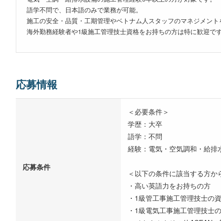
語学不問で、日本語のみで業務が可能。
施工の安全・品質・工期管理やベトナム人スタッフのマネジメント
海外勤務経験者や1級施工管理技士資格をお持ちの方は特に歓迎で
応募情報
＜必要条件＞
学歴：大卒
語学：不問
経験：電気・空気調和・給排水
応募条件
＜以下の条件に該当する方か
・高い英語力をお持ちの方
・1級管工事施工管理技士の
・1級電気工事施工管理技士