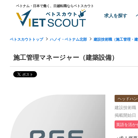
ベトナム・日本で働く、日越転職ならベトスカウト
求人を探す
ベトスカウトトップ
ハノイ・ベトナム北部
建設技術職（施工管理・建
施工管理マネージャー（建築設備）
ヘッドハン
建設技術職
掲載開始日：2
英語を活か
＜求人概要