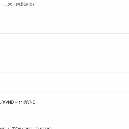
・土木・内装設備）
VND ~ 11億VND
000（JPY284,000 - 710,000)