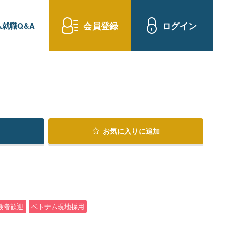
会員登録
ログイン
就職Q&A
お気に入り
に追加
験者歓迎
ベトナム現地採用