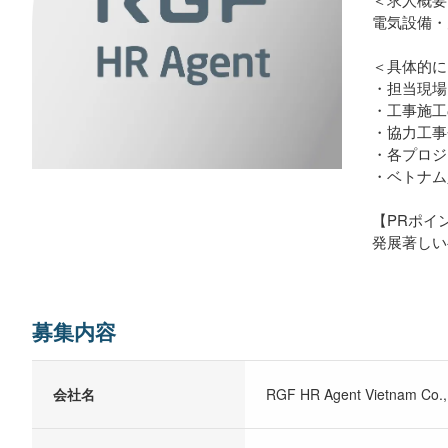
電気設備・
＜具体的に
・担当現場
・工事施工
・協力工事
・各プロジ
・ベトナム
【PRポイ
発展著しい
募集内容
会社名
RGF HR Agent Vietnam Co.,