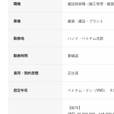
職種
建設技術職（施工管理・建築
業種
建築・建設・プラント
勤務地
ハノイ・ベトナム北部
勤務時間
要確認
雇用・契約形態
正社員
想定年収
ベトナム・ドン（VND） 5.5億
【給与】
VND 46,000,000 - 115,000,