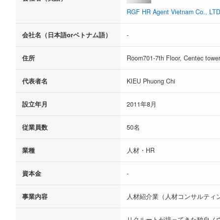
RGF HR Agent Vietnam Co., LT
会社名（日本語orベトナム語）
-
住所
Room701-7th Floor, Centec towe
代表者名
KIEU Phuong Chi
設立年月
2011年8月
従業員数
50名
業種
人材・HR
資本金
‐
事業内容
人材紹介業（人材コンサルティ
リクルートが培ってきた独自ノ