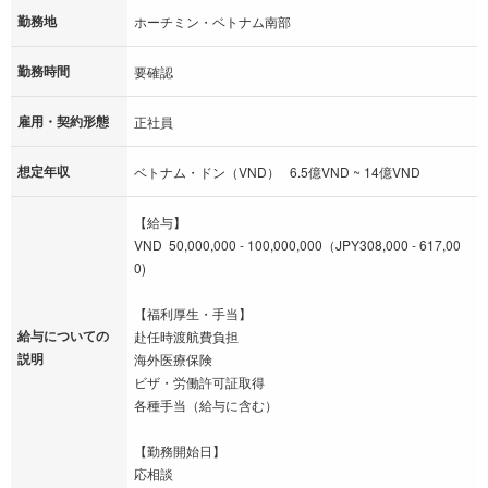
勤務地
ホーチミン・ベトナム南部
勤務時間
要確認
雇用・契約形態
正社員
想定年収
ベトナム・ドン（VND） 6.5億VND ~ 14億VND
【給与】
VND 50,000,000 - 100,000,000（JPY308,000 - 617,00
0)
【福利厚生・手当】
給与についての
赴任時渡航費負担
説明
海外医療保険
ビザ・労働許可証取得
各種手当（給与に含む）
【勤務開始日】
応相談