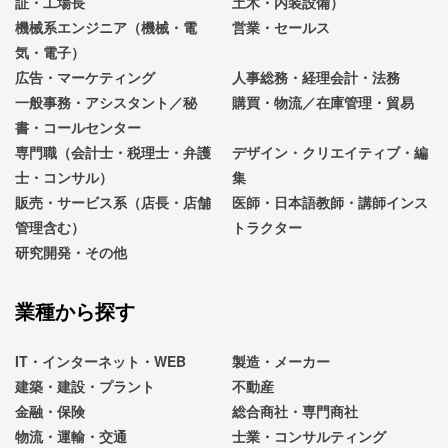
証・工場長
土木・内装設備）
機械系エンジニア（機械・電
営業・セールス
気・電子）
広告・マーケティング
人事総務・経理会計・法務
一般事務・アシスタント／秘
購買・物流／在庫管理・貿易
書・コールセンター
専門職（会計士・税理士・弁護
デザイン・クリエイティブ・編
士・コンサル）
集
販売・サービス系（店長・店舗
医師・日本語教師・講師インス
管理含む）
トラクター
研究開発・その他
業種から探す
IT・インターネット・WEB
製造・メーカー
建築・建設・プラント
不動産
金融・保険
総合商社・専門商社
物流・運輸・交通
士業・コンサルティング