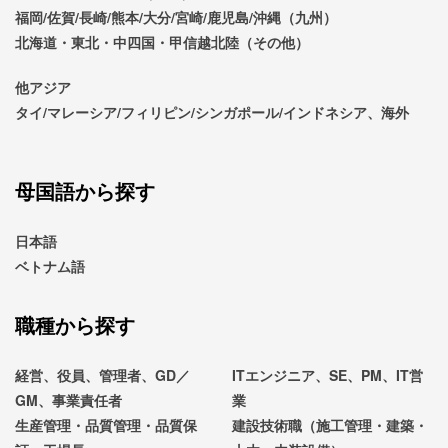
福岡/佐賀/長崎/熊本/大分/宮崎/鹿児島/沖縄（九州）
北海道・東北・中四国・甲信越北陸（その他）
他アジア
タイ/マレーシア/フィリピン/シンガポール/インドネシア、海外
母国語から探す
日本語
ベトナム語
職種から探す
経営、役員、管理者、GD／
ITエンジニア、SE、PM、IT営
GM、事業責任者
業
生産管理・品質管理・品質保
建設技術職（施工管理・建築・