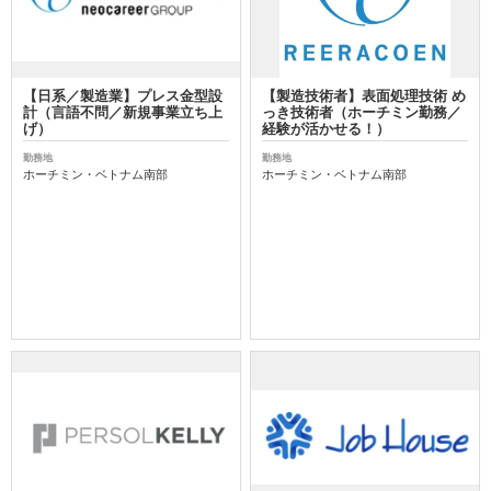
【日系／製造業】プレス金型設
【製造技術者】表面処理技術 め
計（言語不問／新規事業立ち上
っき技術者（ホーチミン勤務／
げ）
経験が活かせる！）
勤務地
勤務地
ホーチミン・ベトナム南部
ホーチミン・ベトナム南部