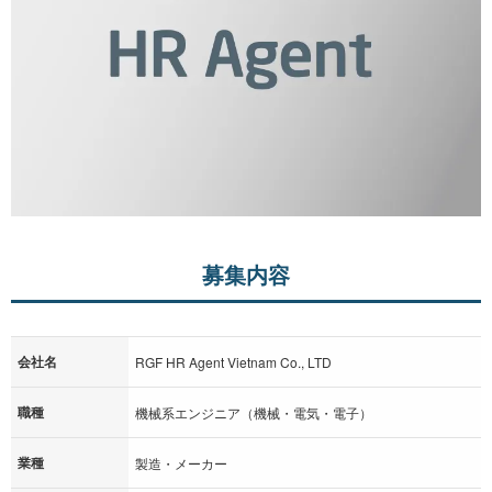
募集内容
会社名
RGF HR Agent Vietnam Co., LTD
職種
機械系エンジニア（機械・電気・電子）
業種
製造・メーカー