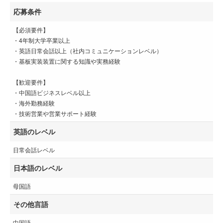
応募条件
【必須要件】
・4年制大学卒業以上
・英語日常会話以上（社内コミュニケーションレベル）
・基板実装装置に関する知識や実務経験
【歓迎要件】
・中国語ビジネスレベル以上
・海外勤務経験
・技術営業や営業サポート経験
英語のレベル
日常会話レベル
日本語のレベル
母国語
その他言語
中国語