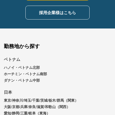
採用企業様はこちら
勤務地から探す
ベトナム
ハノイ・ベトナム北部
ホーチミン・ベトナム南部
ダナン・ベトナム中部
日本
東京/神奈川/埼玉/千葉/茨城/栃木/群馬（関東）
大阪/京都/兵庫/奈良/滋賀/和歌山（関西）
愛知/静岡/三重/岐阜（東海）