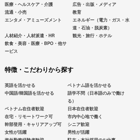
医療・ヘルスケア・介護
広告・出版・メディア
流通・小売
教育
エンタメ・アミューズメント
エネルギー（電力・ガス・水
道・石油・脱炭素）
人材紹介・人材派遣・HR
観光・旅行・ホテル
飲食・美容・医療・BPO・他サ
ービス
特徴・こだわりから探す
英語を活かせる
ベトナム語を活かせる
中国語/韓国語を活かせる
語学不問（日本語のみで働け
る）
ベトナム在住者歓迎
日本在住者歓迎
在宅・リモートワーク可
市内中心地で働く
幹部登用・キャリアアップ可
シニア歓迎
女性が活躍
男性が活躍
海外勤務経験者歓迎
駐在・本社採用のお仕事