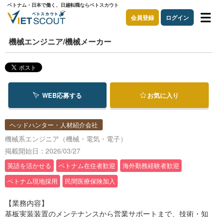
ベトナム・日本で働く、日越転職ならベトスカウト
会員登録
ログイン
機械エンジニア/機械メーカー
WEB応募する
お気に入り
ヘッドハンター・人材紹介会社
機械系エンジニア（機械・電気・電子）
掲載開始日：2026/03/27
英語を活かせる
ベトナム在住者歓迎
海外勤務経験者歓迎
ベトナム現地採用
民間医療保険加入
【業務内容】
基板実装装置のメンテナンスから営業サポートまで、技術・知