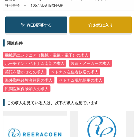
許可番号 ＝ 10577/LĐTBXH-GP
WEB応募する
お気に入り
関連条件
機械系エンジニア（機械・電気・電子）の求人
ホーチミン・ベトナム南部の求人
製造・メーカーの求人
英語を活かせるの求人
ベトナム在住者歓迎の求人
海外勤務経験者歓迎の求人
ベトナム現地採用の求人
民間医療保険加入の求人
この求人を見ている人は、以下の求人も見ています