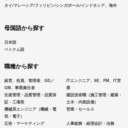
タイ/マレーシア/フィリピン/シンガポール/インドネシア、海外
母国語から探す
日本語
ベトナム語
職種から探す
経営、役員、管理者、GD／
ITエンジニア、SE、PM、IT営
GM、事業責任者
業
生産管理・品質管理・品質保
建設技術職（施工管理・建築・
証・工場長
土木・内装設備）
機械系エンジニア（機械・電
営業・セールス
気・電子）
広告・マーケティング
人事総務・経理会計・法務