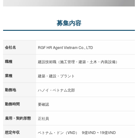
募集内容
会社名
RGF HR Agent Vietnam Co., LTD
職種
建設技術職（施工管理・建築・土木・内装設備）
業種
建築・建設・プラント
勤務地
ハノイ・ベトナム北部
勤務時間
要確認
雇用・契約形態
正社員
想定年収
ベトナム・ドン（VND） 9億VND ~ 19億VND