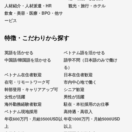
人材紹介・人材派遣・HR
観光・旅行・ホテル
飲食・美容・医療・BPO・他サ
ービス
特徴・こだわりから探す
英語を活かせる
ベトナム語を活かせる
中国語/韓国語を活かせる
語学不問（日本語のみで働け
る）
ベトナム在住者歓迎
日本在住者歓迎
在宅・リモートワーク可
市内中心地で働く
幹部登用・キャリアアップ可
シニア歓迎
女性が活躍
男性が活躍
海外勤務経験者歓迎
駐在・本社採用のお仕事
ベトナム現地採用
高待遇・高収入
年収600万円・月給3500USD以
年収1000万円・月給5000USD
上
以上