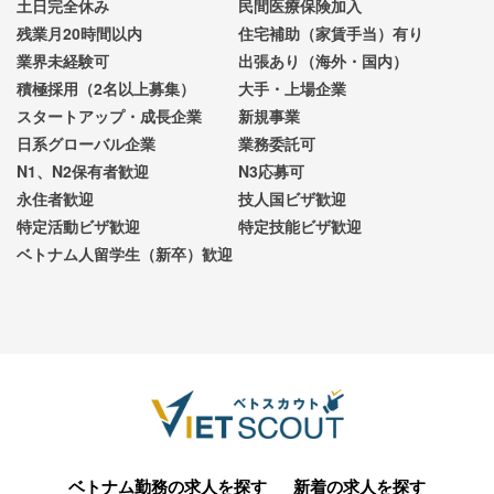
土日完全休み
民間医療保険加入
残業月20時間以内
住宅補助（家賃手当）有り
業界未経験可
出張あり（海外・国内）
積極採用（2名以上募集）
大手・上場企業
スタートアップ・成長企業
新規事業
日系グローバル企業
業務委託可
N1、N2保有者歓迎
N3応募可
永住者歓迎
技人国ビザ歓迎
特定活動ビザ歓迎
特定技能ビザ歓迎
ベトナム人留学生（新卒）歓迎
ベトナム勤務の求人を探す
新着の求人を探す