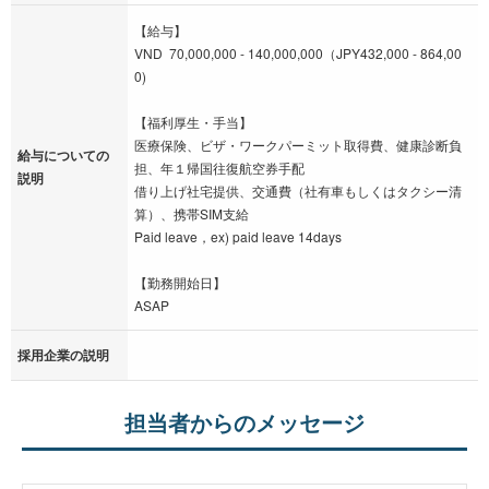
【給与】
VND 70,000,000 - 140,000,000（JPY432,000 - 864,00
0)
【福利厚生・手当】
医療保険、ビザ・ワークパーミット取得費、健康診断負
給与についての
担、年１帰国往復航空券手配
説明
借り上げ社宅提供、交通費（社有車もしくはタクシー清
算）、携帯SIM支給
Paid leave，ex) paid leave 14days
【勤務開始日】
ASAP
採用企業の説明
担当者からのメッセージ