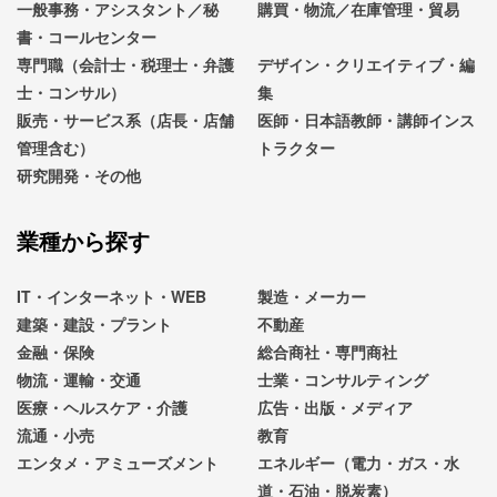
一般事務・アシスタント／秘
購買・物流／在庫管理・貿易
書・コールセンター
専門職（会計士・税理士・弁護
デザイン・クリエイティブ・編
士・コンサル）
集
販売・サービス系（店長・店舗
医師・日本語教師・講師インス
管理含む）
トラクター
研究開発・その他
業種から探す
IT・インターネット・WEB
製造・メーカー
建築・建設・プラント
不動産
金融・保険
総合商社・専門商社
物流・運輸・交通
士業・コンサルティング
医療・ヘルスケア・介護
広告・出版・メディア
流通・小売
教育
エンタメ・アミューズメント
エネルギー（電力・ガス・水
道・石油・脱炭素）