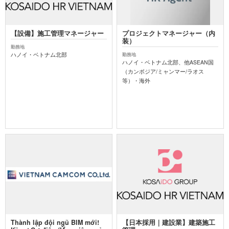
【設備】施工管理マネージャー
プロジェクトマネージャー（内
装）
勤務地
ハノイ・ベトナム北部
勤務地
ハノイ・ベトナム北部、他ASEAN国
（カンボジア/ミャンマー/ラオス
等）・海外
Thành lập đội ngũ BIM mới!
【日本採用｜建設業】建築施工