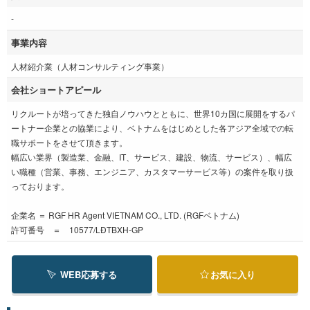
‐
事業内容
人材紹介業（人材コンサルティング事業）
会社ショートアピール
リクルートが培ってきた独自ノウハウとともに、世界10カ国に展開をするパ
ートナー企業との協業により、ベトナムをはじめとした各アジア全域での転
職サポートをさせて頂きます。
幅広い業界（製造業、金融、IT、サービス、建設、物流、サービス）、幅広
い職種（営業、事務、エンジニア、カスタマーサービス等）の案件を取り扱
っております。
企業名 ＝ RGF HR Agent VIETNAM CO., LTD. (RGFベトナム)
許可番号 ＝ 10577/LĐTBXH-GP
WEB応募する
お気に入り