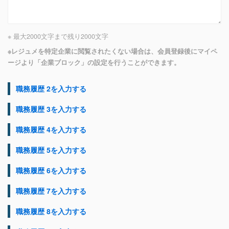
※ 最大2000文字まで
残り
2000
文字
※レジュメを特定企業に閲覧されたくない場合は、会員登録後にマイペ
ージより「企業ブロック」の設定を行うことができます。
職務履歴 2を入力する
職務履歴 3を入力する
職務履歴 4を入力する
職務履歴 5を入力する
職務履歴 6を入力する
職務履歴 7を入力する
職務履歴 8を入力する