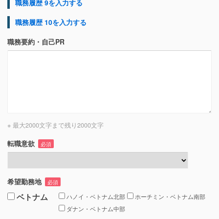
職務履歴 9を入力する
職務履歴 10を入力する
職務要約・自己PR
※ 最大2000文字まで
残り
2000
文字
転職意欲
必須
希望勤務地
必須
ベトナム
ハノイ・ベトナム北部
ホーチミン・ベトナム南部
ダナン・ベトナム中部