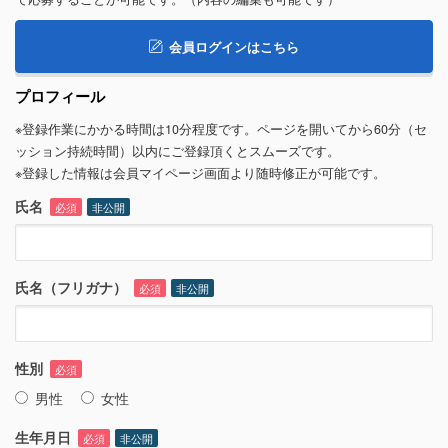
会員ログインはこちら
プロフィール
※登録作業にかかる時間は10分程度です。ページを開いてから60分（セ
ッション持続時間）以内にご登録頂くとスムーズです。
※登録した情報は会員マイページ画面より随時修正が可能です。
氏名
必須
非公開
氏名（フリガナ）
必須
非公開
性別
必須
男性
女性
生年月日
必須
非公開