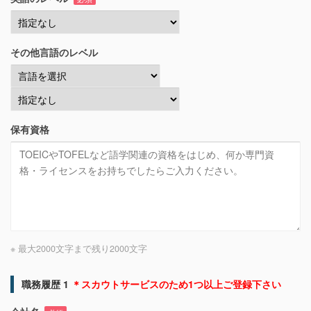
その他言語のレベル
保有資格
※ 最大2000文字まで
残り
2000
文字
職務履歴 1
＊スカウトサービスのため1つ以上ご登録下さい