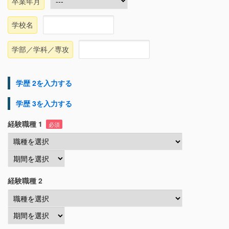
卒業年月
学校名
学部／学科／専攻
学歴 2を入力する
学歴 3を入力する
経験職種 1
必須
経験職種 2