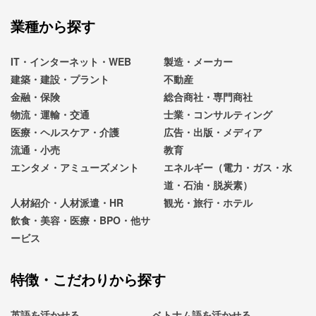
業種から探す
IT・インターネット・WEB
製造・メーカー
建築・建設・プラント
不動産
金融・保険
総合商社・専門商社
物流・運輸・交通
士業・コンサルティング
医療・ヘルスケア・介護
広告・出版・メディア
流通・小売
教育
エンタメ・アミューズメント
エネルギー（電力・ガス・水
道・石油・脱炭素）
人材紹介・人材派遣・HR
観光・旅行・ホテル
飲食・美容・医療・BPO・他サ
ービス
特徴・こだわりから探す
英語を活かせる
ベトナム語を活かせる