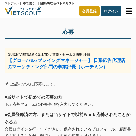
ベトナム・日本で働く、日越転職ならベトスカウト
会員登録
ログイン
応募
QUICK VIETNAM CO.,LTD. / 営業・セールス 契約社員
【グローバル×プレイングマネージャー】 日系広告代理店
のマーケティング部門の事業部長（ホーチミン）
上記の求人に応募します。
■当サイトで初めての応募の方
下記応募フォームに必要事項を入力してください。
■会員登録済の方、または当サイトで以前Ｗｅｂ応募されたことが
ある方
会員ログインを行ってください。保存されているプロフィール、履歴書
で応募することが可能です。（内容の編集も可能です）