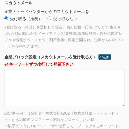
スカウトメール
企業・ヘッドハンターからのスカウトメールを
受け取る（推奨）
受け取らない
※受け取る（推奨）を選択した場合、個人情報（氏名/フリガナ/生年月
日/現住所/電話番号/メールアドレス/履歴書/職務経歴書）以外の匿名レ
ジュメ情報がベトスカウト利用企業に限定公開され、企業からのアプロ
ーチを期待できます。
企業ブロック設定（スカウトメールを受け取る方）
非公開
※1キーワードずつ改行して登録下さい
設定参考例：（仮社名）株式会社ABCZ（株式会社エービーシーゼッ
ト）からの匿名プロフィール閲覧をブロックしたい時
⇒以下のように1キーワードずつ改行して「ブロックするキーワード」