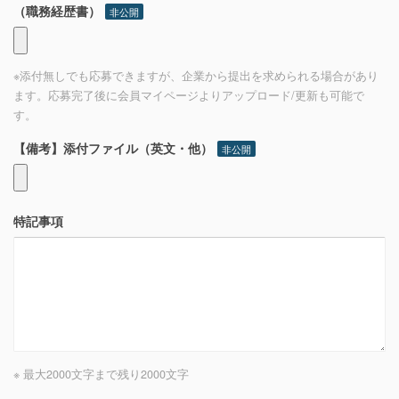
（職務経歴書）
非公開
※添付無しでも応募できますが、企業から提出を求められる場合があり
ます。応募完了後に会員マイページよりアップロード/更新も可能で
す。
【備考】添付ファイル（英文・他）
非公開
特記事項
※ 最大2000文字まで
残り
2000
文字