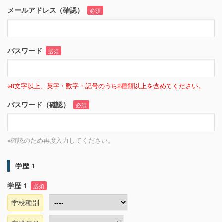
メールアドレス（確認）
必須
パスワード
必須
※8文字以上、英字・数字・記号のうち2種類以上を含めてください。
パスワード（確認）
必須
※確認のため再度入力してください。
学歴 1
学歴 1
必須
学校種別