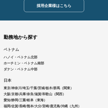
採用企業様はこちら
勤務地から探す
ベトナム
ハノイ・ベトナム北部
ホーチミン・ベトナム南部
ダナン・ベトナム中部
日本
東京/神奈川/埼玉/千葉/茨城/栃木/群馬（関東）
大阪/京都/兵庫/奈良/滋賀/和歌山（関西）
愛知/静岡/三重/岐阜（東海）
福岡/佐賀/長崎/熊本/大分/宮崎/鹿児島/沖縄（九州）