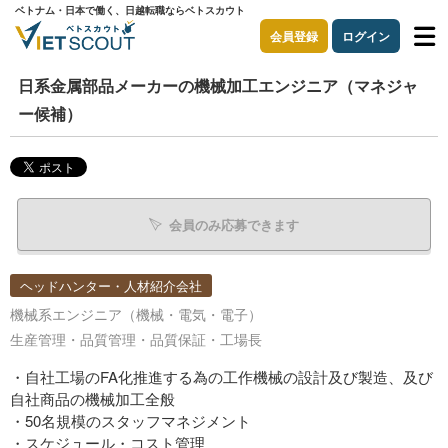
ベトナム・日本で働く、日越転職ならベトスカウト
会員登録
ログイン
日系金属部品メーカーの機械加工エンジニア（マネジャ
ー候補）
会員のみ応募できます
ヘッドハンター・人材紹介会社
機械系エンジニア（機械・電気・電子）
生産管理・品質管理・品質保証・工場長
・自社工場のFA化推進する為の工作機械の設計及び製造、及び
自社商品の機械加工全般
・50名規模のスタッフマネジメント
・スケジュール・コスト管理