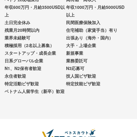
年収600万円・月給3500USD以
年収1000万円・月給5000USD
上
以上
土日完全休み
民間医療保険加入
残業月20時間以内
住宅補助（家賃手当）有り
業界未経験可
出張あり（海外・国内）
積極採用（2名以上募集）
大手・上場企業
スタートアップ・成長企業
新規事業
日系グローバル企業
業務委託可
N1、N2保有者歓迎
N3応募可
永住者歓迎
技人国ビザ歓迎
特定活動ビザ歓迎
特定技能ビザ歓迎
ベトナム人留学生（新卒）歓迎