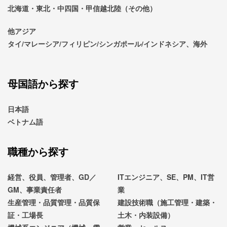
北海道・東北・中四国・甲信越北陸（その他）
他アジア
タイ/マレーシア/フィリピン/シンガポール/インドネシア、海外
母国語から探す
日本語
ベトナム語
職種から探す
経営、役員、管理者、GD／
ITエンジニア、SE、PM、IT営
GM、事業責任者
業
生産管理・品質管理・品質保
建設技術職（施工管理・建築・
証・工場長
土木・内装設備）