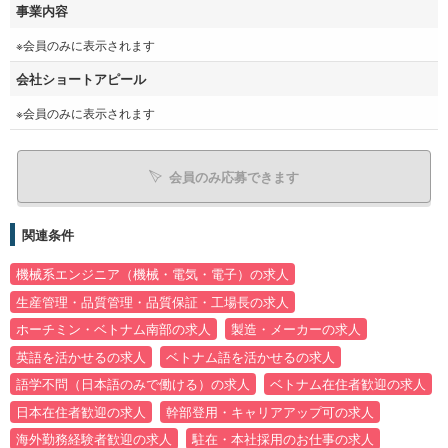
事業内容
※会員のみに表示されます
会社ショートアピール
※会員のみに表示されます
会員のみ応募できます
関連条件
機械系エンジニア（機械・電気・電子）の求人
生産管理・品質管理・品質保証・工場長の求人
ホーチミン・ベトナム南部の求人
製造・メーカーの求人
英語を活かせるの求人
ベトナム語を活かせるの求人
語学不問（日本語のみで働ける）の求人
ベトナム在住者歓迎の求人
日本在住者歓迎の求人
幹部登用・キャリアアップ可の求人
海外勤務経験者歓迎の求人
駐在・本社採用のお仕事の求人