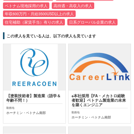
ベトナム現地採用の求人
高待遇・高収入の求人
年収600万円・月給3500USD以上の求人
住宅補助（家賃手当）有りの求人
日系グローバル企業の求人
この求人を見ている人は、以下の求人も見ています
【塗装技術者】製造業（語学＆
※本社採用【FA・メカトロ経験
年齢不問！）
者歓迎】ベトナム製造業の未来
を築くエンジニア
勤務地
ホーチミン・ベトナム南部
勤務地
ホーチミン・ベトナム南部