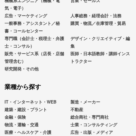
機械系エンジニア（機械・電
営業・セールス
気・電子）
広告・マーケティング
人事総務・経理会計・法務
一般事務・アシスタント／秘
購買・物流／在庫管理・貿易
書・コールセンター
専門職（会計士・税理士・弁護
デザイン・クリエイティブ・編
士・コンサル）
集
販売・サービス系（店長・店舗
医師・日本語教師・講師インス
管理含む）
トラクター
研究開発・その他
業種から探す
IT・インターネット・WEB
製造・メーカー
建築・建設・プラント
不動産
金融・保険
総合商社・専門商社
物流・運輸・交通
士業・コンサルティング
医療・ヘルスケア・介護
広告・出版・メディア