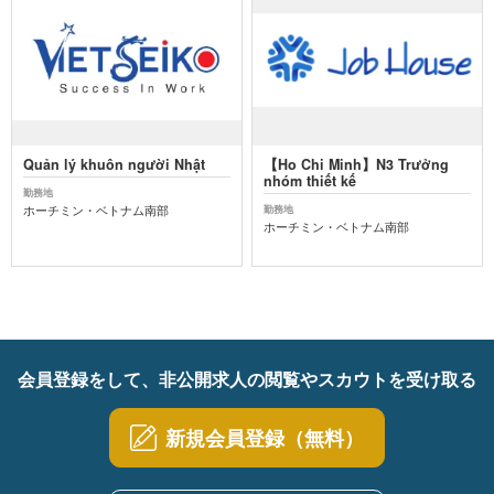
Quản lý khuôn người Nhật
【Ho Chi Minh】N3 Trưởng
nhóm thiết kế
勤務地
ホーチミン・ベトナム南部
勤務地
ホーチミン・ベトナム南部
会員登録をして、非公開求人の閲覧やスカウトを受け取る
新規会員登録（無料）