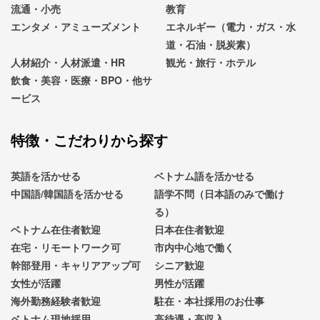
流通・小売
教育
エンタメ・アミューズメント
エネルギー（電力・ガス・水
道・石油・脱炭素）
人材紹介・人材派遣・HR
観光・旅行・ホテル
飲食・美容・医療・BPO・他サ
ービス
特徴・こだわりから探す
英語を活かせる
ベトナム語を活かせる
中国語/韓国語を活かせる
語学不問（日本語のみで働け
る）
ベトナム在住者歓迎
日本在住者歓迎
在宅・リモートワーク可
市内中心地で働く
幹部登用・キャリアアップ可
シニア歓迎
女性が活躍
男性が活躍
海外勤務経験者歓迎
駐在・本社採用のお仕事
ベトナム現地採用
高待遇・高収入