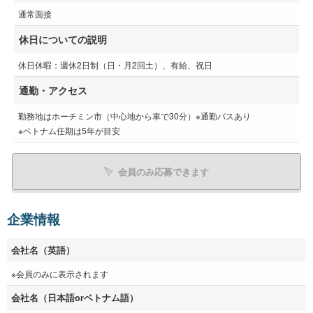
通常面接
休日についての説明
休日休暇：週休2日制（日・月2回土）、有給、祝日
通勤・アクセス
勤務地はホーチミン市（中心地から車で30分）※通勤バスあり
※ベトナム任期は5年が目安
会員のみ応募できます
企業情報
会社名（英語）
※会員のみに表示されます
会社名（日本語orベトナム語）