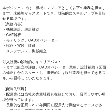
本ポジションでは、機械エンジニアとして以下の業務を担当し
ます。未経験からスタートでき、段階的にスキルアップを目指
せる環境です。
【業務内容】
・機械設計、設計補助
・CAE解析
・モデリング、CADオペレーター
・試作・実験、評価
・メンテナンス、機械組立
◎入社後の段階的なキャリアパス：
・まずは組立や評価、CADオペレーター業務、設計補助（図面
の修正）からスタートし、将来的には設計業務を担当できるス
キルを習得していただきます。
【配属先環境】
・配属先には当社の先輩社員も在籍しており、質問しやすい環
境が整っています。
・長期的な配属（2～5年間同じ配属先で勤務するケースが多