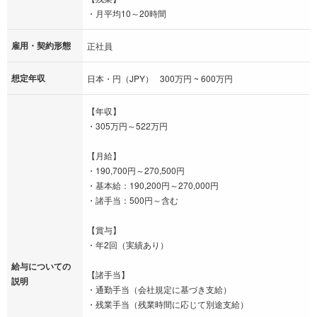
・月平均10～20時間
雇用・契約形態
正社員
想定年収
日本・円（JPY） 300万円 ~ 600万円
【年収】
・305万円～522万円
【月給】
・190,700円～270,500円
・基本給：190,200円～270,000円
・諸手当：500円～含む
【賞与】
・年2回（実績あり）
給与についての
【諸手当】
説明
・通勤手当（会社規定に基づき支給）
・残業手当（残業時間に応じて別途支給）