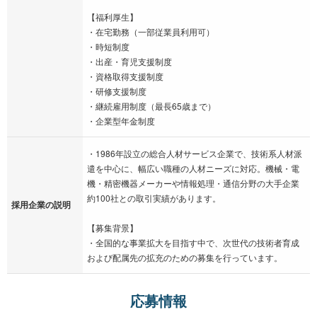
【福利厚生】
・在宅勤務（一部従業員利用可）
・時短制度
・出産・育児支援制度
・資格取得支援制度
・研修支援制度
・継続雇用制度（最長65歳まで）
・企業型年金制度
・1986年設立の総合人材サービス企業で、技術系人材派
遣を中心に、幅広い職種の人材ニーズに対応。機械・電
機・精密機器メーカーや情報処理・通信分野の大手企業
約100社との取引実績があります。
採用企業の説明
【募集背景】
・全国的な事業拡大を目指す中で、次世代の技術者育成
および配属先の拡充のための募集を行っています。
応募情報