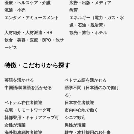
医療・ヘルスケア・介護
広告・出版・メディア
流通・小売
教育
エンタメ・アミューズメント
エネルギー（電力・ガス・水
道・石油・脱炭素）
人材紹介・人材派遣・HR
観光・旅行・ホテル
飲食・美容・医療・BPO・他サ
ービス
特徴・こだわりから探す
英語を活かせる
ベトナム語を活かせる
中国語/韓国語を活かせる
語学不問（日本語のみで働け
る）
ベトナム在住者歓迎
日本在住者歓迎
在宅・リモートワーク可
市内中心地で働く
幹部登用・キャリアアップ可
シニア歓迎
女性が活躍
男性が活躍
海外勤務経験者歓迎
駐在・本社採用のお仕事