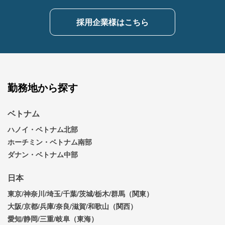
採用企業様はこちら
勤務地から探す
ベトナム
ハノイ・ベトナム北部
ホーチミン・ベトナム南部
ダナン・ベトナム中部
日本
東京/神奈川/埼玉/千葉/茨城/栃木/群馬（関東）
大阪/京都/兵庫/奈良/滋賀/和歌山（関西）
愛知/静岡/三重/岐阜（東海）