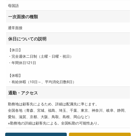
母国語
一次面接の種類
通常面接
休日についての説明
【休日】
・完全週休二日制（土曜・日曜・祝日）
・年間休日121日
【休暇】
・有給休暇（10日～、平均消化日数8日）
通勤・アクセス
勤務地は顧客先によるため、詳細は配属先に準じます。
全国各地（青森、宮城、福島、埼玉、千葉、東京、神奈川、岐阜、静岡、
愛知、滋賀、京都、大阪、鳥取、島根、岡山など）
※勤務地の詳細は顧客先による。全国転勤の可能性あり。