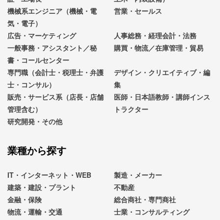
機械系エンジニア（機械・電
営業・セールス
気・電子）
広告・マーケティング
人事総務・経理会計・法務
一般事務・アシスタント／秘
購買・物流／在庫管理・貿易
書・コールセンター
専門職（会計士・税理士・弁護
デザイン・クリエイティブ・編
士・コンサル）
集
販売・サービス系（店長・店舗
医師・日本語教師・講師インス
管理含む）
トラクター
研究開発・その他
業種から探す
IT・インターネット・WEB
製造・メーカー
建築・建設・プラント
不動産
金融・保険
総合商社・専門商社
物流・運輸・交通
士業・コンサルティング