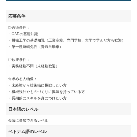
応募条件
◎必須条件：
・CADの基礎知識
・機械工学の基礎知識（工業高校、専門学校、大学で学んだ方も歓迎）
・第一種運転免許（普通自動車）
〇歓迎条件：
・実務経験不問（未経験歓迎）
☆求める人物像：
・未経験から技術職に挑戦したい方
・機械設計やものづくりに興味を持っている方
・長期的にスキルを身につけたい方
日本語のレベル
会議に参加できるレベル
ベトナム語のレベル