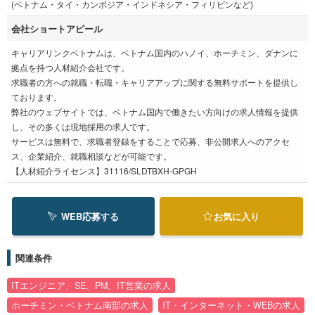
(ベトナム・タイ・カンボジア・インドネシア・フィリピンなど)
会社ショートアピール
キャリアリンクベトナムは、ベトナム国内のハノイ、ホーチミン、ダナンに
拠点を持つ人材紹介会社です。
求職者の方への就職・転職・キャリアアップに関する無料サポートを提供し
ております。
弊社のウェブサイトでは、ベトナム国内で働きたい方向けの求人情報を提供
し、その多くは現地採用の求人です。
サービスは無料で、求職者登録をすることで応募、非公開求人へのアクセ
ス、企業紹介、就職相談などが可能です。
【人材紹介ライセンス】31116/SLDTBXH-GPGH
WEB応募する
お気に入り
関連条件
ITエンジニア、SE、PM、IT営業の求人
ホーチミン・ベトナム南部の求人
IT・インターネット・WEBの求人