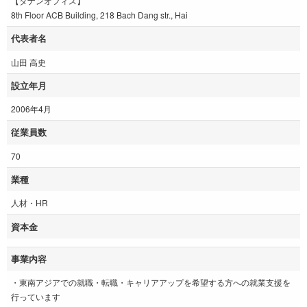
【ダナンオフィス】
8th Floor ACB Building, 218 Bach Dang str., Hai
代表者名
山田 高史
設立年月
2006年4月
従業員数
70
業種
人材・HR
資本金
事業内容
・東南アジアでの就職・転職・キャリアアップを希望する方への就業支援を
行っています