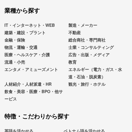
業種から探す
IT・インターネット・WEB
製造・メーカー
建築・建設・プラント
不動産
金融・保険
総合商社・専門商社
物流・運輸・交通
士業・コンサルティング
医療・ヘルスケア・介護
広告・出版・メディア
流通・小売
教育
エンタメ・アミューズメント
エネルギー（電力・ガス・水
道・石油・脱炭素）
人材紹介・人材派遣・HR
観光・旅行・ホテル
飲食・美容・医療・BPO・他サ
ービス
特徴・こだわりから探す
英語を活かせる
ベトナム語を活かせる