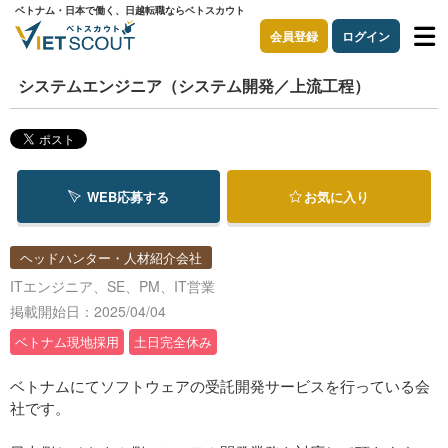
ベトナム・日本で働く、日越転職ならベトスカウト
会員登録
ログイン
システムエンジニア（システム開発／上流工程）
WEB応募する
お気に入り
ヘッドハンター・人材紹介会社
ITエンジニア、SE、PM、IT営業
掲載開始日：2025/04/04
ベトナム現地採用
土日完全休み
ベトナムにてソフトウェアの受託開発サービスを行っている会
社です。