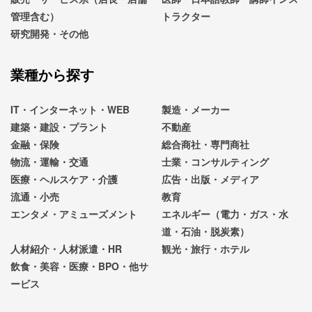
管理含む）
トラクター
研究開発・その他
業種から探す
IT・インターネット・WEB
製造・メーカー
建築・建設・プラント
不動産
金融・保険
総合商社・専門商社
物流・運輸・交通
士業・コンサルティング
医療・ヘルスケア・介護
広告・出版・メディア
流通・小売
教育
エンタメ・アミューズメント
エネルギー（電力・ガス・水
道・石油・脱炭素）
人材紹介・人材派遣・HR
観光・旅行・ホテル
飲食・美容・医療・BPO・他サ
ービス