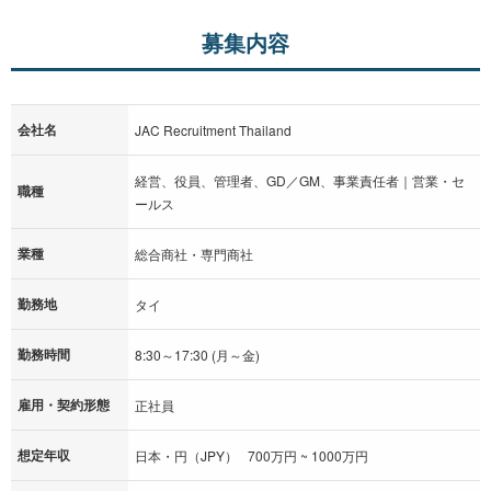
募集内容
会社名
JAC Recruitment Thailand
経営、役員、管理者、GD／GM、事業責任者｜営業・セ
職種
ールス
業種
総合商社・専門商社
勤務地
タイ
勤務時間
8:30～17:30 (月～金)
雇用・契約形態
正社員
想定年収
日本・円（JPY） 700万円 ~ 1000万円