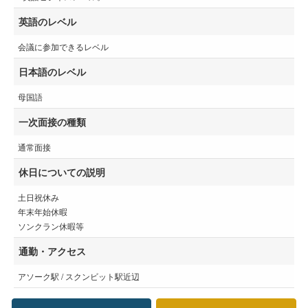
英語のレベル
会議に参加できるレベル
日本語のレベル
母国語
一次面接の種類
通常面接
休日についての説明
土日祝休み
年末年始休暇
ソンクラン休暇等
通勤・アクセス
アソーク駅 / スクンビット駅近辺