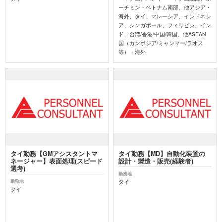
ーチミン・ベトナム南部、他アジア・
海外、タイ、マレーシア、インドネシ
ア、シンガポール、フィリピン、イン
ド、台湾/香港/中国/韓国、他ASEAN
国（カンボジア/ミャンマー/ラオス
等）・海外
タイ勤務【GMアシスタントマ
タイ勤務【MD】自動化装置の
ネージャー】表面処理(スピード
設計・製造・販売(経験者)
選考)
勤務地
タイ
勤務地
タイ