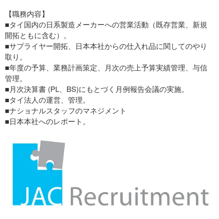
【職務内容】
■タイ国内の日系製造メーカーへの営業活動（既存営業、新規
開拓ともに含む）。
■サプライヤー開拓、日本本社からの仕入れ品に関してのやり
取り。
■年度の予算、業務計画策定、月次の売上予算実績管理、与信
管理。
■月次決算書 (PL、BS)にもとづく月例報告会議の実施。
■タイ法人の運営、管理。
■ナショナルスタッフのマネジメント
■日本本社へのレポート。