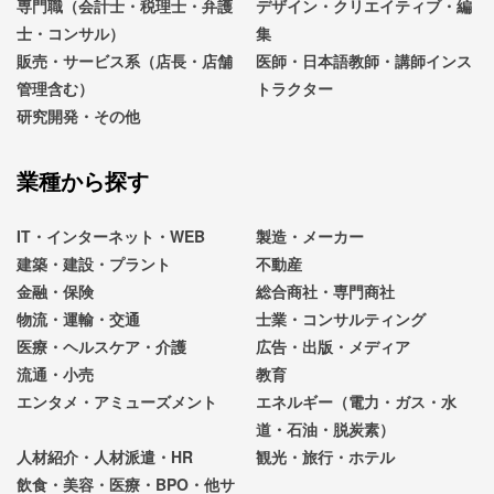
専門職（会計士・税理士・弁護
デザイン・クリエイティブ・編
士・コンサル）
集
販売・サービス系（店長・店舗
医師・日本語教師・講師インス
管理含む）
トラクター
研究開発・その他
業種から探す
IT・インターネット・WEB
製造・メーカー
建築・建設・プラント
不動産
金融・保険
総合商社・専門商社
物流・運輸・交通
士業・コンサルティング
医療・ヘルスケア・介護
広告・出版・メディア
流通・小売
教育
エンタメ・アミューズメント
エネルギー（電力・ガス・水
道・石油・脱炭素）
人材紹介・人材派遣・HR
観光・旅行・ホテル
飲食・美容・医療・BPO・他サ