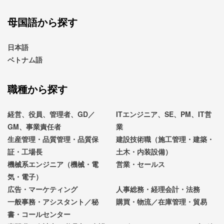
母国語から探す
日本語
ベトナム語
職種から探す
経営、役員、管理者、GD／
ITエンジニア、SE、PM、IT営
GM、事業責任者
業
生産管理・品質管理・品質保
建設技術職（施工管理・建築・
証・工場長
土木・内装設備）
機械系エンジニア（機械・電
営業・セールス
気・電子）
広告・マーケティング
人事総務・経理会計・法務
一般事務・アシスタント／秘
購買・物流／在庫管理・貿易
書・コールセンター