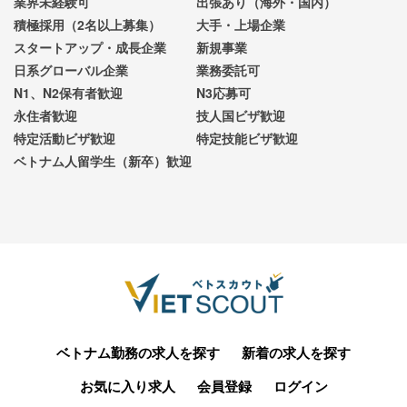
業界未経験可
出張あり（海外・国内）
積極採用（2名以上募集）
大手・上場企業
スタートアップ・成長企業
新規事業
日系グローバル企業
業務委託可
N1、N2保有者歓迎
N3応募可
永住者歓迎
技人国ビザ歓迎
特定活動ビザ歓迎
特定技能ビザ歓迎
ベトナム人留学生（新卒）歓迎
ベトナム勤務の求人を探す
新着の求人を探す
お気に入り求人
会員登録
ログイン