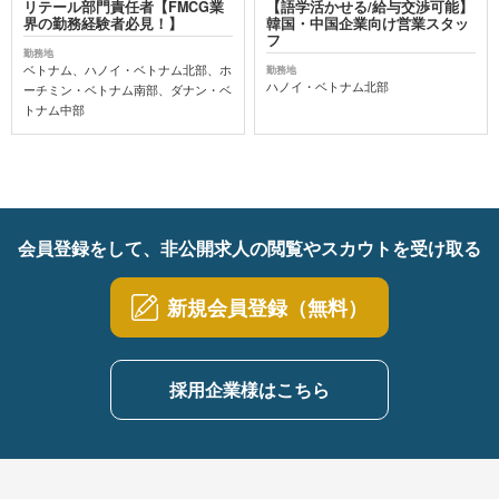
リテール部門責任者【FMCG業
【語学活かせる/給与交渉可能】
界の勤務経験者必見！】
韓国・中国企業向け営業スタッ
フ
勤務地
ベトナム、ハノイ・ベトナム北部、ホ
勤務地
ハノイ・ベトナム北部
ーチミン・ベトナム南部、ダナン・ベ
トナム中部
会員登録をして、非公開求人の閲覧やスカウトを受け取る
新規会員登録（無料）
採用企業様はこちら