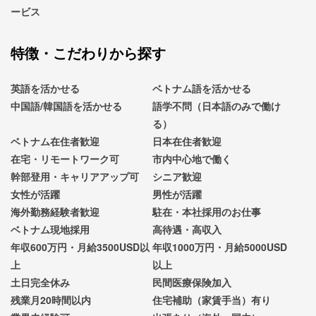
ービス
特徴・こだわりから探す
英語を活かせる
ベトナム語を活かせる
中国語/韓国語を活かせる
語学不問（日本語のみで働け
る）
ベトナム在住者歓迎
日本在住者歓迎
在宅・リモートワーク可
市内中心地で働く
幹部登用・キャリアアップ可
シニア歓迎
女性が活躍
男性が活躍
海外勤務経験者歓迎
駐在・本社採用のお仕事
ベトナム現地採用
高待遇・高収入
年収600万円・月給3500USD以
年収1000万円・月給5000USD
上
以上
土日完全休み
民間医療保険加入
残業月20時間以内
住宅補助（家賃手当）有り