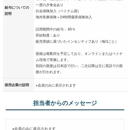
一度の夕食会あり
給与についての
社会保険加入（ベトナム国）
説明
海外医療保険＋24時間傷害保険加入
試用期間中の給与： 85％
昇給制度：あり
販売実績に基づいたインセンティブあり（毎Qごと）
面接は複数回を予定しており、オンラインまたはベトナ
ム現地で実施します。
初回の面接は日本語で行い、二次以降は主に英語での面
接が行われます。
採用企業の説明
※会員のみに表示されます
担当者からのメッセージ
※会員のみに表示されます