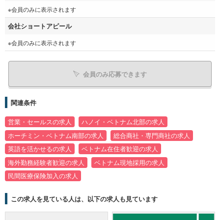
※会員のみに表示されます
会社ショートアピール
※会員のみに表示されます
会員のみ応募できます
関連条件
営業・セールスの求人
ハノイ・ベトナム北部の求人
ホーチミン・ベトナム南部の求人
総合商社・専門商社の求人
英語を活かせるの求人
ベトナム在住者歓迎の求人
海外勤務経験者歓迎の求人
ベトナム現地採用の求人
民間医療保険加入の求人
この求人を見ている人は、以下の求人も見ています