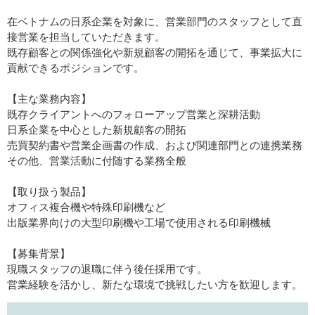
在ベトナムの日系企業を対象に、営業部門のスタッフとして直
接営業を担当していただきます。
既存顧客との関係強化や新規顧客の開拓を通じて、事業拡大に
貢献できるポジションです。
【主な業務内容】
既存クライアントへのフォローアップ営業と深耕活動
日系企業を中心とした新規顧客の開拓
売買契約書や営業企画書の作成、および関連部門との連携業務
その他、営業活動に付随する業務全般
【取り扱う製品】
オフィス複合機や特殊印刷機など
出版業界向けの大型印刷機や工場で使用される印刷機械
【募集背景】
現職スタッフの退職に伴う後任採用です。
営業経験を活かし、新たな環境で挑戦したい方を歓迎します。