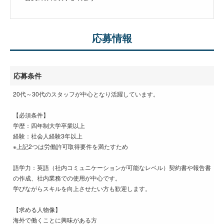
応募情報
応募条件
20代～30代のスタッフが中心となり活躍しています。
【必須条件】
学歴：四年制大学卒業以上
経験：社会人経験3年以上
※上記2つは労働許可取得要件を満たすため
語学力：英語（社内コミュニケーションが可能なレベル）契約書や報告書
の作成、社内業務での使用が中心です。
学びながらスキルを向上させたい方も歓迎します。
【求める人物像】
海外で働くことに興味がある方