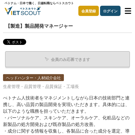
ベトナム・日本で働く、日越転職ならベトスカウト
会員登録
ログイン
【製造】製品開発マネージャー
会員のみ応募できます
ヘッドハンター・人材紹介会社
生産管理・品質管理・品質保証・工場長
べトナム人技術者をマネジメントしながら日本の技術部門と連
携し、高い品質の製品開発を実現いただきます。具体的には、
以下のような職務を担っていただきます。
・パーソナルケア、スキンケア、オーラルケア、化粧品などの
新製品の処方開発および既存製品の処方改善。
・成分に関する情報を収集し、各製品に合った成分を選定、導