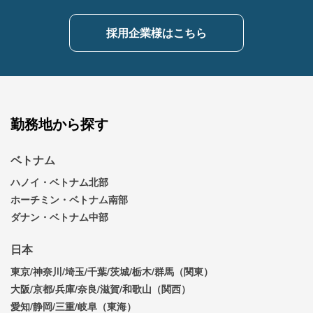
採用企業様はこちら
勤務地から探す
ベトナム
ハノイ・ベトナム北部
ホーチミン・ベトナム南部
ダナン・ベトナム中部
日本
東京/神奈川/埼玉/千葉/茨城/栃木/群馬（関東）
大阪/京都/兵庫/奈良/滋賀/和歌山（関西）
愛知/静岡/三重/岐阜（東海）