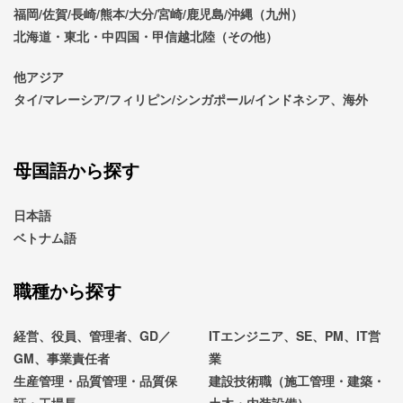
福岡/佐賀/長崎/熊本/大分/宮崎/鹿児島/沖縄（九州）
北海道・東北・中四国・甲信越北陸（その他）
他アジア
タイ/マレーシア/フィリピン/シンガポール/インドネシア、海外
母国語から探す
日本語
ベトナム語
職種から探す
経営、役員、管理者、GD／
ITエンジニア、SE、PM、IT営
GM、事業責任者
業
生産管理・品質管理・品質保
建設技術職（施工管理・建築・