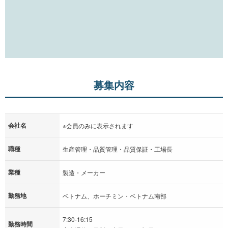
募集内容
会社名
※会員のみに表示されます
職種
生産管理・品質管理・品質保証・工場長
業種
製造・メーカー
勤務地
ベトナム、ホーチミン・ベトナム南部
7:30-16:15
勤務時間