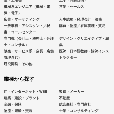
証・工場長
土木・内装設備）
機械系エンジニア（機械・電
営業・セールス
気・電子）
広告・マーケティング
人事総務・経理会計・法務
一般事務・アシスタント／秘
購買・物流／在庫管理・貿易
書・コールセンター
専門職（会計士・税理士・弁護
デザイン・クリエイティブ・編
士・コンサル）
集
販売・サービス系（店長・店舗
医師・日本語教師・講師インス
管理含む）
トラクター
研究開発・その他
業種から探す
IT・インターネット・WEB
製造・メーカー
建築・建設・プラント
不動産
金融・保険
総合商社・専門商社
物流・運輸・交通
士業・コンサルティング