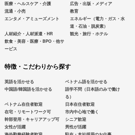
医療・ヘルスケア・介護
広告・出版・メディア
流通・小売
教育
エンタメ・アミューズメント
エネルギー（電力・ガス・水
道・石油・脱炭素）
人材紹介・人材派遣・HR
観光・旅行・ホテル
飲食・美容・医療・BPO・他サ
ービス
特徴・こだわりから探す
英語を活かせる
ベトナム語を活かせる
中国語/韓国語を活かせる
語学不問（日本語のみで働け
る）
ベトナム在住者歓迎
日本在住者歓迎
在宅・リモートワーク可
市内中心地で働く
幹部登用・キャリアアップ可
シニア歓迎
女性が活躍
男性が活躍
海外勤務経験者歓迎
駐在・本社採用のお仕事