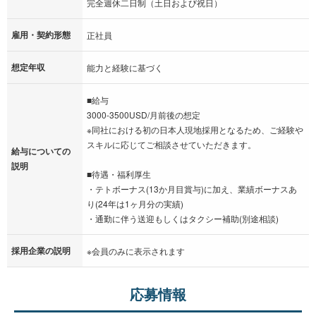
完全週休二日制（土日および祝日）
雇用・契約形態
正社員
想定年収
能力と経験に基づく
■給与
3000-3500USD/月前後の想定
※同社における初の日本人現地採用となるため、ご経験や
スキルに応じてご相談させていただきます。
給与についての
説明
■待遇・福利厚生
・テトボーナス(13か月目賞与)に加え、業績ボーナスあ
り(24年は1ヶ月分の実績)
・通勤に伴う送迎もしくはタクシー補助(別途相談)
採用企業の説明
※会員のみに表示されます
応募情報