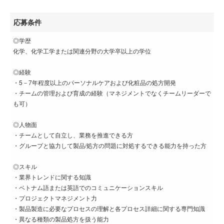
応募条件
◎学歴
化学、化学工学または関連分野の大学卒以上の学位
◎経験
・5－7年程度以上のパーソナルケアおよび化粧品の処方開発
・チームの管理および育成の経験（マネジメントでなくチームリーダーで
も可）
◎人物面
・チームとして自立し、業務を推進できる方
・グループと協力して製品/処方の問題に対処するできる能力を持った方
◎スキル
・業界トレンドに関する知識
・ベトナム語または英語でのコミュニケーションスキル
・プロジェクトマネジメント力
・製品製造に必要なプロセスの理解と各プロセス詳細に関する専門知識
・異なる種類の製品処方を扱う能力