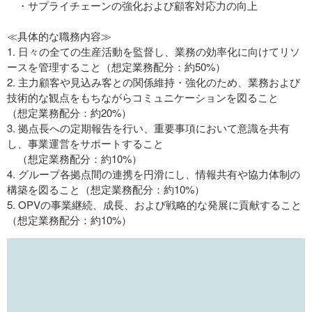
・サプライチェーンの強化および顧客対応力の向上
≪具体的な職務内容≫
1. 日々の全ての生産活動を監督し、業務の効率化に向けてリソ
ースを管理すること（想定業務配分：約50%）
2. 主力顧客や見込み客との関係維持・強化のため、業務および
技術的な観点をもちながらコミュニケーションを図ること
（想定業務配分：約20%）
3. 拠点長への定期報告を行い、重要事項において意識を共有
し、事業運営をサポートすること
（想定業務配分：約10%）
4. グループ各拠点間の連携を円滑にし、情報共有や協力体制の
構築を図ること（想定業務配分：約10%）
5. OPVの事業継続、成長、および戦略的な発展に貢献すること
（想定業務配分：約10%）