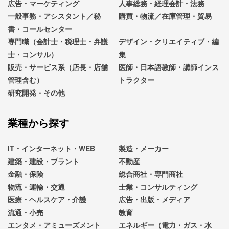
広告・マーケティング
人事総務・経理会計・法務
一般事務・アシスタント／秘
購買・物流／在庫管理・貿易
書・コールセンター
専門職（会計士・税理士・弁護
デザイン・クリエイティブ・編
士・コンサル）
集
販売・サービス系（店長・店舗
医師・日本語教師・講師インス
管理含む）
トラクター
研究開発・その他
業種から探す
IT・インターネット・WEB
製造・メーカー
建築・建設・プラント
不動産
金融・保険
総合商社・専門商社
物流・運輸・交通
士業・コンサルティング
医療・ヘルスケア・介護
広告・出版・メディア
流通・小売
教育
エンタメ・アミューズメント
エネルギー（電力・ガス・水