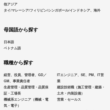
他アジア
タイ/マレーシア/フィリピン/シンガポール/インドネシア、海外
母国語から探す
日本語
ベトナム語
職種から探す
経営、役員、管理者、GD／
ITエンジニア、SE、PM、IT営
GM、事業責任者
業
生産管理・品質管理・品質保
建設技術職（施工管理・建築・
証・工場長
土木・内装設備）
機械系エンジニア（機械・電
営業・セールス
気・電子）