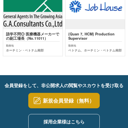
語学不問◎ 医療機器メーカーで
{Quan 7, HCM} Production
の副工場長（No.11011）
Supervisor
勤務地
勤務地
ホーチミン・ベトナム南部
ベトナム、ホーチミン・ベトナム南部
会員登録をして、非公開求人の閲覧やスカウトを受け取る
新規会員登録（無料）
採用企業様はこちら