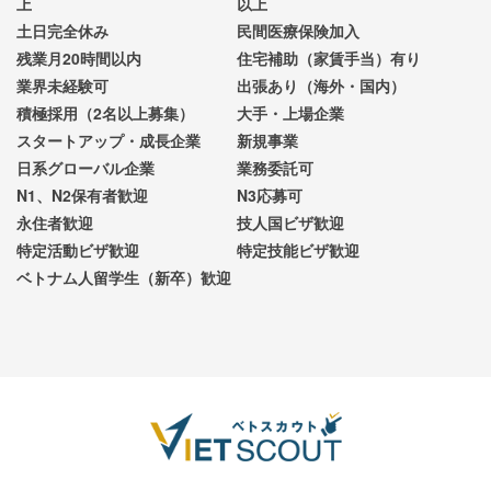
上
以上
土日完全休み
民間医療保険加入
残業月20時間以内
住宅補助（家賃手当）有り
業界未経験可
出張あり（海外・国内）
積極採用（2名以上募集）
大手・上場企業
スタートアップ・成長企業
新規事業
日系グローバル企業
業務委託可
N1、N2保有者歓迎
N3応募可
永住者歓迎
技人国ビザ歓迎
特定活動ビザ歓迎
特定技能ビザ歓迎
ベトナム人留学生（新卒）歓迎