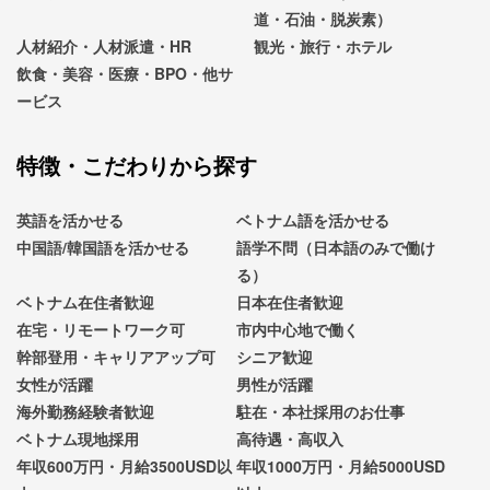
道・石油・脱炭素）
人材紹介・人材派遣・HR
観光・旅行・ホテル
飲食・美容・医療・BPO・他サ
ービス
特徴・こだわりから探す
英語を活かせる
ベトナム語を活かせる
中国語/韓国語を活かせる
語学不問（日本語のみで働け
る）
ベトナム在住者歓迎
日本在住者歓迎
在宅・リモートワーク可
市内中心地で働く
幹部登用・キャリアアップ可
シニア歓迎
女性が活躍
男性が活躍
海外勤務経験者歓迎
駐在・本社採用のお仕事
ベトナム現地採用
高待遇・高収入
年収600万円・月給3500USD以
年収1000万円・月給5000USD