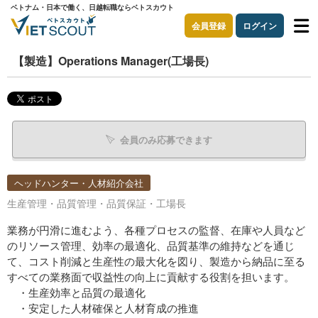
ベトナム・日本で働く、日越転職ならベトスカウト
会員登録
ログイン
【製造】Operations Manager(工場長)
会員のみ応募できます
ヘッドハンター・人材紹介会社
生産管理・品質管理・品質保証・工場長
業務が円滑に進むよう、各種プロセスの監督、在庫や人員など
のリソース管理、効率の最適化、品質基準の維持などを通じ
て、コスト削減と生産性の最大化を図り、製造から納品に至る
すべての業務面で収益性の向上に貢献する役割を担います。
・生産効率と品質の最適化
・安定した人材確保と人材育成の推進