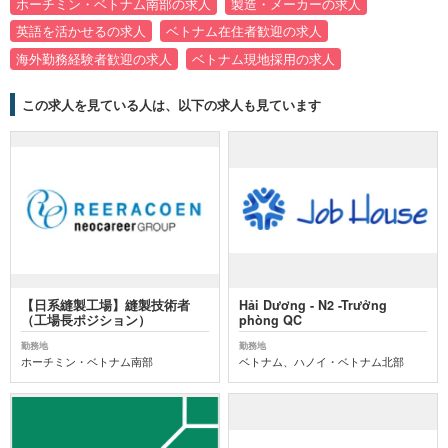
ホーチミン・ベトナム南部の求人
製造・メーカーの求人
英語を活かせるの求人
ベトナム在住者歓迎の求人
海外勤務経験者歓迎の求人
ベトナム現地採用の求人
この求人を見ている人は、以下の求人も見ています
【日系縫製工場】縫製技術者
Hải Dương - N2 -Trưởng
（工場長ポジション）
phòng QC
勤務地
勤務地
ホーチミン・ベトナム南部
ベトナム、ハノイ・ベトナム北部