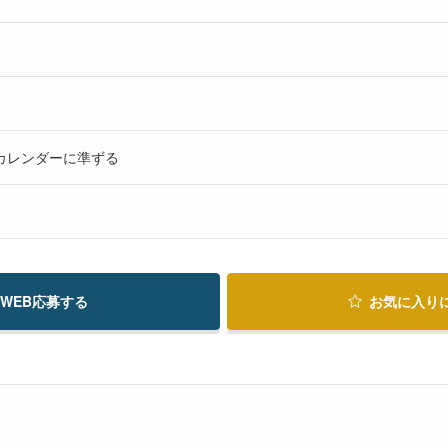
カレンダーに準ずる
WEB応募する
お気に入り