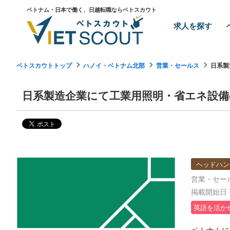
ベトナム・日本で働く、日越転職ならベトスカウト
求人を探す
ベトスカウトトップ
ハノイ・ベトナム北部
営業・セールス
日系製
日系製造企業にて工業用照明・省エネ設備
ヘッドハン
営業・セー
掲載開始日：2
英語を活か
ベトナムに