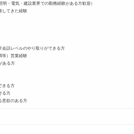
、照明・電気・建設業界での勤務経験がある方歓迎）
築してきた経験
常会話レベルのやり取りができる方
調等）営業経験
がある方
できる方
ける方
る意欲のある方