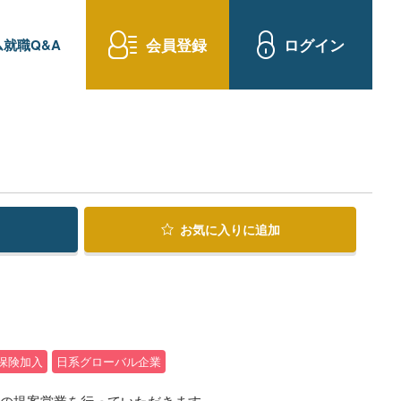
会員登録
ログイン
就職Q&A
お気に入り
に追加
保険加入
日系グローバル企業
材の提案営業を行っていただきます。