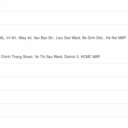
.
IAL, 01-N1, Alley 40, Van Bao Str., Lieu Giai Ward, Ba Dinh Dist., Ha Noi MAP
y Chinh Thang Street, Vo Thi Sau Ward, District 3, HCMC MAP