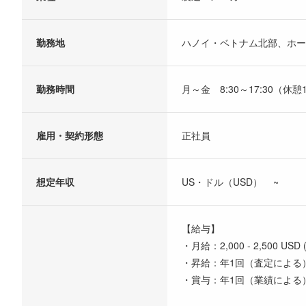
勤務地
ハノイ・ベトナム北部、ホ
勤務時間
月～金 8:30～17:30（休
雇用・契約形態
正社員
想定年収
US・ドル（USD） ~
【給与】
・月給：2,000 - 2,500 USD 
・昇給：年1回（査定による
・賞与：年1回（業績による