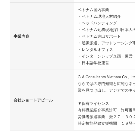
ベトナム国内事業
・ベトナム現地人材紹介
・ヘッドハンティング
・ベトナム勤務現地採用日本人
事業内容
・ベトナム進出サポート
・通訳派遣、アウトソーシング
・レンタルオフィス
・インターンシップ企画・運営
・日本語学校運営
G.A.Consultants Vi
ならではの専門知識と広範なネ
業を見つけ出し、アジアでのキ
会社ショートアピール
▼保有ライセンス
有料職業紹介事業許可 許可番号
労働者派遣事業 派２７－３０
特定技能登録支援機関 １９登