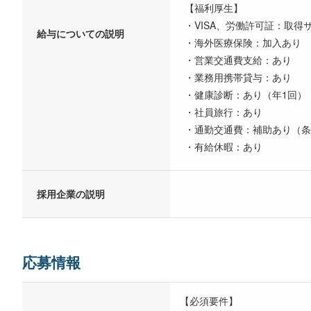
【福利厚生】
・VISA、労働許可証：取得
給与についての説明
・海外医療保険：加入あり
・営業交通費支給：あり
・業務用携帯貸与：あり
・健康診断：あり（年1回）
・社員旅行：あり
・通勤交通費：補助あり（条
・有給休暇：あり
採用企業の説明
応募情報
【必須要件】