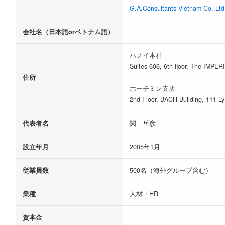
G.A.Consultants Vietnam Co.,Ltd
会社名（日本語orベトナム語）
ハノイ本社
Suites 606, 6th floor, The IMPER
住所
ホーチミン支店
2nd Floor, BACH Building, 111 L
代表者名
関 岳彦
設立年月
2005年1月
従業員数
500名（海外グループ含む）
業種
人材・HR
資本金