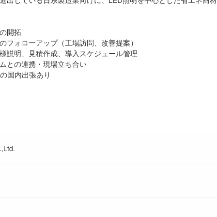
の開拓
のフォローアップ（工場訪問、改善提案）
様説明、見積作成、導入スケジュール管理
ムとの連携・現場立ち合い
回の国内出張あり
,Ltd.