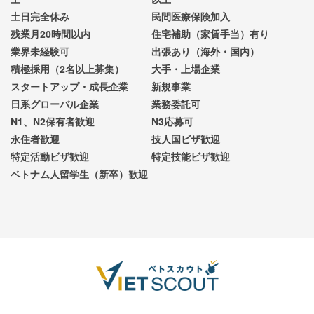
土日完全休み
民間医療保険加入
残業月20時間以内
住宅補助（家賃手当）有り
業界未経験可
出張あり（海外・国内）
積極採用（2名以上募集）
大手・上場企業
スタートアップ・成長企業
新規事業
日系グローバル企業
業務委託可
N1、N2保有者歓迎
N3応募可
永住者歓迎
技人国ビザ歓迎
特定活動ビザ歓迎
特定技能ビザ歓迎
ベトナム人留学生（新卒）歓迎