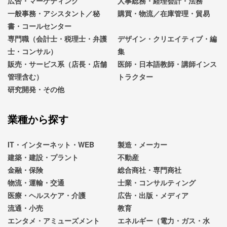
広告・マーケティング
人事総務・経理会計・法務
一般事務・アシスタント／秘
購買・物流／在庫管理・貿易
書・コールセンター
専門職（会計士・税理士・弁護
デザイン・クリエイティブ・編
士・コンサル）
集
販売・サービス系（店長・店舗
医師・日本語教師・講師インス
管理含む）
トラクター
研究開発・その他
業種から探す
IT・インターネット・WEB
製造・メーカー
建築・建設・プラント
不動産
金融・保険
総合商社・専門商社
物流・運輸・交通
士業・コンサルティング
医療・ヘルスケア・介護
広告・出版・メディア
流通・小売
教育
エンタメ・アミューズメント
エネルギー（電力・ガス・水