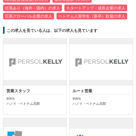
出張あり（海外・国内）の求人
スタートアップ・成長企業の求人
日系グローバル企業の求人
ベトナム人留学生（新卒）歓迎の求人
この求人を見ている人は、以下の求人も見ています
営業スタッフ
ルート営業
勤務地
勤務地
ハノイ・ベトナム北部
ハノイ・ベトナム北部