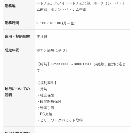
ベトナム、ハノイ・ベトナム北部、ホーチミン・ベトナ
勤務地
ム南部、ダナン・ベトナム中部
勤務時間
9：00 - 18：00 (月～金）
雇用・契約形態
正社員
想定年収
能力と経験に基づく
【給与】Gross 2000 ～3000 USD （※経験、能力に応じ
て）
【福利厚生】
給与についての
・賞与
説明
・社会保険
・民間医療保険
・帰国手当
・PC支給
・ビザ、ワークパミット取得