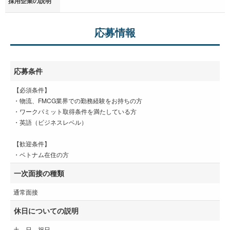
採用企業の説明
応募情報
応募条件
【必須条件】
・物流、FMCG業界での勤務経験をお持ちの方
・ワークパミット取得条件を満たしている方
・英語（ビジネスレベル）
【歓迎条件】
・ベトナム在住の方
一次面接の種類
通常面接
休日についての説明
土、日、祝日