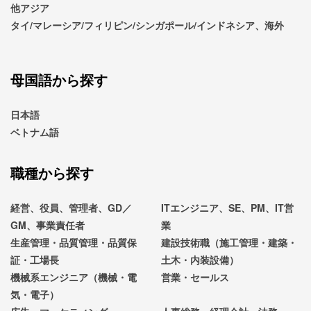
他アジア
タイ/マレーシア/フィリピン/シンガポール/インドネシア、海外
母国語から探す
日本語
ベトナム語
職種から探す
経営、役員、管理者、GD／
ITエンジニア、SE、PM、IT営
GM、事業責任者
業
生産管理・品質管理・品質保
建設技術職（施工管理・建築・
証・工場長
土木・内装設備）
機械系エンジニア（機械・電
営業・セールス
気・電子）