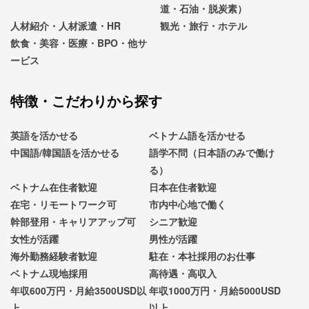
道・石油・脱炭素）
人材紹介・人材派遣・HR
観光・旅行・ホテル
飲食・美容・医療・BPO・他サ
ービス
特徴・こだわりから探す
英語を活かせる
ベトナム語を活かせる
中国語/韓国語を活かせる
語学不問（日本語のみで働け
る）
ベトナム在住者歓迎
日本在住者歓迎
在宅・リモートワーク可
市内中心地で働く
幹部登用・キャリアアップ可
シニア歓迎
女性が活躍
男性が活躍
海外勤務経験者歓迎
駐在・本社採用のお仕事
ベトナム現地採用
高待遇・高収入
年収600万円・月給3500USD以
年収1000万円・月給5000USD
上
以上