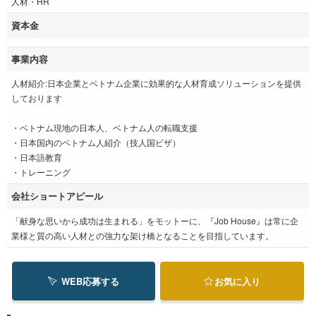
人材・HR
資本金
事業内容
人材紹介:日本企業とベトナム企業に効果的な人材育成ソリューションを提供
しております
・ベトナム現地の日本人、ベトナム人の転職支援
・日本国内のベトナム人紹介（技人国ビザ）
・日本語教育
・トレーニング
会社ショートアピール
「献身な思いから成功は生まれる」をモットーに、『Job House』は常に企
業様と質の高い人材との強力な架け橋となることを目指しています。
WEB応募する
お気に入り