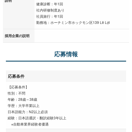
説明
健康診断：年1回
社内研修制度あり
社員旅行：年1回
勤務地：ホーチミン市ホックモン区139 Lê Lợi
採用企業の説明
応募情報
応募条件
【応募条件】
性別：不問
年齢：28歳～38歳
学歴：大学卒業以上
日本語能力：N2以上必須
経験：日本語通訳・翻訳経験3年以上
※自動車業界経験者優遇