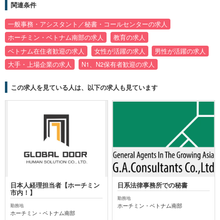
関連条件
一般事務・アシスタント／秘書・コールセンターの求人
ホーチミン・ベトナム南部の求人
教育の求人
ベトナム在住者歓迎の求人
女性が活躍の求人
男性が活躍の求人
大手・上場企業の求人
N1、N2保有者歓迎の求人
この求人を見ている人は、以下の求人も見ています
日本人経理担当者【ホーチミン
日系法律事務所での秘書
市内！】
勤務地
ホーチミン・ベトナム南部
勤務地
ホーチミン・ベトナム南部