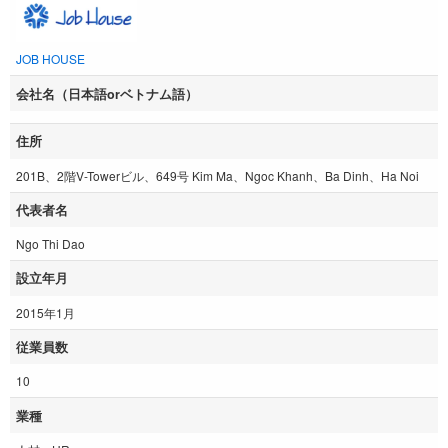
JOB HOUSE
会社名（日本語orベトナム語）
住所
201B、2階V-Towerビル、649号 Kim Ma、Ngoc Khanh、Ba Dinh、Ha Noi
代表者名
Ngo Thi Dao
設立年月
2015年1月
従業員数
10
業種