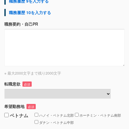
職務履歴 9を入力する
職務履歴 10を入力する
職務要約・自己PR
※ 最大2000文字まで
残り
2000
文字
転職意欲
必須
希望勤務地
必須
ベトナム
ハノイ・ベトナム北部
ホーチミン・ベトナム南部
ダナン・ベトナム中部