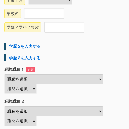
学校名
学部／学科／専攻
学歴 2を入力する
学歴 3を入力する
経験職種 1
必須
経験職種 2