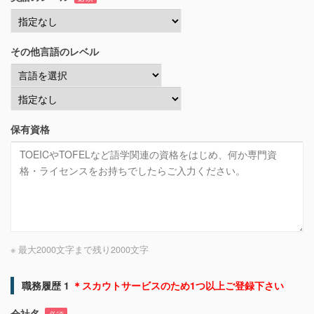
その他言語のレベル
保有資格
※ 最大2000文字まで
残り
2000
文字
職務履歴 1
＊スカウトサービスのため1つ以上ご登録下さい
会社名