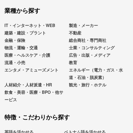
業種から探す
IT・インターネット・WEB
製造・メーカー
建築・建設・プラント
不動産
金融・保険
総合商社・専門商社
物流・運輸・交通
士業・コンサルティング
医療・ヘルスケア・介護
広告・出版・メディア
流通・小売
教育
エンタメ・アミューズメント
エネルギー（電力・ガス・水
道・石油・脱炭素）
人材紹介・人材派遣・HR
観光・旅行・ホテル
飲食・美容・医療・BPO・他サ
ービス
特徴・こだわりから探す
英語を活かせる
ベトナム語を活かせる