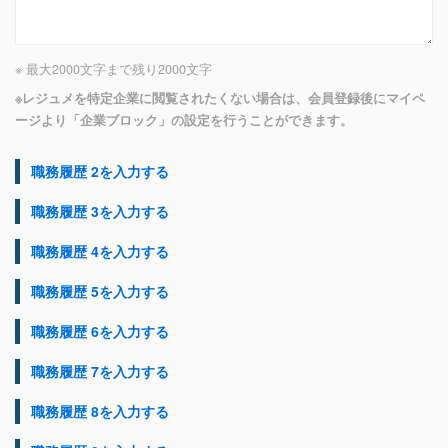
※ 最大2000文字まで
残り
2000
文字
※レジュメを特定企業に閲覧されたくない場合は、会員登録後にマイペ
ージより「企業ブロック」の設定を行うことができます。
職務履歴 2を入力する
職務履歴 3を入力する
職務履歴 4を入力する
職務履歴 5を入力する
職務履歴 6を入力する
職務履歴 7を入力する
職務履歴 8を入力する