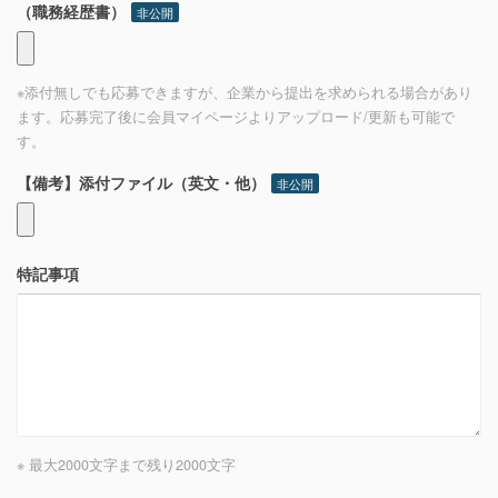
（職務経歴書）
非公開
※添付無しでも応募できますが、企業から提出を求められる場合があり
ます。応募完了後に会員マイページよりアップロード/更新も可能で
す。
【備考】添付ファイル（英文・他）
非公開
特記事項
※ 最大2000文字まで
残り
2000
文字