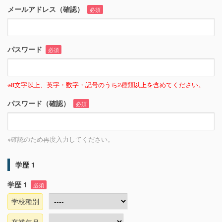
メールアドレス（確認）
必須
パスワード
必須
※8文字以上、英字・数字・記号のうち2種類以上を含めてください。
パスワード（確認）
必須
※確認のため再度入力してください。
学歴 1
学歴 1
必須
学校種別
卒業年月