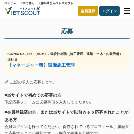
ベトナム・日本で働く、日越転職ならベトスカウト
会員登録
ログイン
応募
ICONIC Co., Ltd.（HCM） / 建設技術職（施工管理・建築・土木・内装設備）
正社員
【マネージャー職】設備施工管理
上記の求人に応募します。
■当サイトで初めての応募の方
下記応募フォームに必要事項を入力してください。
■会員登録済の方、または当サイトで以前Ｗｅｂ応募されたことが
ある方
会員ログインを行ってください。保存されているプロフィール、履歴書
で応募することが可能です。（内容の編集も可能です）