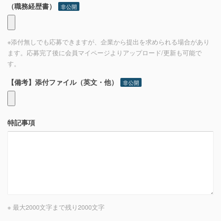
（職務経歴書）
非公開
※添付無しでも応募できますが、企業から提出を求められる場合があり
ます。応募完了後に会員マイページよりアップロード/更新も可能で
す。
【備考】添付ファイル（英文・他）
非公開
特記事項
※ 最大2000文字まで
残り
2000
文字