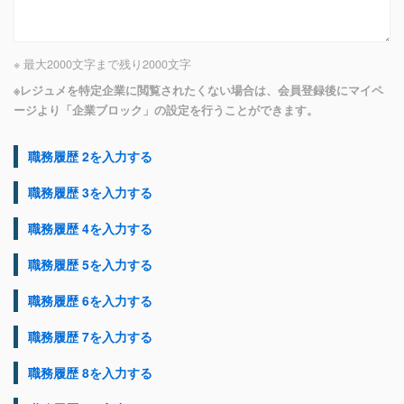
※ 最大2000文字まで
残り
2000
文字
※レジュメを特定企業に閲覧されたくない場合は、会員登録後にマイペ
ージより「企業ブロック」の設定を行うことができます。
職務履歴 2を入力する
職務履歴 3を入力する
職務履歴 4を入力する
職務履歴 5を入力する
職務履歴 6を入力する
職務履歴 7を入力する
職務履歴 8を入力する