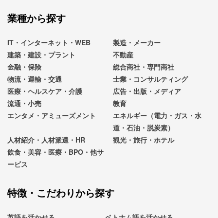
業種から探す
IT・インターネット・WEB
製造・メーカー
建築・建設・プラント
不動産
金融・保険
総合商社・専門商社
物流・運輸・交通
士業・コンサルティング
医療・ヘルスケア・介護
広告・出版・メディア
流通・小売
教育
エンタメ・アミューズメント
エネルギー（電力・ガス・水
道・石油・脱炭素）
人材紹介・人材派遣・HR
観光・旅行・ホテル
飲食・美容・医療・BPO・他サ
ービス
特徴・こだわりから探す
英語を活かせる
ベトナム語を活かせる