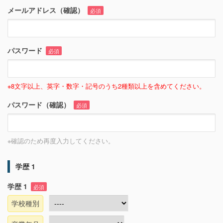
メールアドレス（確認）
必須
パスワード
必須
※8文字以上、英字・数字・記号のうち2種類以上を含めてください。
パスワード（確認）
必須
※確認のため再度入力してください。
学歴 1
学歴 1
必須
学校種別