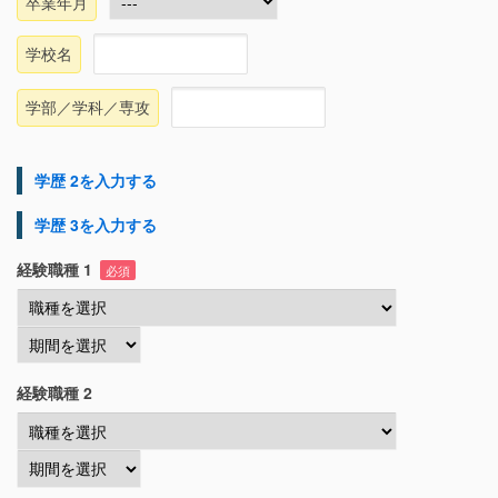
卒業年月
学校名
学部／学科／専攻
学歴 2を入力する
学歴 3を入力する
経験職種 1
必須
経験職種 2