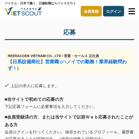
ベトナム・日本で働く、日越転職ならベトスカウト
会員登録
ログイン
応募
REERACOEN VIETNAM CO., LTD / 営業・セールス 正社員
【日系設備商社】営業職 (ハノイでの勤務！業界経験問わ
ず！)
上記の求人に応募します。
■当サイトで初めての応募の方
下記応募フォームに必要事項を入力してください。
■会員登録済の方、または当サイトで以前Ｗｅｂ応募されたことが
ある方
会員ログインを行ってください。保存されているプロフィール、履歴書
で応募することが可能です。（内容の編集も可能です）