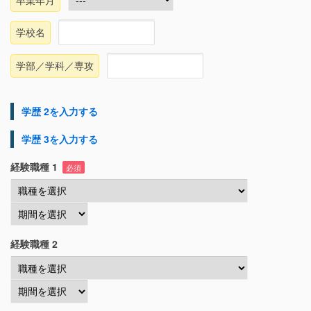
学校名
学部／学科／専攻
学歴 2を入力する
学歴 3を入力する
経験職種 1
必須
経験職種 2