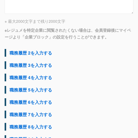
※ 最大2000文字まで
残り
2000
文字
※レジュメを特定企業に閲覧されたくない場合は、会員登録後にマイペ
ージより「企業ブロック」の設定を行うことができます。
職務履歴 2を入力する
職務履歴 3を入力する
職務履歴 4を入力する
職務履歴 5を入力する
職務履歴 6を入力する
職務履歴 7を入力する
職務履歴 8を入力する