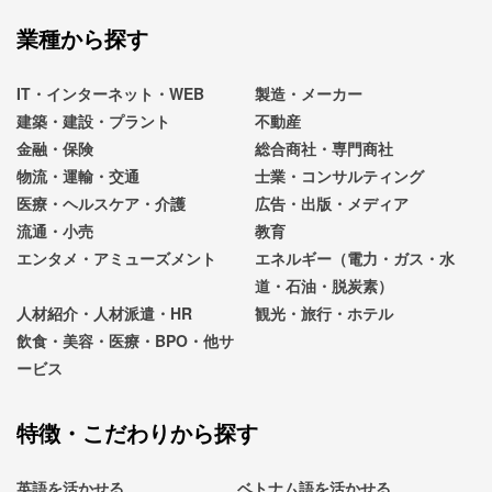
業種から探す
IT・インターネット・WEB
製造・メーカー
建築・建設・プラント
不動産
金融・保険
総合商社・専門商社
物流・運輸・交通
士業・コンサルティング
医療・ヘルスケア・介護
広告・出版・メディア
流通・小売
教育
エンタメ・アミューズメント
エネルギー（電力・ガス・水
道・石油・脱炭素）
人材紹介・人材派遣・HR
観光・旅行・ホテル
飲食・美容・医療・BPO・他サ
ービス
特徴・こだわりから探す
英語を活かせる
ベトナム語を活かせる