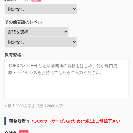
その他言語のレベル
保有資格
※ 最大2000文字まで
残り
2000
文字
職務履歴 1
＊スカウトサービスのため1つ以上ご登録下さい
会社名