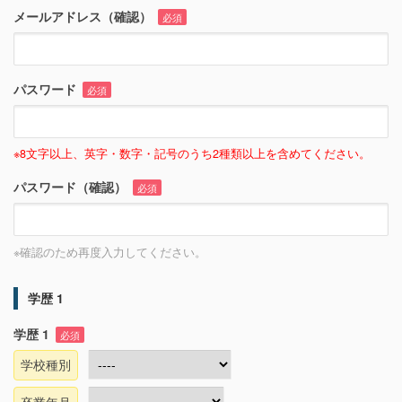
メールアドレス（確認）
必須
パスワード
必須
※8文字以上、英字・数字・記号のうち2種類以上を含めてください。
パスワード（確認）
必須
※確認のため再度入力してください。
学歴 1
学歴 1
必須
学校種別
卒業年月