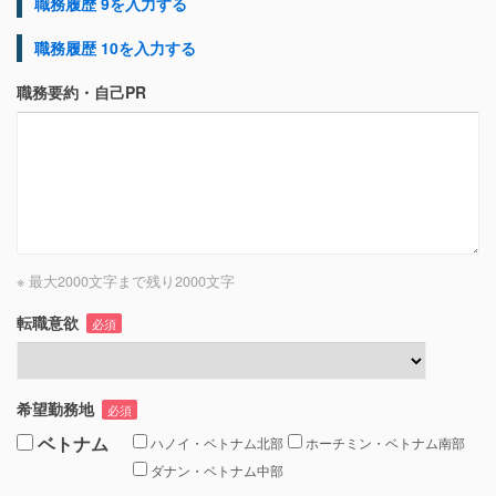
職務履歴 9を入力する
職務履歴 10を入力する
職務要約・自己PR
※ 最大2000文字まで
残り
2000
文字
転職意欲
必須
希望勤務地
必須
ベトナム
ハノイ・ベトナム北部
ホーチミン・ベトナム南部
ダナン・ベトナム中部