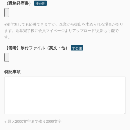
（職務経歴書）
非公開
※添付無しでも応募できますが、企業から提出を求められる場合があり
ます。応募完了後に会員マイページよりアップロード/更新も可能で
す。
【備考】添付ファイル（英文・他）
非公開
特記事項
※ 最大2000文字まで
残り
2000
文字