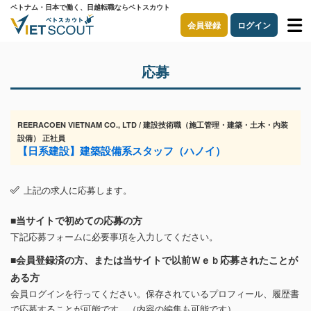
ベトナム・日本で働く、日越転職ならベトスカウト
会員登録
ログイン
応募
REERACOEN VIETNAM CO., LTD / 建設技術職（施工管理・建築・土木・内装
設備） 正社員
【日系建設】建築設備系スタッフ（ハノイ）
上記の求人に応募します。
■当サイトで初めての応募の方
下記応募フォームに必要事項を入力してください。
■会員登録済の方、または当サイトで以前Ｗｅｂ応募されたことが
ある方
会員ログインを行ってください。保存されているプロフィール、履歴書
で応募することが可能です。（内容の編集も可能です）