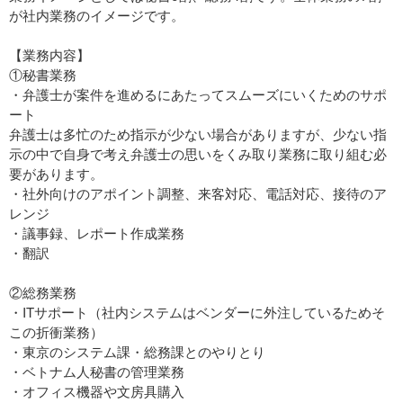
が社内業務のイメージです。
【業務内容】
①秘書業務
・弁護士が案件を進めるにあたってスムーズにいくためのサポ
ート
弁護士は多忙のため指示が少ない場合がありますが、少ない指
示の中で自身で考え弁護士の思いをくみ取り業務に取り組む必
要があります。
・社外向けのアポイント調整、来客対応、電話対応、接待のア
レンジ
・議事録、レポート作成業務
・翻訳
②総務業務
・ITサポート（社内システムはベンダーに外注しているためそ
この折衝業務）
・東京のシステム課・総務課とのやりとり
・ベトナム人秘書の管理業務
・オフィス機器や文房具購入