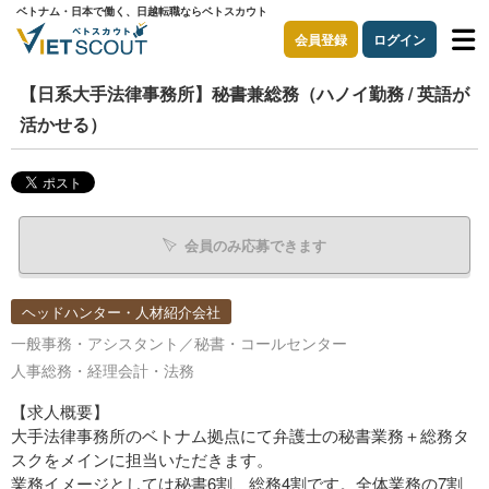
ベトナム・日本で働く、日越転職ならベトスカウト
会員登録
ログイン
【日系大手法律事務所】秘書兼総務（ハノイ勤務 / 英語が
活かせる）
会員のみ応募できます
ヘッドハンター・人材紹介会社
一般事務・アシスタント／秘書・コールセンター
人事総務・経理会計・法務
【求人概要】
大手法律事務所のベトナム拠点にて弁護士の秘書業務＋総務タ
スクをメインに担当いただきます。
業務イメージとしては秘書6割、総務4割です。全体業務の7割