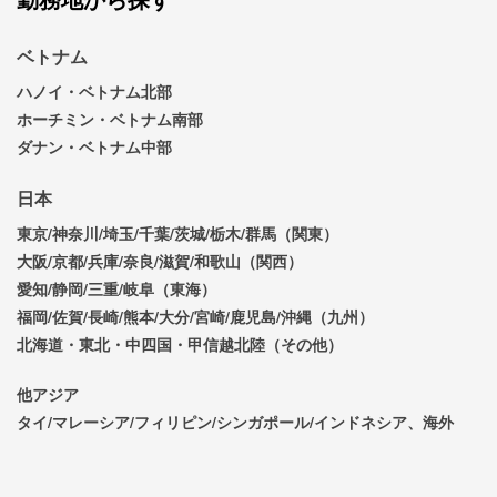
ベトナム
ハノイ・ベトナム北部
ホーチミン・ベトナム南部
ダナン・ベトナム中部
日本
東京/神奈川/埼玉/千葉/茨城/栃木/群馬（関東）
大阪/京都/兵庫/奈良/滋賀/和歌山（関西）
愛知/静岡/三重/岐阜（東海）
福岡/佐賀/長崎/熊本/大分/宮崎/鹿児島/沖縄（九州）
北海道・東北・中四国・甲信越北陸（その他）
他アジア
タイ/マレーシア/フィリピン/シンガポール/インドネシア、海外