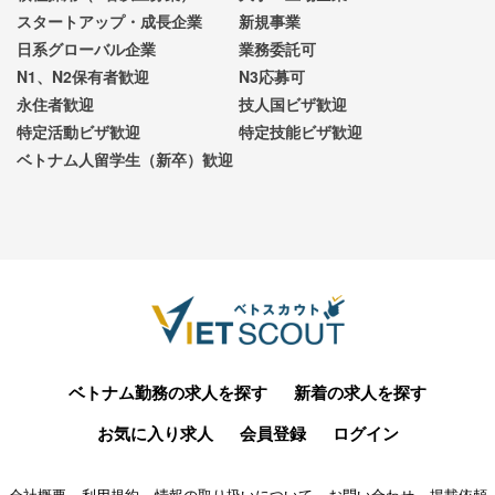
スタートアップ・成長企業
新規事業
日系グローバル企業
業務委託可
N1、N2保有者歓迎
N3応募可
永住者歓迎
技人国ビザ歓迎
特定活動ビザ歓迎
特定技能ビザ歓迎
ベトナム人留学生（新卒）歓迎
ベトナム勤務の求人を探す
新着の求人を探す
お気に入り求人
会員登録
ログイン
会社概要
利用規約
情報の取り扱いについて
お問い合わせ
掲載依頼