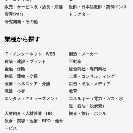
販売・サービス系（店長・店舗
医師・日本語教師・講師インス
管理含む）
トラクター
研究開発・その他
業種から探す
IT・インターネット・WEB
製造・メーカー
建築・建設・プラント
不動産
金融・保険
総合商社・専門商社
物流・運輸・交通
士業・コンサルティング
医療・ヘルスケア・介護
広告・出版・メディア
流通・小売
教育
エンタメ・アミューズメント
エネルギー（電力・ガス・水
道・石油・脱炭素）
人材紹介・人材派遣・HR
観光・旅行・ホテル
飲食・美容・医療・BPO・他サ
ービス