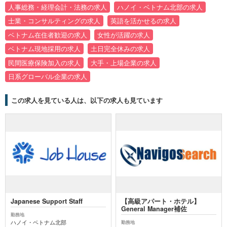
人事総務・経理会計・法務の求人
ハノイ・ベトナム北部の求人
士業・コンサルティングの求人
英語を活かせるの求人
ベトナム在住者歓迎の求人
女性が活躍の求人
ベトナム現地採用の求人
土日完全休みの求人
民間医療保険加入の求人
大手・上場企業の求人
日系グローバル企業の求人
この求人を見ている人は、以下の求人も見ています
Japanese Support Staff
【高級アパート・ホテル】
General Manager補佐
勤務地
ハノイ・ベトナム北部
勤務地