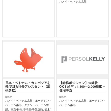
ハノイ・ベトナム北部
日本・ベトナム・カンボジアを
【総務ポジション】未経験
飛び回る社長アシスタント【出
OK！給与：1,800～2,000USD＋
張多数】
住宅手当
勤務地
勤務地
ハノイ・ベトナム北部、ホーチミン・
ハノイ・ベトナム北部、ホーチミン・
ベトナム南部、ダナン・ベトナム中
ベトナム南部
部、東京/神奈川/埼玉/千葉/茨城/栃木/