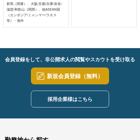
群馬（関東）、大阪/京都/兵庫/奈良/
滋賀/和歌山（関西）、他ASEAN国
（カンボジア/ミャンマー/ラオス
等）・海外
会員登録をして、非公開求人の閲覧やスカウトを受け取る
新規会員登録（無料）
採用企業様はこちら
勤務地から探す