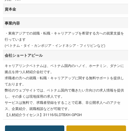
資本金
事業内容
・東南アジアでの就職・転職・キャリアアップを希望する方への就業支援を
行っています
(ベトナム・タイ・カンボジア・インドネシア・フィリピンなど)
会社ショートアピール
キャリアリンクベトナムは、ベトナム国内のハノイ、ホーチミン、ダナンに
拠点を持つ人材紹介会社です。
求職者の方への就職・転職・キャリアアップに関する無料サポートを提供し
ております。
弊社のウェブサイトでは、ベトナム国内で働きたい方向けの求人情報を提供
し、その多くは現地採用の求人です。
サービスは無料で、求職者登録をすることで応募、非公開求人へのアクセ
ス、企業紹介、就職相談などが可能です。
【人材紹介ライセンス】31116/SLDTBXH-GPGH