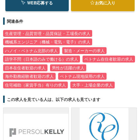
WEB応募する
お気に入り
関連条件
生産管理・品質管理・品質保証・工場長の求人
機械系エンジニア（機械・電気・電子）の求人
ハノイ・ベトナム北部の求人
製造・メーカーの求人
語学不問（日本語のみで働ける）の求人
ベトナム在住者歓迎の求人
日本在住者歓迎の求人
男性が活躍の求人
海外勤務経験者歓迎の求人
ベトナム現地採用の求人
住宅補助（家賃手当）有りの求人
大手・上場企業の求人
この求人を見ている人は、以下の求人も見ています