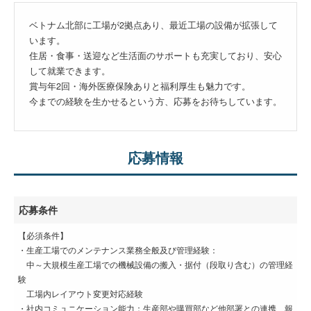
ベトナム北部に工場が2拠点あり、最近工場の設備が拡張して
います。
住居・食事・送迎など生活面のサポートも充実しており、安心
して就業できます。
賞与年2回・海外医療保険ありと福利厚生も魅力です。
今までの経験を生かせるという方、応募をお待ちしています。
応募情報
応募条件
【必須条件】
・生産工場でのメンテナンス業務全般及び管理経験：
中～大規模生産工場での機械設備の搬入・据付（段取り含む）の管理経
験
工場内レイアウト変更対応経験
・社内コミュニケーション能力：生産部や購買部など他部署との連携、報