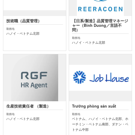
技術職（品質管理）
【日系/製造】品質管理マネージ
ャー（Binh Duong／言語不
勤務地
問）
ハノイ・ベトナム北部
勤務地
ハノイ・ベトナム北部
生産技術責任者 （製造）
Trưởng phòng sản xuất
勤務地
勤務地
ハノイ・ベトナム北部
ベトナム、ハノイ・ベトナム北部、ホ
ーチミン・ベトナム南部、ダナン・ベ
トナム中部