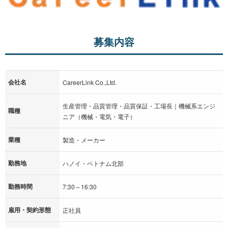
募集内容
会社名
CareerLink Co.,Ltd.
生産管理・品質管理・品質保証・工場長｜機械系エンジ
職種
ニア（機械・電気・電子）
業種
製造・メーカー
勤務地
ハノイ・ベトナム北部
勤務時間
7:30～16:30
雇用・契約形態
正社員