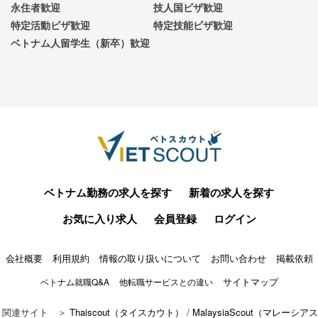
永住者歓迎
技人国ビザ歓迎
特定活動ビザ歓迎
特定技能ビザ歓迎
ベトナム人留学生（新卒）歓迎
ベトナム勤務の求人を探す
新着の求人を探す
お気に入り求人
会員登録
ログイン
会社概要
利用規約
情報の取り扱いについて
お問い合わせ
掲載依頼
サイトマップ
ベトナム就職Q&A
他転職サービスとの違い
関連サイト ＞
Thaiscout（タイスカウト）
/
MalaysiaScout（マレーシアス