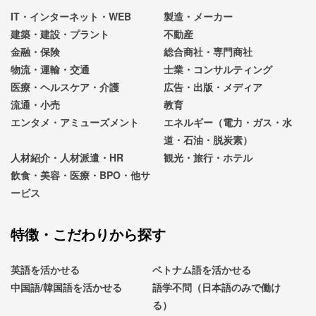
IT・インターネット・WEB
製造・メーカー
建築・建設・プラント
不動産
金融・保険
総合商社・専門商社
物流・運輸・交通
士業・コンサルティング
医療・ヘルスケア・介護
広告・出版・メディア
流通・小売
教育
エンタメ・アミューズメント
エネルギー（電力・ガス・水
道・石油・脱炭素）
人材紹介・人材派遣・HR
観光・旅行・ホテル
飲食・美容・医療・BPO・他サ
ービス
特徴・こだわりから探す
英語を活かせる
ベトナム語を活かせる
中国語/韓国語を活かせる
語学不問（日本語のみで働け
る）