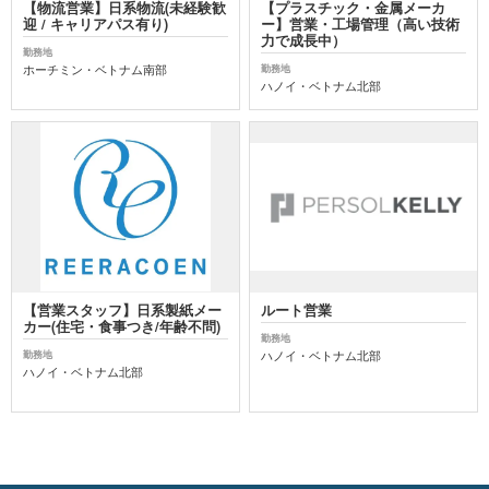
【物流営業】日系物流(未経験歓
【プラスチック・金属メーカ
迎 / キャリアパス有り)
ー】営業・工場管理（高い技術
力で成長中）
勤務地
ホーチミン・ベトナム南部
勤務地
ハノイ・ベトナム北部
【営業スタッフ】日系製紙メー
ルート営業
カー(住宅・食事つき/年齢不問)
勤務地
ハノイ・ベトナム北部
勤務地
ハノイ・ベトナム北部