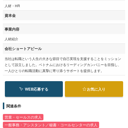
人材・HR
資本金
事業内容
人材紹介
会社ショートアピール
当社は転職という人生の大きな節目で自己実現を支援することをミッション
として設立しました。ベトナムにおけるリーディングカンパニーを目指し、
一人ひとりの転職活動に真摯に寄り添うサポートを提供します。
WEB応募する
お気に入り
関連条件
営業・セールスの求人
一般事務・アシスタント／秘書・コールセンターの求人