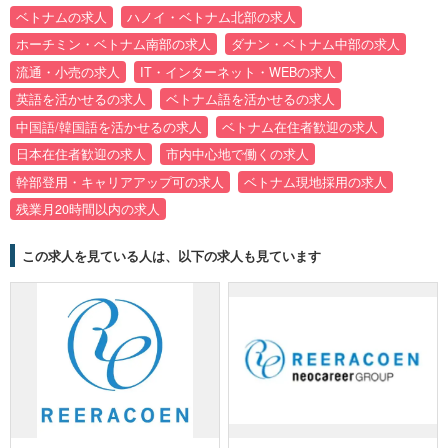
ベトナムの求人
ハノイ・ベトナム北部の求人
ホーチミン・ベトナム南部の求人
ダナン・ベトナム中部の求人
流通・小売の求人
IT・インターネット・WEBの求人
英語を活かせるの求人
ベトナム語を活かせるの求人
中国語/韓国語を活かせるの求人
ベトナム在住者歓迎の求人
日本在住者歓迎の求人
市内中心地で働くの求人
幹部登用・キャリアアップ可の求人
ベトナム現地採用の求人
残業月20時間以内の求人
この求人を見ている人は、以下の求人も見ています