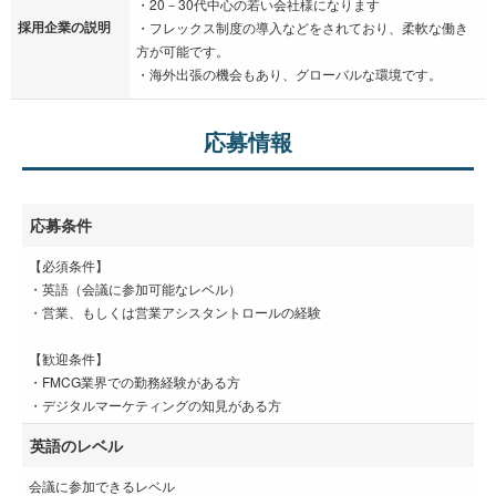
・20－30代中心の若い会社様になります
採用企業の説明
・フレックス制度の導入などをされており、柔軟な働き
方が可能です。
・海外出張の機会もあり、グローバルな環境です。
応募情報
応募条件
【必須条件】
・英語（会議に参加可能なレベル）
・営業、もしくは営業アシスタントロールの経験
【歓迎条件】
・FMCG業界での勤務経験がある方
・デジタルマーケティングの知見がある方
英語のレベル
会議に参加できるレベル