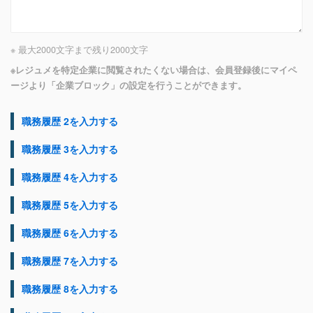
※ 最大2000文字まで
残り
2000
文字
※レジュメを特定企業に閲覧されたくない場合は、会員登録後にマイペ
ージより「企業ブロック」の設定を行うことができます。
職務履歴 2を入力する
職務履歴 3を入力する
職務履歴 4を入力する
職務履歴 5を入力する
職務履歴 6を入力する
職務履歴 7を入力する
職務履歴 8を入力する