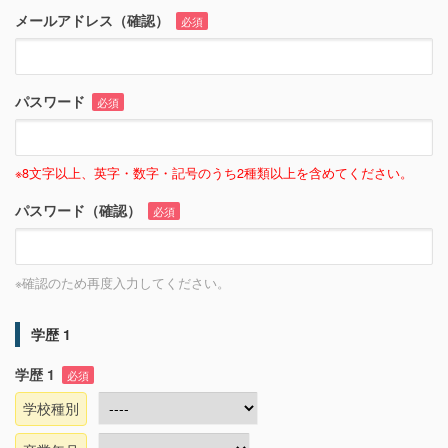
メールアドレス（確認）
必須
パスワード
必須
※8文字以上、英字・数字・記号のうち2種類以上を含めてください。
パスワード（確認）
必須
※確認のため再度入力してください。
学歴 1
学歴 1
必須
学校種別