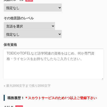
その他言語のレベル
保有資格
※ 最大2000文字まで
残り
2000
文字
職務履歴 1
＊スカウトサービスのため1つ以上ご登録下さい