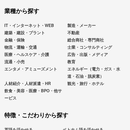
業種から探す
IT・インターネット・WEB
製造・メーカー
建築・建設・プラント
不動産
金融・保険
総合商社・専門商社
物流・運輸・交通
士業・コンサルティング
医療・ヘルスケア・介護
広告・出版・メディア
流通・小売
教育
エンタメ・アミューズメント
エネルギー（電力・ガス・水
道・石油・脱炭素）
人材紹介・人材派遣・HR
観光・旅行・ホテル
飲食・美容・医療・BPO・他サ
ービス
特徴・こだわりから探す
英語を活かせる
ベトナム語を活かせる