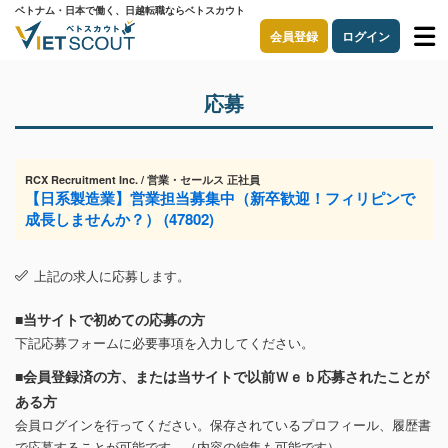
ベトナム・日本で働く、日越転職ならベトスカウト
会員登録
ログイン
応募
RCX Recruitment Inc. / 営業・セールス 正社員
【日系製造業】営業担当募集中（新卒歓迎！フィリピンで
成長しませんか？） (47802)
上記の求人に応募します。
■当サイトで初めての応募の方
下記応募フォームに必要事項を入力してください。
■会員登録済の方、または当サイトで以前Ｗｅｂ応募されたことが
ある方
会員ログインを行ってください。保存されているプロフィール、履歴書
で応募することが可能です。（内容の編集も可能です）