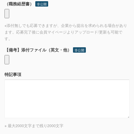
（職務経歴書）
非公開
※添付無しでも応募できますが、企業から提出を求められる場合があり
ます。応募完了後に会員マイページよりアップロード/更新も可能で
す。
【備考】添付ファイル（英文・他）
非公開
特記事項
※ 最大2000文字まで
残り
2000
文字