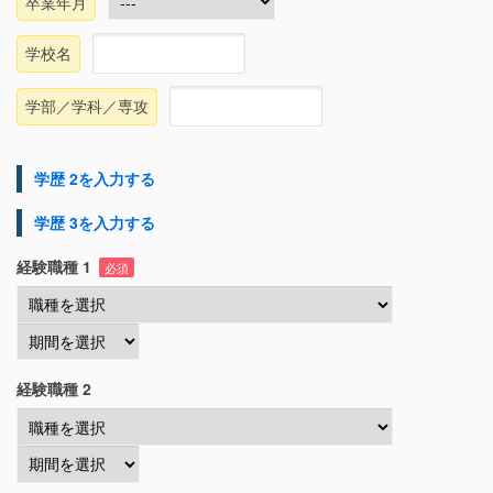
卒業年月
学校名
学部／学科／専攻
学歴 2を入力する
学歴 3を入力する
経験職種 1
必須
経験職種 2