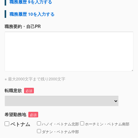
職務履歴 9を入力する
職務履歴 10を入力する
職務要約・自己PR
※ 最大2000文字まで
残り
2000
文字
転職意欲
必須
希望勤務地
必須
ベトナム
ハノイ・ベトナム北部
ホーチミン・ベトナム南部
ダナン・ベトナム中部