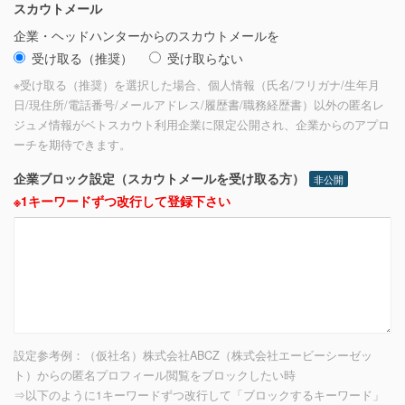
スカウトメール
企業・ヘッドハンターからのスカウトメールを
受け取る（推奨）
受け取らない
※受け取る（推奨）を選択した場合、個人情報（氏名/フリガナ/生年月
日/現住所/電話番号/メールアドレス/履歴書/職務経歴書）以外の匿名レ
ジュメ情報がベトスカウト利用企業に限定公開され、企業からのアプロ
ーチを期待できます。
企業ブロック設定（スカウトメールを受け取る方）
非公開
※1キーワードずつ改行して登録下さい
設定参考例：（仮社名）株式会社ABCZ（株式会社エービーシーゼッ
ト）からの匿名プロフィール閲覧をブロックしたい時
⇒以下のように1キーワードずつ改行して「ブロックするキーワード」