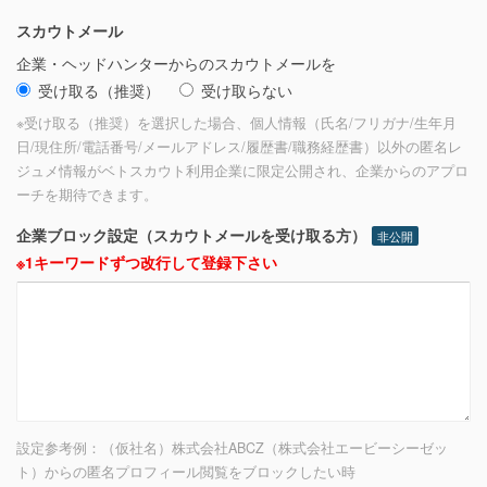
スカウトメール
企業・ヘッドハンターからのスカウトメールを
受け取る（推奨）
受け取らない
※受け取る（推奨）を選択した場合、個人情報（氏名/フリガナ/生年月
日/現住所/電話番号/メールアドレス/履歴書/職務経歴書）以外の匿名レ
ジュメ情報がベトスカウト利用企業に限定公開され、企業からのアプロ
ーチを期待できます。
企業ブロック設定（スカウトメールを受け取る方）
非公開
※1キーワードずつ改行して登録下さい
設定参考例：（仮社名）株式会社ABCZ（株式会社エービーシーゼッ
ト）からの匿名プロフィール閲覧をブロックしたい時