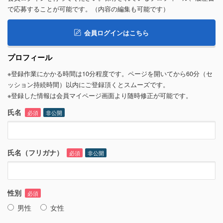
で応募することが可能です。（内容の編集も可能です）
会員ログインはこちら
プロフィール
※登録作業にかかる時間は10分程度です。ページを開いてから60分（セ
ッション持続時間）以内にご登録頂くとスムーズです。
※登録した情報は会員マイページ画面より随時修正が可能です。
氏名
必須
非公開
氏名（フリガナ）
必須
非公開
性別
必須
男性
女性