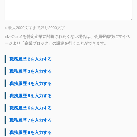
※ 最大2000文字まで
残り
2000
文字
※レジュメを特定企業に閲覧されたくない場合は、会員登録後にマイペ
ージより「企業ブロック」の設定を行うことができます。
職務履歴 2を入力する
職務履歴 3を入力する
職務履歴 4を入力する
職務履歴 5を入力する
職務履歴 6を入力する
職務履歴 7を入力する
職務履歴 8を入力する