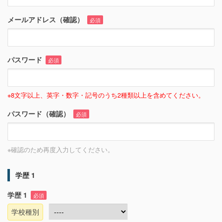
メールアドレス（確認）
必須
パスワード
必須
※8文字以上、英字・数字・記号のうち2種類以上を含めてください。
パスワード（確認）
必須
※確認のため再度入力してください。
学歴 1
学歴 1
必須
学校種別