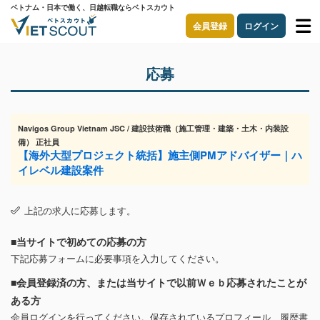
ベトナム・日本で働く、日越転職ならベトスカウト
会員登録
ログイン
応募
Navigos Group Vietnam JSC / 建設技術職（施工管理・建築・土木・内装設
備） 正社員
【海外大型プロジェクト統括】施主側PMアドバイザー｜ハ
イレベル建設案件
上記の求人に応募します。
■当サイトで初めての応募の方
下記応募フォームに必要事項を入力してください。
■会員登録済の方、または当サイトで以前Ｗｅｂ応募されたことが
ある方
会員ログインを行ってください。保存されているプロフィール、履歴書