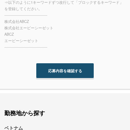
⇒以下のように1キーワードずつ改行して「ブロックするキーワード」
を登録してください。
-------------------------------------
株式会社ABCZ
株式会社エービーシーゼット
ABCZ
エービーシーゼット
-------------------------------------
勤務地から探す
ベトナム