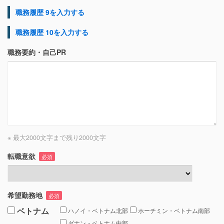
職務履歴 9を入力する
職務履歴 10を入力する
職務要約・自己PR
※ 最大2000文字まで
残り
2000
文字
転職意欲
必須
希望勤務地
必須
ベトナム
ハノイ・ベトナム北部
ホーチミン・ベトナム南部
ダナン・ベトナム中部