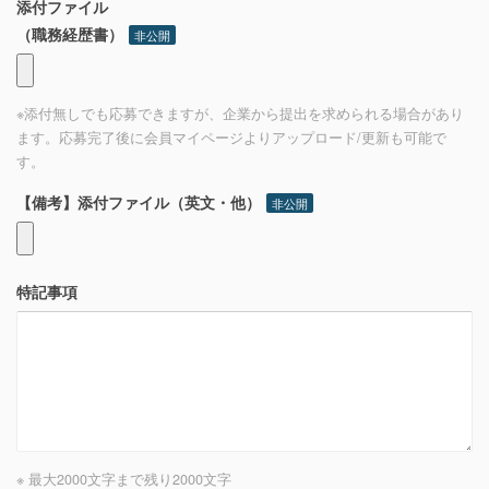
添付ファイル
（職務経歴書）
非公開
※添付無しでも応募できますが、企業から提出を求められる場合があり
ます。応募完了後に会員マイページよりアップロード/更新も可能で
す。
【備考】添付ファイル（英文・他）
非公開
特記事項
※ 最大2000文字まで
残り
2000
文字