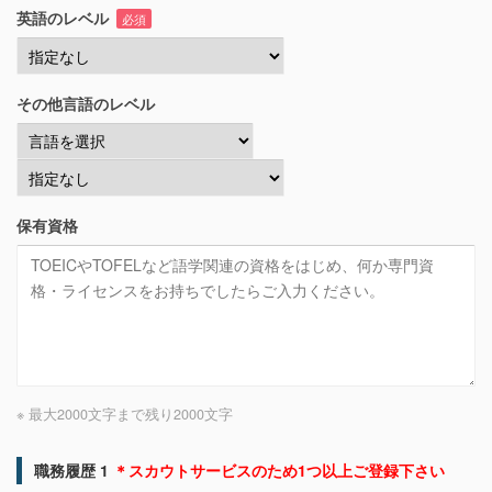
英語のレベル
必須
その他言語のレベル
保有資格
※ 最大2000文字まで
残り
2000
文字
職務履歴 1
＊スカウトサービスのため1つ以上ご登録下さい