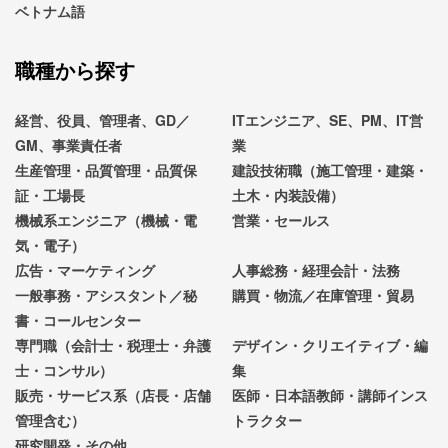
ベトナム語
職種から探す
経営、役員、管理者、GD／
ITエンジニア、SE、PM、IT営
GM、事業責任者
業
生産管理・品質管理・品質保
建設技術職（施工管理・建築・
証・工場長
土木・内装設備）
機械系エンジニア（機械・電
営業・セールス
気・電子）
広告・マーケティング
人事総務・経理会計・法務
一般事務・アシスタント／秘
購買・物流／在庫管理・貿易
書・コールセンター
専門職（会計士・税理士・弁護
デザイン・クリエイティブ・編
士・コンサル）
集
販売・サービス系（店長・店舗
医師・日本語教師・講師インス
管理含む）
トラクター
研究開発・その他