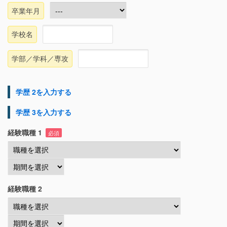
卒業年月
学校名
学部／学科／専攻
学歴 2を入力する
学歴 3を入力する
経験職種 1
必須
経験職種 2