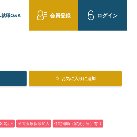
会員登録
ログイン
就職Q&A
お気に入り
に追加
USD以上
民間医療保険加入
住宅補助（家賃手当）有り