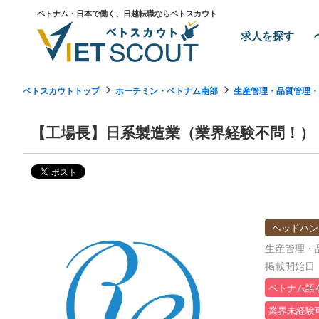
ベトナム・日本で働く、日越転職ならベトスカウト
求人を探す
ベトスカウトトップ
ホーチミン・ベトナム南部
生産管理・品質管理・
【工場長】日系製造業（業界経験不問！）
ヘッドハン
生産管理・
掲載開始日：2
ベトナム語
業界未経験