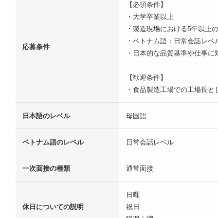
【必須条件】
・大学卒業以上
・製造現場における5年以上
・ベトナム語：日常会話レベ
応募条件
・日本的な品質基準や仕事に
【歓迎条件】
・食品製造工場での工場長と
日本語のレベル
母国語
ベトナム語のレベル
日常会話レベル
一次面接の種類
通常面接
日曜
休日についての説明
祝日