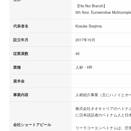
【Ha Noi Branch】
5th floor, Eurowindow Multicomp
代表者名
Kosuke Soejima
設立年月
2017年10月
従業員数
40
業種
人材・HR
資本金
事業内容
人材紹介事業（主にハノイとホ
株式会社ネオキャリアのベトナム法人
に日本語話者のベトナム人と日
会社ショートアピール
リーラコーエンベトナムは、圧