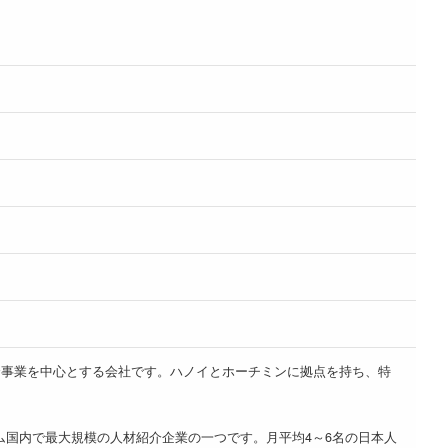
た人材紹介事業を中心とする会社です。ハノイとホーチミンに拠点を持ち、特
ム国内で最大規模の人材紹介企業の一つです。月平均4～6名の日本人