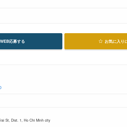
WEB応募する
お気に入り
D
 St, Dist. 1, Ho Chi Minh city