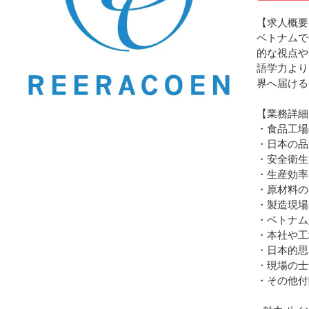
【求人概要
ベトナムで
的な視点や
語学力より
界へ届ける
【業務詳細
・食品工場
・日本の品
・安全衛生
・生産効率
・原材料の
・製造現場
・ベトナム
・本社や工
・日本的思
・現場の士
・その他付