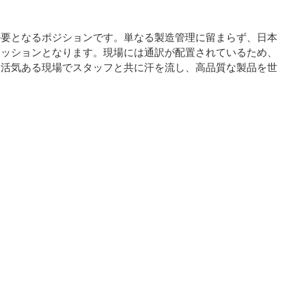
の要となるポジションです。単なる製造管理に留まらず、日本
ミッションとなります。現場には通訳が配置されているため、
。活気ある現場でスタッフと共に汗を流し、高品質な製品を世