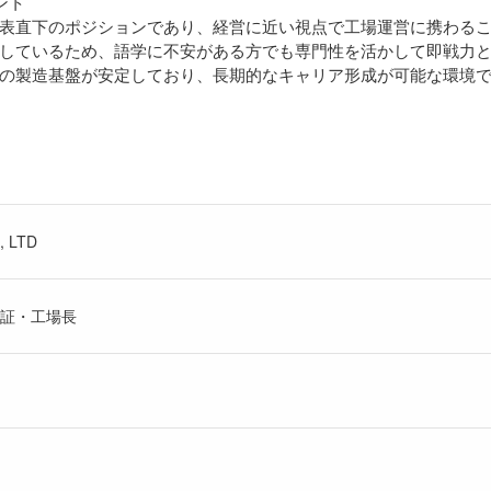
ント
表直下のポジションであり、経営に近い視点で工場運営に携わる
しているため、語学に不安がある方でも専門性を活かして即戦力
の製造基盤が安定しており、長期的なキャリア形成が可能な環境
, LTD
証・工場長