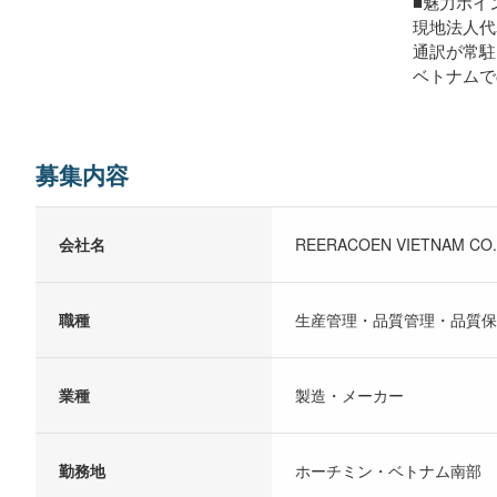
■魅力ポイ
現地法人代
通訳が常駐
ベトナムで
募集内容
会社名
REERACOEN VIETNAM CO.
職種
生産管理・品質管理・品質保
業種
製造・メーカー
勤務地
ホーチミン・ベトナム南部