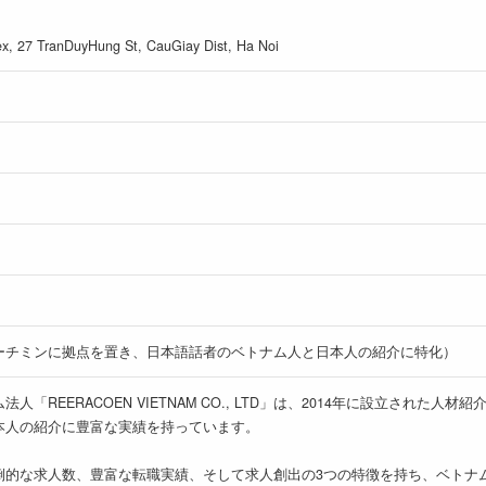
lex, 27 TranDuyHung St, CauGiay Dist, Ha Noi
ーチミンに拠点を置き、日本語話者のベトナム人と日本人の紹介に特化）
「REERACOEN VIETNAM CO., LTD」は、2014年に設立され
本人の紹介に豊富な実績を持っています。
倒的な求人数、豊富な転職実績、そして求人創出の3つの特徴を持ち、ベトナ