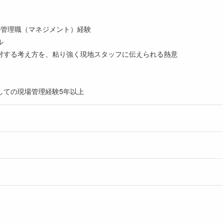
の管理職（マネジメント）経験
ル
対する考え方を、粘り強く現地スタッフに伝えられる熱意
しての現場管理経験5年以上