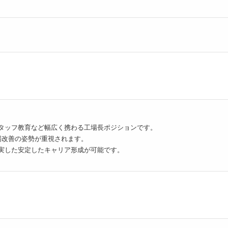
タッフ教育など幅広く携わる工場長ポジションです。
場改善の姿勢が重視されます。
実した安定したキャリア形成が可能です。