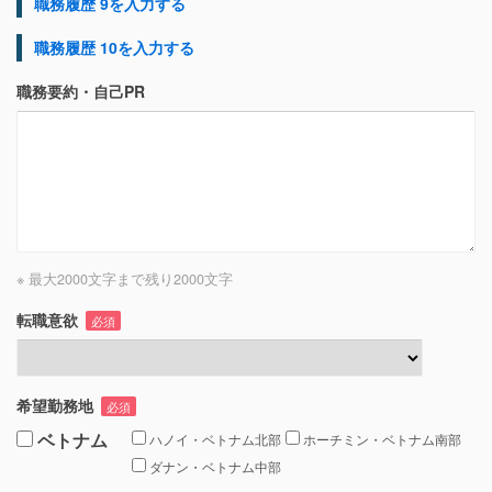
職務履歴 9を入力する
職務履歴 10を入力する
職務要約・自己PR
※ 最大2000文字まで
残り
2000
文字
転職意欲
必須
希望勤務地
必須
ベトナム
ハノイ・ベトナム北部
ホーチミン・ベトナム南部
ダナン・ベトナム中部