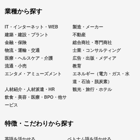
業種から探す
IT・インターネット・WEB
製造・メーカー
建築・建設・プラント
不動産
金融・保険
総合商社・専門商社
物流・運輸・交通
士業・コンサルティング
医療・ヘルスケア・介護
広告・出版・メディア
流通・小売
教育
エンタメ・アミューズメント
エネルギー（電力・ガス・水
道・石油・脱炭素）
人材紹介・人材派遣・HR
観光・旅行・ホテル
飲食・美容・医療・BPO・他サ
ービス
特徴・こだわりから探す
英語を活かせる
ベトナム語を活かせる