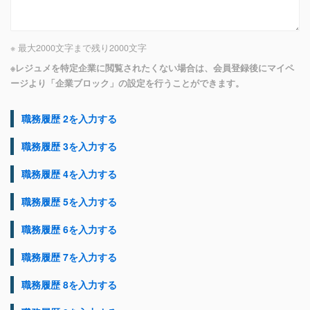
※ 最大2000文字まで
残り
2000
文字
※レジュメを特定企業に閲覧されたくない場合は、会員登録後にマイペ
ージより「企業ブロック」の設定を行うことができます。
職務履歴 2を入力する
職務履歴 3を入力する
職務履歴 4を入力する
職務履歴 5を入力する
職務履歴 6を入力する
職務履歴 7を入力する
職務履歴 8を入力する