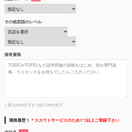
その他言語のレベル
保有資格
※ 最大2000文字まで
残り
2000
文字
職務履歴 1
＊スカウトサービスのため1つ以上ご登録下さい
会社名