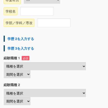
学校名
学部／学科／専攻
学歴 2を入力する
学歴 3を入力する
経験職種 1
必須
経験職種 2