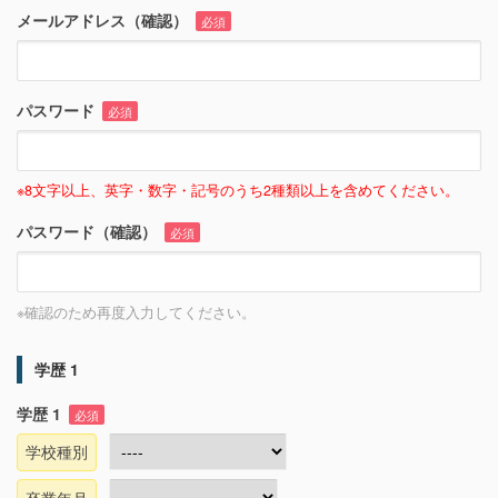
メールアドレス（確認）
必須
パスワード
必須
※8文字以上、英字・数字・記号のうち2種類以上を含めてください。
パスワード（確認）
必須
※確認のため再度入力してください。
学歴 1
学歴 1
必須
学校種別
卒業年月