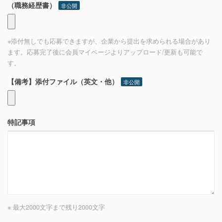
（職務経歴書）
非公開
※添付無しでも応募できますが、企業から提出を求められる場合があり
ます。応募完了後に会員マイページよりアップロード/更新も可能で
す。
【備考】添付ファイル（英文・他）
非公開
特記事項
※ 最大2000文字まで
残り
2000
文字