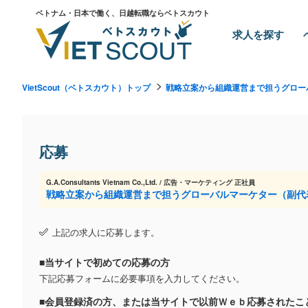
ベトナム・日本で働く、日越転職ならベトスカウト
求人を探す
VietScout（ベトスカウト）トップ
戦略立案から組織運営まで担うグローバ
応募
G.A.Consultants Vietnam Co.,Ltd. / 広告・マーケティング 正社員
戦略立案から組織運営まで担うグローバルマーケター（副代表候
上記の求人に応募します。
■当サイトで初めての応募の方
下記応募フォームに必要事項を入力してください。
■会員登録済の方、または当サイトで以前Ｗｅｂ応募されたこ