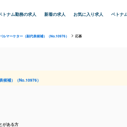
ベトナム勤務の求人
新着の求人
お気に入り求人
ベトナム
ルマーケター（副代表候補）（No.10976）
応募
補）（No.10976）
とがある方