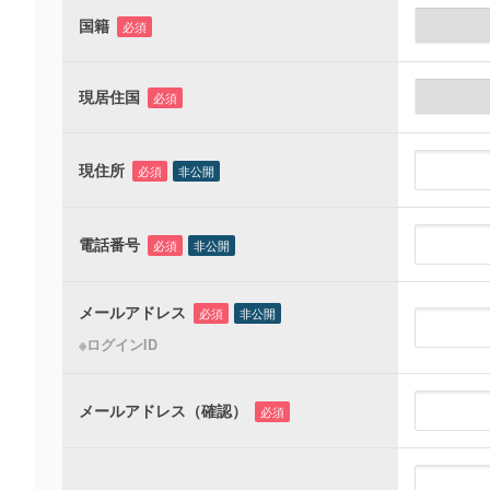
国籍
必須
現居住国
必須
現住所
必須
非公開
電話番号
必須
非公開
メールアドレス
必須
非公開
※ログインID
メールアドレス（確認）
必須