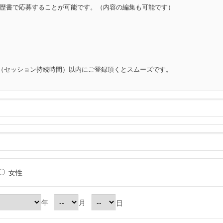
歴書で応募することが可能です。（内容の編集も可能です）
分（セッション持続時間）以内にご登録頂くとスムーズです。
女性
年
月
日