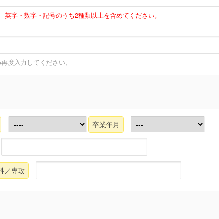
上、英字・数字・記号のうち2種類以上を含めてください。
め再度入力してください。
卒業年月
科／専攻