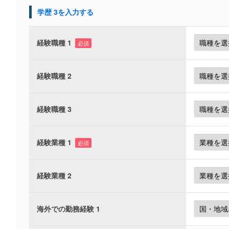
学歴 3を入力する
経験職種 1
必須
経験職種 2
経験職種 3
経験業種 1
必須
経験業種 2
海外での勤務経験 1