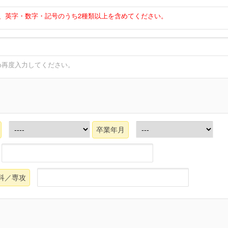
上、英字・数字・記号のうち2種類以上を含めてください。
め再度入力してください。
卒業年月
科／専攻