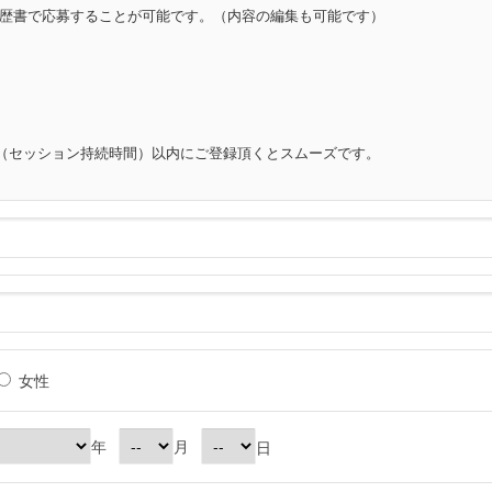
歴書で応募することが可能です。（内容の編集も可能です）
分（セッション持続時間）以内にご登録頂くとスムーズです。
女性
年
月
日