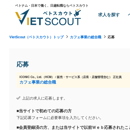
ベトナム・日本で働く、日越転職ならベトスカウト
求人を探す
VietScout（ベトスカウト）トップ
カフェ事業の総合職
応募
応募
ICONIC Co., Ltd.（HCM） / 販売・サービス系（店長・店舗管理含む） 正社員
カフェ事業の総合職
上記の求人に応募します。
■当サイトで初めての応募の方
下記応募フォームに必要事項を入力してください。
■会員登録済の方、または当サイトで以前Ｗｅｂ応募されたこ