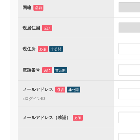
国籍
必須
現居住国
必須
現住所
必須
非公開
電話番号
必須
非公開
メールアドレス
必須
非公開
※ログインID
メールアドレス（確認）
必須