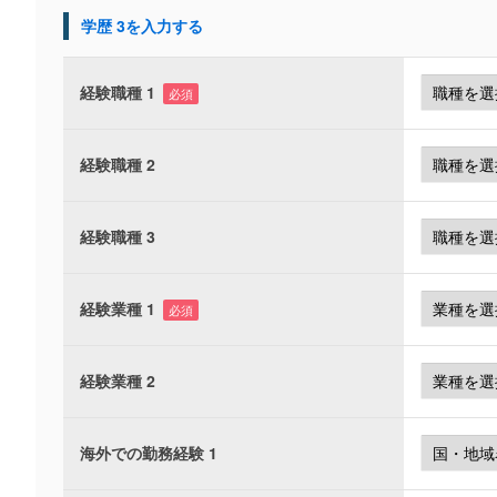
学歴 3を入力する
経験職種 1
必須
経験職種 2
経験職種 3
経験業種 1
必須
経験業種 2
海外での勤務経験 1