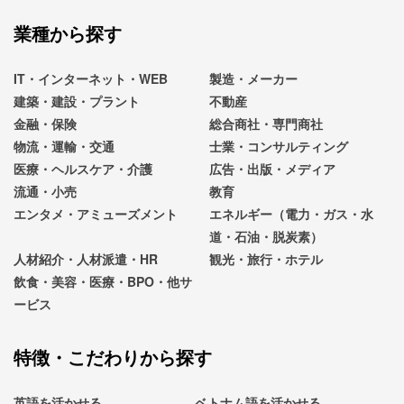
業種から探す
IT・インターネット・WEB
製造・メーカー
建築・建設・プラント
不動産
金融・保険
総合商社・専門商社
物流・運輸・交通
士業・コンサルティング
医療・ヘルスケア・介護
広告・出版・メディア
流通・小売
教育
エンタメ・アミューズメント
エネルギー（電力・ガス・水
道・石油・脱炭素）
人材紹介・人材派遣・HR
観光・旅行・ホテル
飲食・美容・医療・BPO・他サ
ービス
特徴・こだわりから探す
英語を活かせる
ベトナム語を活かせる