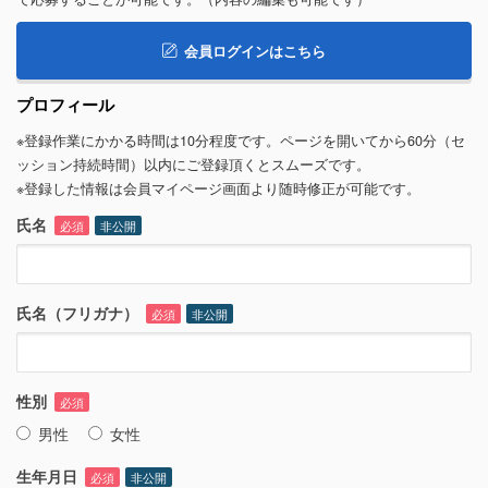
会員ログインはこちら
プロフィール
※登録作業にかかる時間は10分程度です。ページを開いてから60分（セ
ッション持続時間）以内にご登録頂くとスムーズです。
※登録した情報は会員マイページ画面より随時修正が可能です。
氏名
必須
非公開
氏名（フリガナ）
必須
非公開
性別
必須
男性
女性
生年月日
必須
非公開