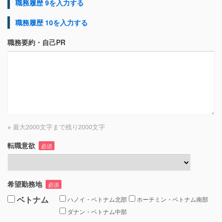
職務履歴 9を入力する
職務履歴 10を入力する
職務要約・自己PR
※ 最大2000文字まで
残り
2000
文字
転職意欲
必須
希望勤務地
必須
ベトナム
ハノイ・ベトナム北部
ホーチミン・ベトナム南部
ダナン・ベトナム中部