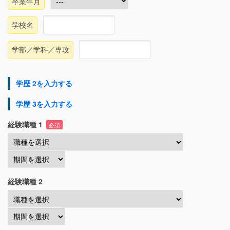
卒業年月
学校名
学部／学科／専攻
学歴 2を入力する
学歴 3を入力する
経験職種 1
必須
経験職種 2