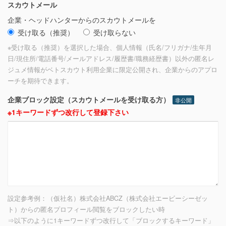
スカウトメール
企業・ヘッドハンターからのスカウトメールを
受け取る（推奨）
受け取らない
※受け取る（推奨）を選択した場合、個人情報（氏名/フリガナ/生年月
日/現住所/電話番号/メールアドレス/履歴書/職務経歴書）以外の匿名レ
ジュメ情報がベトスカウト利用企業に限定公開され、企業からのアプロ
ーチを期待できます。
企業ブロック設定（スカウトメールを受け取る方）
非公開
※1キーワードずつ改行して登録下さい
設定参考例：（仮社名）株式会社ABCZ（株式会社エービーシーゼッ
ト）からの匿名プロフィール閲覧をブロックしたい時
⇒以下のように1キーワードずつ改行して「ブロックするキーワード」