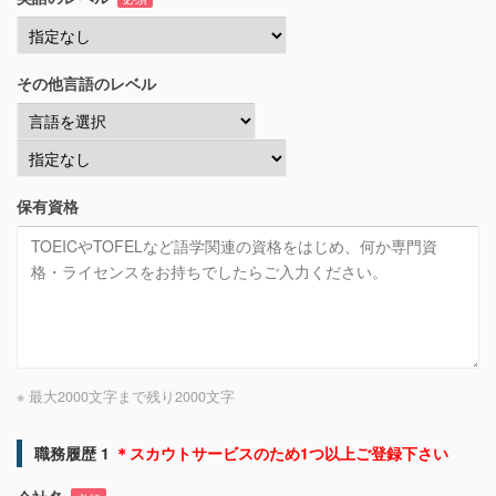
その他言語のレベル
保有資格
※ 最大2000文字まで
残り
2000
文字
職務履歴 1
＊スカウトサービスのため1つ以上ご登録下さい