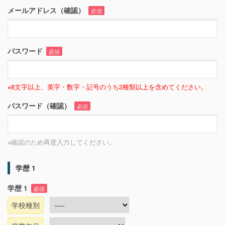
メールアドレス（確認）
必須
パスワード
必須
※8文字以上、英字・数字・記号のうち2種類以上を含めてください。
パスワード（確認）
必須
※確認のため再度入力してください。
学歴 1
学歴 1
必須
学校種別