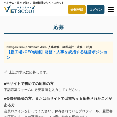
ベトナム・日本で働く、日越転職ならベトスカウト
会員登録
ログイン
応募
Navigos Group Vietnam JSC / 人事総務・経理会計・法務 正社員
【新工場×CFO候補】財務・人事を統括する経営ポジショ
ン
上記の求人に応募します。
■当サイトで初めての応募の方
下記応募フォームに必要事項を入力してください。
■会員登録済の方、または当サイトで以前Ｗｅｂ応募されたことが
ある方
会員ログインを行ってください。保存されているプロフィール、履歴書
で応募することが可能です。（内容の編集も可能です）