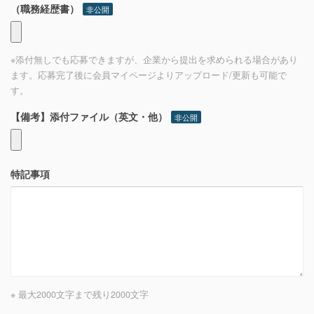
（職務経歴書）
非公開
※添付無しでも応募できますが、企業から提出を求められる場合があり
ます。応募完了後に会員マイページよりアップロード/更新も可能で
す。
【備考】添付ファイル（英文・他）
非公開
特記事項
※ 最大2000文字まで
残り
2000
文字