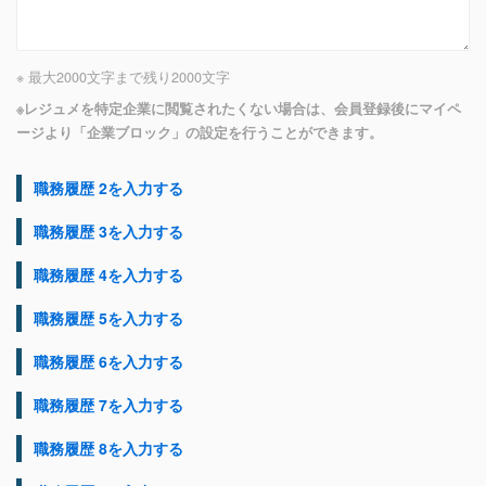
※ 最大2000文字まで
残り
2000
文字
※レジュメを特定企業に閲覧されたくない場合は、会員登録後にマイペ
ージより「企業ブロック」の設定を行うことができます。
職務履歴 2を入力する
職務履歴 3を入力する
職務履歴 4を入力する
職務履歴 5を入力する
職務履歴 6を入力する
職務履歴 7を入力する
職務履歴 8を入力する