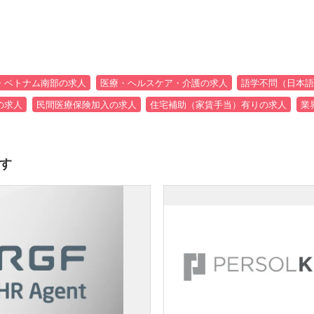
・ベトナム南部の求人
医療・ヘルスケア・介護の求人
語学不問（日本語
の求人
民間医療保険加入の求人
住宅補助（家賃手当）有りの求人
業
す