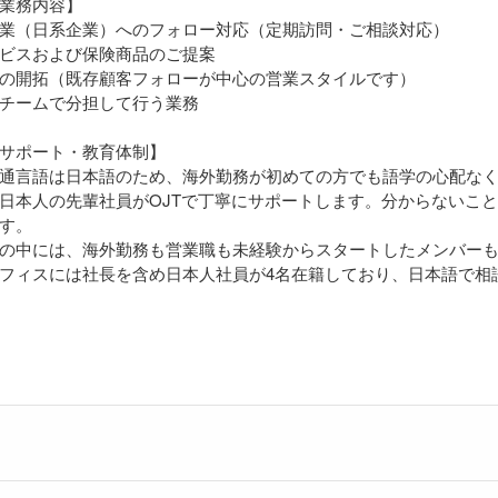
業務内容】
業（日系企業）へのフォロー対応（定期訪問・ご相談対応）
ビスおよび保険商品のご提案
の開拓（既存顧客フォローが中心の営業スタイルです）
チームで分担して行う業務
サポート・教育体制】
通言語は日本語のため、海外勤務が初めての方でも語学の心配な
日本人の先輩社員がOJTで丁寧にサポートします。分からないこ
す。
の中には、海外勤務も営業職も未経験からスタートしたメンバー
フィスには社長を含め日本人社員が4名在籍しており、日本語で相