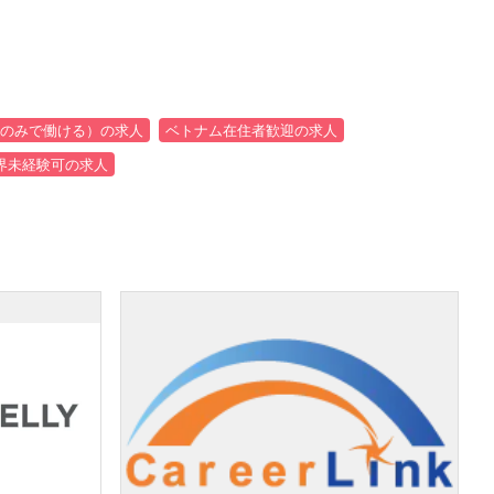
のみで働ける）の求人
ベトナム在住者歓迎の求人
界未経験可の求人