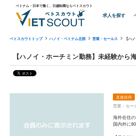
ベトナム・日本で働く、日越転職ならベトスカウト
求人を探す
ベトスカウトトップ
ハノイ・ベトナム北部
営業・セールス
【ハノ
【ハノイ・ホーチミン勤務】未経験から
直接採用
営業・セー
海外在住の
国内外に8