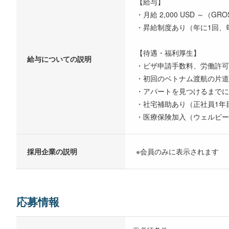
【給与】
・月給 2,000 USD ～（GR
・昇給制度あり（年に1回、
【待遇・福利厚生】
給与についての説明
・ビザ申請手数料、労働許可
・初回のベトナム渡航の片道
・アパートを見つけるまでに
・社宅補助あり（正社員1年目：
・医療保険加入（ウェルビー
採用企業の説明
※会員のみに表示されます
応募情報