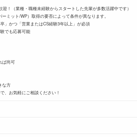
迄歓迎！（業種・職種未経験からスタートした先輩が多数活躍中です）
パーミット/WP）取得の要否によって条件が異なります。
卒」かつ「営業またはCS経験3年以上」が必須
経験でも応募可能
れば尚可
きな方
ので、お気軽にご相談ください！