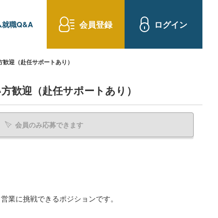
会員登録
ログイン
就職Q&A
方歓迎（赴任サポートあり）
い方歓迎（赴任サポートあり）
会員のみ応募できます
ら営業に挑戦できるポジションです。