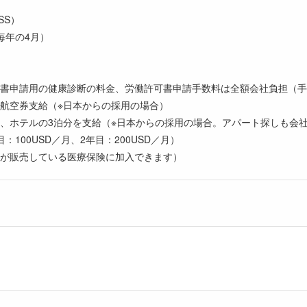
OSS）
毎年の4月）
書申請用の健康診断の料金、労働許可書申請手数料は全額会社負担（手
航空券支給（※日本からの採用の場合）
、ホテルの3泊分を支給（※日本からの採用の場合。アパート探しも会
100USD／月、2年目：200USD／月）
が販売している医療保険に加入できます）