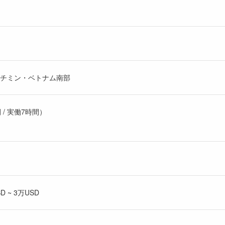
ーチミン・ベトナム南部
間 / 実働7時間）
 ~ 3万USD