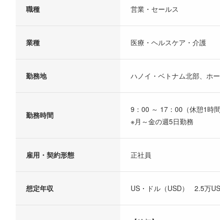
職種
営業・セールス
業種
医療・ヘルスケア・介護
勤務地
ハノイ・ベトナム北部、ホ
9：00 ～ 17：00（休憩1時
勤務時間
※月～金の週5日勤務
雇用・契約形態
正社員
想定年収
US・ドル（USD） 2.5万USD