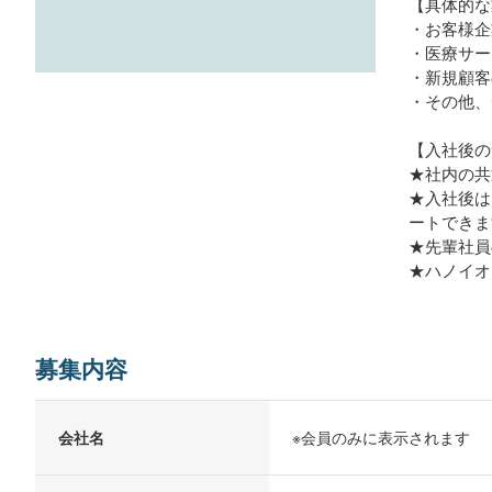
【具体的な
・お客様企
・医療サー
・新規顧客
・その他、
【入社後の
★社内の共
★入社後は
ートできま
★先輩社員
★ハノイオ
募集内容
会社名
※会員のみに表示されます