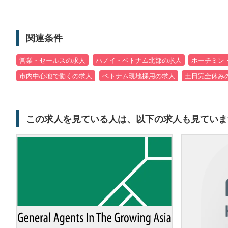
関連条件
営業・セールスの求人
ハノイ・ベトナム北部の求人
ホーチミン
市内中心地で働くの求人
ベトナム現地採用の求人
土日完全休み
この求人を見ている人は、以下の求人も見ていま