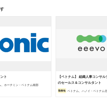
す
メント
【ベトナム】 組織人事コンサル
のセールス＆コンサルタント
ム、ホーチミン・ベトナム南部
ベトナム、ハノイ・ベトナム
勤務地
ミン・ベトナム南部、ダナン
部