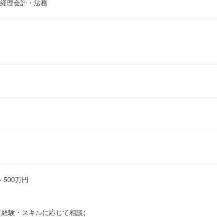
経理会計・法務
 500万円
2万円（経験・スキルに応じて相談）