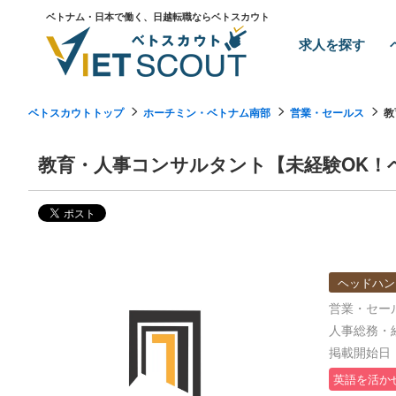
ベトナム・日本で働く、日越転職ならベトスカウト
求人を探す
ベトスカウトトップ
ホーチミン・ベトナム南部
営業・セールス
教
教育・人事コンサルタント【未経験OK！
ヘッドハン
営業・セー
人事総務・
掲載開始日：2
英語を活か