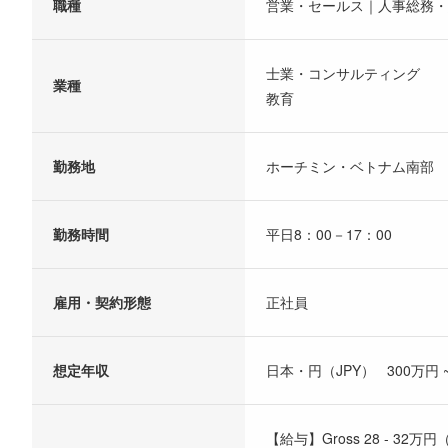
職種
営業・セールス｜人事総務・
士業・コンサルティング
業種
教育
勤務地
ホーチミン・ベトナム南部
勤務時間
平日8：00－17：00
雇用・契約形態
正社員
想定年収
日本・円（JPY） 300万円 ~
【給与】Gross 28 - 3