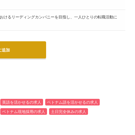
おけるリーディングカンパニーを目指し、一人ひとりの転職活動に
に追加
英語を活かせるの求人
ベトナム語を活かせるの求人
ベトナム現地採用の求人
土日完全休みの求人