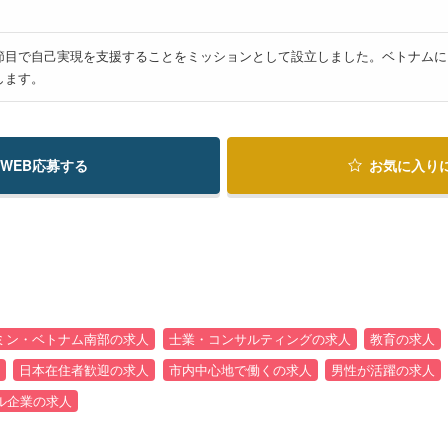
節目で自己実現を支援することをミッションとして設立しました。ベトナムに
します。
WEB応募する
お気に入り
ミン・ベトナム南部の求人
士業・コンサルティングの求人
教育の求人
日本在住者歓迎の求人
市内中心地で働くの求人
男性が活躍の求人
ル企業の求人