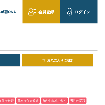
会員登録
ログイン
就職Q&A
お気に入り
に追加
在住者歓迎
日本在住者歓迎
市内中心地で働く
男性が活躍