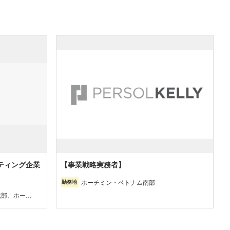
ティング企業
【事業戦略実務者】
ホーチミン・ベトナム南部
勤務地
北部、ホーチ
・ベトナム中