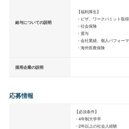
【福利厚生】
・ビザ、ワークパミット取得
給与についての説明
・社会保険
・賞与
・会社業績、個人パフォー
・海外医療保険
採用企業の説明
応募情報
【必須条件】
・4年制大学卒
・2年以上の社会人経験