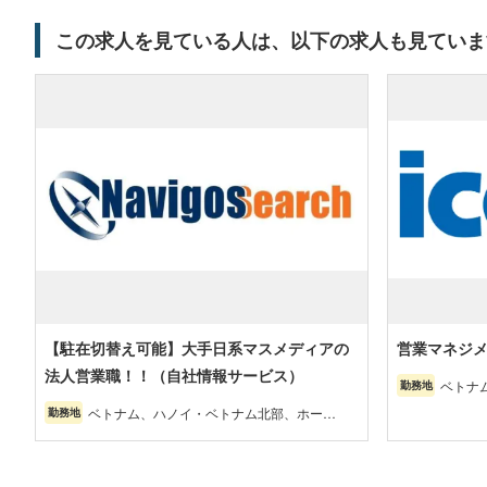
この求人を見ている人は、以下の求人も見ていま
【駐在切替え可能】大手日系マスメディアの
営業マネジ
法人営業職！！（自社情報サービス）
ベトナ
勤務地
ベトナム、ハノイ・ベトナム北部、ホーチ
勤務地
ミン・ベトナム南部、ダナン・ベトナム中
部