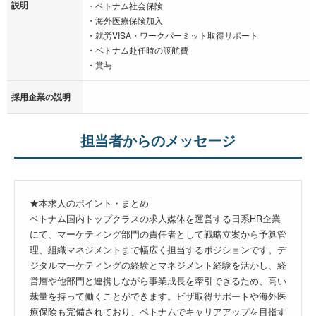
説明
・ベトナム社会保険
・海外医療保険加入
・就労VISA・ワークパーミット取得サポート
・ベトナム赴任時の渡航費
・賞与
採用企業の説明
担当者からのメッセージ
★本求人のポイント・まとめ
ベトナム国内トップクラスの求人媒体を運営する日系HR企業
にて、マーケティング部門の責任者として戦略立案から予算管
理、組織マネジメントまで幅広く担当するポジションです。デ
ジタルマーケティングの経験とマネジメント経験を活かし、経
営層や他部門と連携しながら事業成長を牽引できるため、高い
裁量を持って働くことができます。ビザ取得サポートや海外医
療保険も完備されており、ベトナムでキャリアアップを目指す