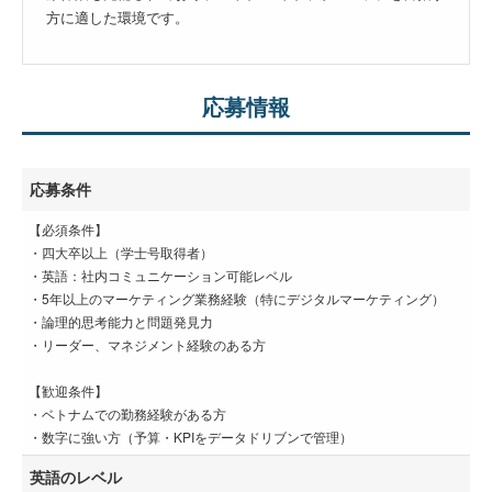
方に適した環境です。
応募情報
応募条件
【必須条件】
・四大卒以上（学士号取得者）
・英語：社内コミュニケーション可能レベル
・5年以上のマーケティング業務経験（特にデジタルマーケティング）
・論理的思考能力と問題発見力
・リーダー、マネジメント経験のある方
【歓迎条件】
・ベトナムでの勤務経験がある方
・数字に強い方（予算・KPIをデータドリブンで管理）
英語のレベル