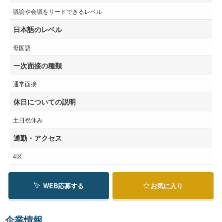
議論や会議をリードできるレベル
日本語のレベル
母国語
一次面接の種類
通常面接
休日についての説明
土日祝休み
通勤・アクセス
4区
WEB応募する
お気に入り
企業情報