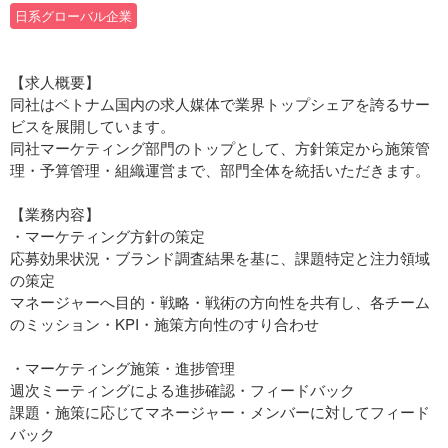
日系グローバル企業
【求人概要】
同社はベトナム国内の求人媒体で業界トップシェアを誇るサー
ビスを展開しています。
同社マーケティング部門のトップとして、方針策定から施策管
理・予算管理・組織運営まで、部門全体を統括いただきます。
【業務内容】
・マーケティング方針の策定
応募効果状況・ブランド調査結果を基に、課題特定と注力領域
の策定
マネージャーへ目的・戦略・戦術の方向性を共有し、各チーム
のミッション・KPI・施策方向性のすり合わせ
・マーケティング施策・進捗管理
週次ミーティングによる進捗確認・フィードバック
課題・施策に応じてマネージャー・メンバーに対してフィード
バック