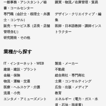
一般事務・アシスタント／秘
購買・物流／在庫管理・貿易
書・コールセンター
専門職（会計士・税理士・弁護
デザイン・クリエイティブ・編
士・コンサル）
集
販売・サービス系（店長・店舗
医師・日本語教師・講師インス
管理含む）
トラクター
研究開発・その他
業種から探す
IT・インターネット・WEB
製造・メーカー
建築・建設・プラント
不動産
金融・保険
総合商社・専門商社
物流・運輸・交通
士業・コンサルティング
医療・ヘルスケア・介護
広告・出版・メディア
流通・小売
教育
エンタメ・アミューズメント
エネルギー（電力・ガス・水
道・石油・脱炭素）