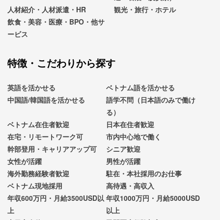
人材紹介・人材派遣・HR
観光・旅行・ホテル
飲食・美容・医療・BPO・他サ
ービス
特徴・こだわりから探す
英語を活かせる
ベトナム語を活かせる
中国語/韓国語を活かせる
語学不問（日本語のみで働け
る）
ベトナム在住者歓迎
日本在住者歓迎
在宅・リモートワーク可
市内中心地で働く
幹部登用・キャリアアップ可
シニア歓迎
女性が活躍
男性が活躍
海外勤務経験者歓迎
駐在・本社採用のお仕事
ベトナム現地採用
高待遇・高収入
年収600万円・月給3500USD以
年収1000万円・月給5000USD
上
以上