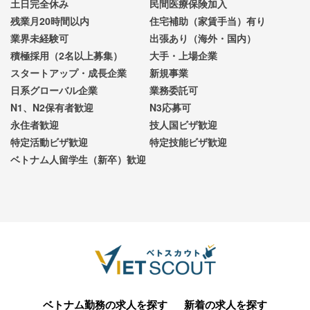
土日完全休み
民間医療保険加入
残業月20時間以内
住宅補助（家賃手当）有り
業界未経験可
出張あり（海外・国内）
積極採用（2名以上募集）
大手・上場企業
スタートアップ・成長企業
新規事業
日系グローバル企業
業務委託可
N1、N2保有者歓迎
N3応募可
永住者歓迎
技人国ビザ歓迎
特定活動ビザ歓迎
特定技能ビザ歓迎
ベトナム人留学生（新卒）歓迎
ベトナム勤務の求人を探す
新着の求人を探す