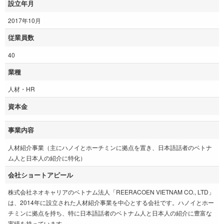
設立年月
2017年10月
従業員数
40
業種
人材・HR
資本金
事業内容
人材紹介事業（主にハノイとホーチミンに拠点を置き、日本語話者のベトナ
ム人と日本人の紹介に特化）
会社ショートアピール
株式会社ネオキャリアのベトナム法人「REERACOEN VIETNAM CO., LTD」
は、2014年に設立された人材紹介事業を中心とする会社です。ハノイとホー
チミンに拠点を持ち、特に日本語話者のベトナム人と日本人の紹介に豊富な
実績を持っています。