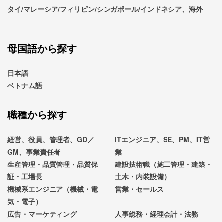
タイ/マレーシア/フィリピン/シンガポール/インドネシア、海外
母国語から探す
日本語
ベトナム語
職種から探す
経営、役員、管理者、GD／
ITエンジニア、SE、PM、IT営
GM、事業責任者
業
生産管理・品質管理・品質保
建設技術職（施工管理・建築・
証・工場長
土木・内装設備）
機械系エンジニア（機械・電
営業・セールス
気・電子）
広告・マーケティング
人事総務・経理会計・法務