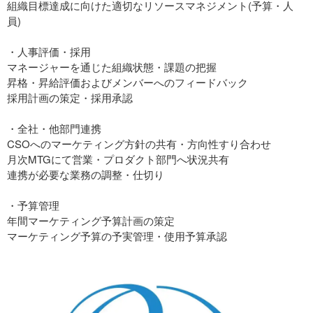
組織目標達成に向けた適切なリソースマネジメント(予算・人
員)
・人事評価・採用
マネージャーを通じた組織状態・課題の把握
昇格・昇給評価およびメンバーへのフィードバック
採用計画の策定・採用承認
・全社・他部門連携
CSOへのマーケティング方針の共有・方向性すり合わせ
月次MTGにて営業・プロダクト部門へ状況共有
連携が必要な業務の調整・仕切り
・予算管理
年間マーケティング予算計画の策定
マーケティング予算の予実管理・使用予算承認