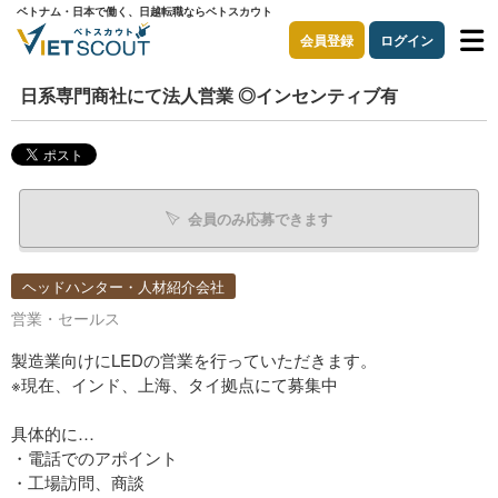
ベトナム・日本で働く、日越転職ならベトスカウト
会員登録
ログイン
日系専門商社にて法人営業 ◎インセンティブ有
会員のみ応募できます
ヘッドハンター・人材紹介会社
営業・セールス
製造業向けにLEDの営業を行っていただきます。
※現在、インド、上海、タイ拠点にて募集中
具体的に…
・電話でのアポイント
・工場訪問、商談