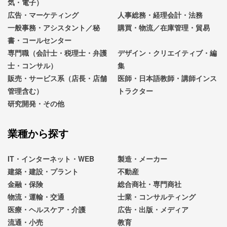
気・電子）
広告・マーケティング
人事総務・経理会計・法務
一般事務・アシスタント／秘
購買・物流／在庫管理・貿易
書・コールセンター
専門職（会計士・税理士・弁護
デザイン・クリエイティブ・編
士・コンサル）
集
販売・サービス系（店長・店舗
医師・日本語教師・講師インス
管理含む）
トラクター
研究開発・その他
業種から探す
IT・インターネット・WEB
製造・メーカー
建築・建設・プラント
不動産
金融・保険
総合商社・専門商社
物流・運輸・交通
士業・コンサルティング
医療・ヘルスケア・介護
広告・出版・メディア
流通・小売
教育