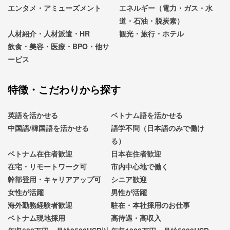
エンタメ・アミューズメント
エネルギー（電力・ガス・水
道・石油・脱炭素）
人材紹介・人材派遣・HR
観光・旅行・ホテル
飲食・美容・医療・BPO・他サ
ービス
特徴・こだわりから探す
英語を活かせる
ベトナム語を活かせる
中国語/韓国語を活かせる
語学不問（日本語のみで働け
る）
ベトナム在住者歓迎
日本在住者歓迎
在宅・リモートワーク可
市内中心地で働く
幹部登用・キャリアアップ可
シニア歓迎
女性が活躍
男性が活躍
海外勤務経験者歓迎
駐在・本社採用のお仕事
ベトナム現地採用
高待遇・高収入