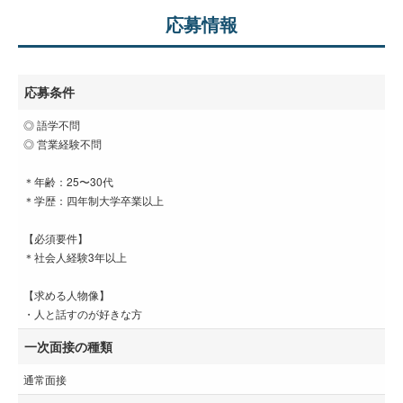
応募情報
応募条件
◎ 語学不問
◎ 営業経験不問
＊年齢：25〜30代
＊学歴：四年制大学卒業以上
【必須要件】
＊社会人経験3年以上
【求める人物像】
・人と話すのが好きな方
一次面接の種類
通常面接