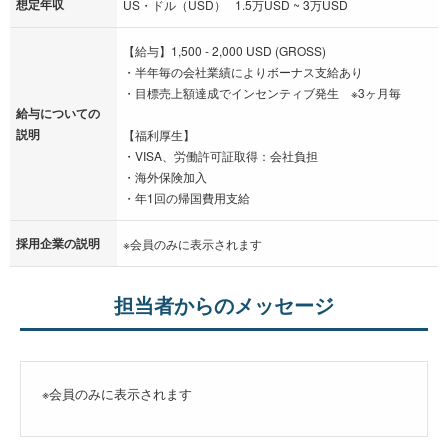
想定年収
US・ドル（USD） 1.5万USD ~ 3万USD
【給与】1,500 - 2,000 USD (GROSS)
・半年毎の会社業績によりボーナス支給あり
・目標売上額達成でインセンティブ発生 ※3ヶ月毎
給与についての
説明
【福利厚生】
・VISA、労働許可証取得：会社負担
・海外保険加入
・年1回の帰国費用支給
採用企業の説明
※会員のみに表示されます
担当者からのメッセージ
※会員のみに表示されます