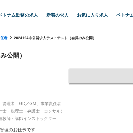
ベトナム勤務の求人
新着の求人
お気に入り求人
ベトナム
責任者
2024124非公開求人テストテスト（会員のみ公開）
のみ公開）
、管理者、GD／GM、事業責任者
計士・税理士・弁護士・コンサル）
語教師・講師インストラクター
管理のお仕事です