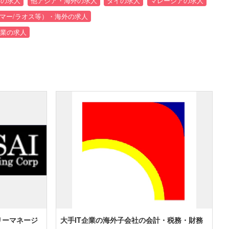
）の求人
他アジア・海外の求人
タイの求人
マレーシアの求人
ンマー/ラオス等）・海外の求人
業の求人
リーマネージ
大手IT企業の海外子会社の会計・税務・財務