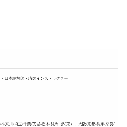
師・日本語教師・講師インストラクター
/埼玉/千葉/茨城/栃木/群馬（関東）、大阪/京都/兵庫/奈良/