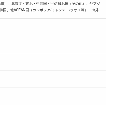
沖縄（九州）、北海道・東北・中四国・甲信越北陸（その他）、他アジ
国、他ASEAN国（カンボジア/ミャンマー/ラオス等）・海外