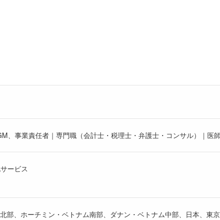
GM、事業責任者｜専門職（会計士・税理士・弁護士・コンサル）｜医
他サービス
部、ホーチミン・ベトナム南部、ダナン・ベトナム中部、日本、東京/神奈川