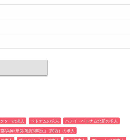
クターの求人
ベトナムの求人
ハノイ・ベトナム北部の求人
京都/兵庫/奈良/滋賀/和歌山（関西）の求人