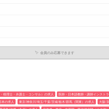
会員のみ応募できます
・税理士・弁護士・コンサル）の求人
医師・日本語教師・講師インストラ
日本の求人
東京/神奈川/埼玉/千葉/茨城/栃木/群馬（関東）の求人
大阪/