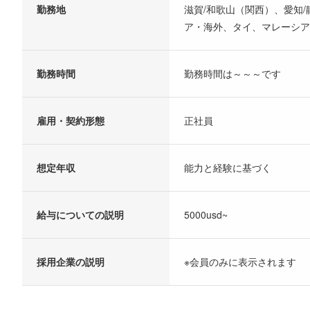
勤務地
滋賀/和歌山（関西）、愛知/
ア・海外、タイ、マレーシア
勤務時間
勤務時間は～～～です
雇用・契約形態
正社員
想定年収
能力と経験に基づく
給与についての説明
5000usd~
採用企業の説明
※会員のみに表示されます