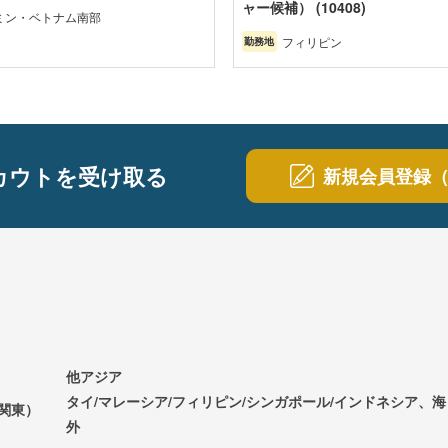
ャー候補） (10408)
ミン・ベトナム南部
フィリピン
勤務地
カウトを受け取る
新規会員登録
他アジア
タイ/マレーシア/フィリピン/シンガポール/インドネシア、海
（関東）
外
）