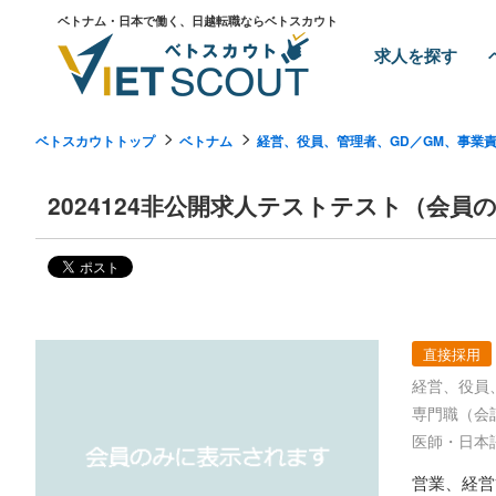
ベトナム・日本で働く、日越転職ならベトスカウト
求人を探す
ベトスカウトトップ
ベトナム
経営、役員、管理者、GD／GM、事業
2024124非公開求人テストテスト（会員
直接採用
経営、役員
専門職（会
医師・日本
営業、経営