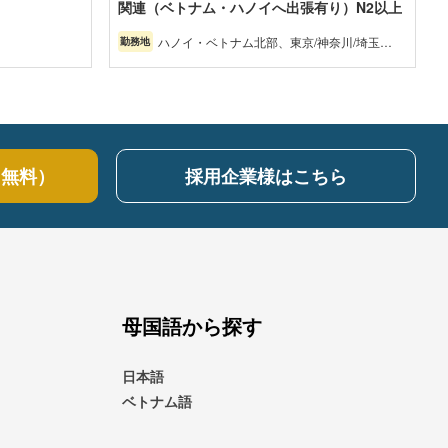
関連（ベトナム・ハノイへ出張有り）N2以上
ハノイ・ベトナム北部、東京/神奈川/埼玉/
勤務地
千葉/茨城/栃木/群馬（関東）
（無料）
採用企業様はこちら
母国語から探す
日本語
ベトナム語