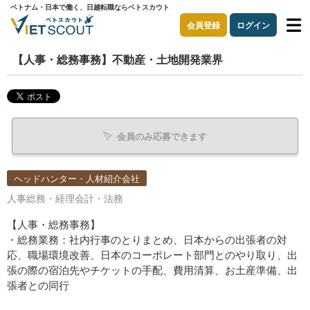
ベトナム・日本で働く、日越転職ならベトスカウト
会員登録
ログイン
【人事・総務事務】不動産・土地開発業界
会員のみ応募できます
ヘッドハンター・人材紹介会社
人事総務・経理会計・法務
【人事・総務事務】
・総務業務：社内行事のとりまとめ、日本からの出張者の対
応、職場環境改善、日本のコーポレート部門とのやり取り、出
張の際の宿泊先やチケットの手配、費用清算、お土産準備、出
張者との同行