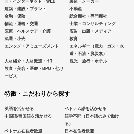
IT・インターネット・WEB
製造・メーカー
建築・建設・プラント
不動産
金融・保険
総合商社・専門商社
物流・運輸・交通
士業・コンサルティング
医療・ヘルスケア・介護
広告・出版・メディア
流通・小売
教育
エンタメ・アミューズメント
エネルギー（電力・ガス・水
道・石油・脱炭素）
人材紹介・人材派遣・HR
観光・旅行・ホテル
飲食・美容・医療・BPO・他サ
ービス
特徴・こだわりから探す
英語を活かせる
ベトナム語を活かせる
中国語/韓国語を活かせる
語学不問（日本語のみで働け
る）
ベトナム在住者歓迎
日本在住者歓迎