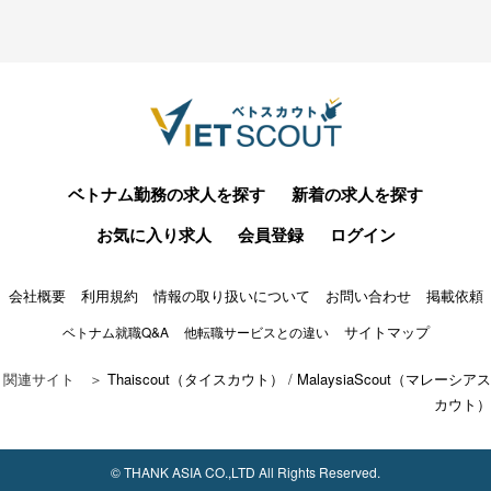
ベトナム勤務の求人を探す
新着の求人を探す
お気に入り求人
会員登録
ログイン
会社概要
利用規約
情報の取り扱いについて
お問い合わせ
掲載依頼
サイトマップ
ベトナム就職Q&A
他転職サービスとの違い
関連サイト ＞
Thaiscout（タイスカウト）
/
MalaysiaScout（マレーシアス
カウト）
© THANK ASIA CO.,LTD All Rights Reserved.