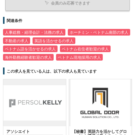
会員のみ応募できます
関連条件
人事総務・経理会計・法務の求人
ホーチミン・ベトナム南部の求人
不動産の求人
英語を活かせるの求人
ベトナム語を活かせるの求人
ベトナム在住者歓迎の求人
海外勤務経験者歓迎の求人
ベトナム現地採用の求人
この求人を見ている人は、以下の求人も見ています
アソシエイト
【秘書】英語力を活かしてグロ