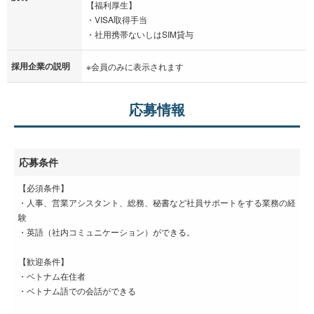
【福利厚生】
・VISA取得手当
・社用携帯ないしはSIM貸与
採用企業の説明
※会員のみに表示されます
応募情報
応募条件
【必須条件】
・人事、営業アシスタント、総務、秘書など社員サポートをする業務の経
験
・英語（社内コミュニケーション）ができる。
【歓迎条件】
・ベトナム在住者
・ベトナム語での会話ができる