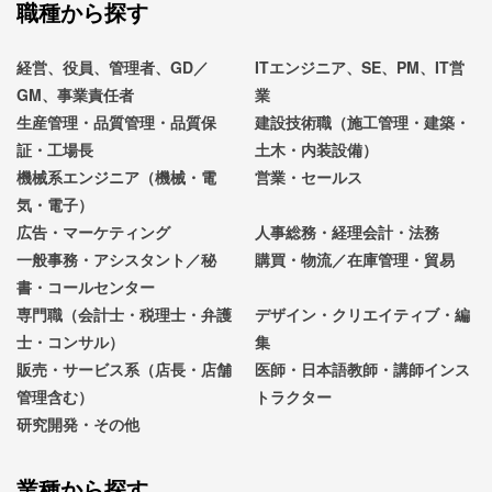
職種から探す
経営、役員、管理者、GD／
ITエンジニア、SE、PM、IT営
GM、事業責任者
業
生産管理・品質管理・品質保
建設技術職（施工管理・建築・
証・工場長
土木・内装設備）
機械系エンジニア（機械・電
営業・セールス
気・電子）
広告・マーケティング
人事総務・経理会計・法務
一般事務・アシスタント／秘
購買・物流／在庫管理・貿易
書・コールセンター
専門職（会計士・税理士・弁護
デザイン・クリエイティブ・編
士・コンサル）
集
販売・サービス系（店長・店舗
医師・日本語教師・講師インス
管理含む）
トラクター
研究開発・その他
業種から探す