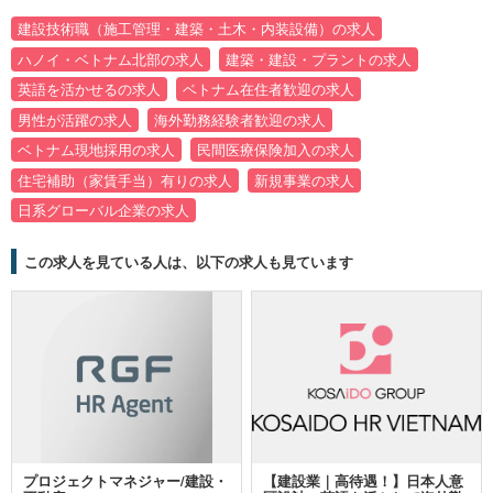
建設技術職（施工管理・建築・土木・内装設備）の求人
ハノイ・ベトナム北部の求人
建築・建設・プラントの求人
英語を活かせるの求人
ベトナム在住者歓迎の求人
男性が活躍の求人
海外勤務経験者歓迎の求人
ベトナム現地採用の求人
民間医療保険加入の求人
住宅補助（家賃手当）有りの求人
新規事業の求人
日系グローバル企業の求人
この求人を見ている人は、以下の求人も見ています
プロジェクトマネジャー/建設・
【建設業｜高待遇！】日本人意