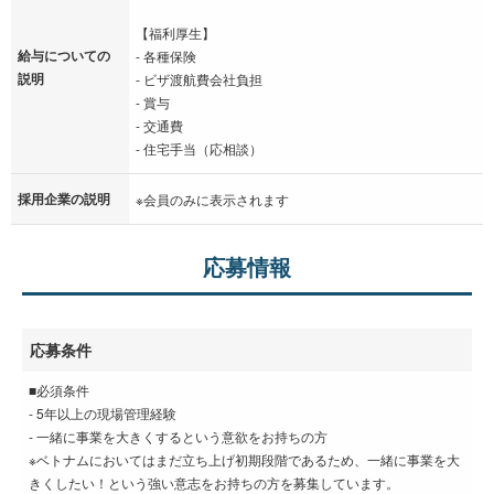
【福利厚生】
給与についての
- 各種保険
説明
- ビザ渡航費会社負担
- 賞与
- 交通費
- 住宅手当（応相談）
採用企業の説明
※会員のみに表示されます
応募情報
応募条件
■必須条件
- 5年以上の現場管理経験
- 一緒に事業を大きくするという意欲をお持ちの方
※ベトナムにおいてはまだ立ち上げ初期段階であるため、一緒に事業を大
きくしたい！という強い意志をお持ちの方を募集しています。