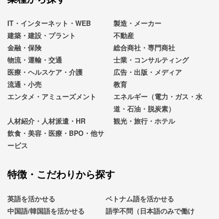
IT・インターネット・WEB
製造・メーカー
建築・建設・プラント
不動産
金融・保険
総合商社・専門商社
物流・運輸・交通
士業・コンサルティング
医療・ヘルスケア・介護
広告・出版・メディア
流通・小売
教育
エンタメ・アミューズメント
エネルギー（電力・ガス・水
道・石油・脱炭素）
人材紹介・人材派遣・HR
観光・旅行・ホテル
飲食・美容・医療・BPO・他サ
ービス
特徴・こだわりから探す
英語を活かせる
ベトナム語を活かせる
中国語/韓国語を活かせる
語学不問（日本語のみで働け