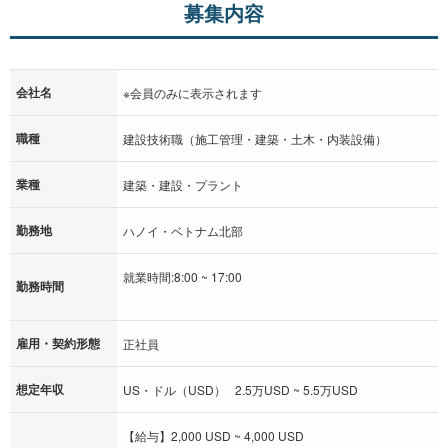
募集内容
会社名
※会員のみに表示されます
職種
建設技術職（施工管理・建築・土木・内装設備）
業種
建築・建設・プラント
勤務地
ハノイ・ベトナム北部
就業時間:8:00 ~ 17:00
勤務時間
雇用・契約形態
正社員
想定年収
US・ドル（USD） 2.5万USD ~ 5.5万USD
【給与】2,000 USD ~ 4,000 USD