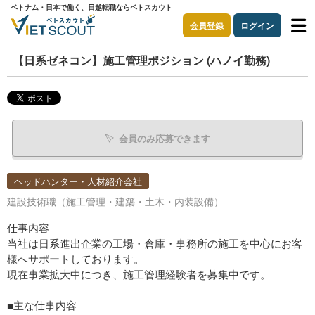
ベトナム・日本で働く、日越転職ならベトスカウト
会員登録
ログイン
【日系ゼネコン】施工管理ポジション (ハノイ勤務)
会員のみ応募できます
ヘッドハンター・人材紹介会社
建設技術職（施工管理・建築・土木・内装設備）
仕事内容
当社は日系進出企業の工場・倉庫・事務所の施工を中心にお客
様へサポートしております。
現在事業拡大中につき、施工管理経験者を募集中です。
■主な仕事内容