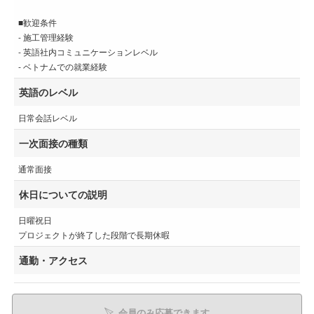
■歓迎条件
- 施工管理経験
- 英語社内コミュニケーションレベル
- ベトナムでの就業経験
英語のレベル
日常会話レベル
一次面接の種類
通常面接
休日についての説明
日曜祝日
プロジェクトが終了した段階で長期休暇
通勤・アクセス
会員のみ応募できます