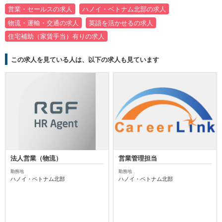
営業・セールスの求人
ハノイ・ベトナム北部の求人
物流・運輸・交通の求人
英語を活かせるの求人
住宅補助（家賃手当）有りの求人
この求人を見ている人は、以下の求人も見ています
法人営業（物流）
営業管理担当
勤務地
勤務地
ハノイ・ベトナム北部
ハノイ・ベトナム北部