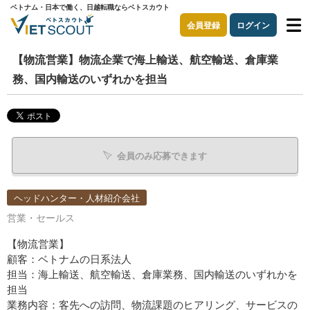
ベトナム・日本で働く、日越転職ならベトスカウト
会員登録
ログイン
【物流営業】物流企業で海上輸送、航空輸送、倉庫業
務、国内輸送のいずれかを担当
会員のみ応募できます
ヘッドハンター・人材紹介会社
営業・セールス
【物流営業】
顧客：ベトナムの日系法人
担当：海上輸送、航空輸送、倉庫業務、国内輸送のいずれかを
担当
業務内容：客先への訪問、物流課題のヒアリング、サービスの