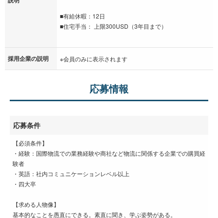
■有給休暇：12日
■住宅手当： 上限300USD（3年目まで）
採用企業の説明
※会員のみに表示されます
応募情報
応募条件
【必須条件】
・経験：国際物流での業務経験や商社など物流に関係する企業での購買経
験者
・英語：社内コミュニケーションレベル以上
・四大卒
【求める人物像】
基本的なことを愚直にできる。素直に聞き、学ぶ姿勢がある。