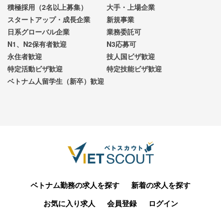
積極採用（2名以上募集）
大手・上場企業
スタートアップ・成長企業
新規事業
日系グローバル企業
業務委託可
N1、N2保有者歓迎
N3応募可
永住者歓迎
技人国ビザ歓迎
特定活動ビザ歓迎
特定技能ビザ歓迎
ベトナム人留学生（新卒）歓迎
ベトナム勤務の求人を探す
新着の求人を探す
お気に入り求人
会員登録
ログイン