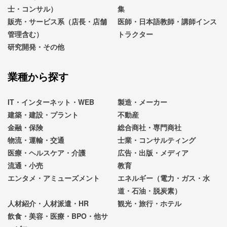
士・コンサル）
集
販売・サービス系（店長・店舗
医師・日本語教師・講師インス
管理含む）
トラクター
研究開発・その他
業種から探す
IT・インターネット・WEB
製造・メーカー
建築・建設・プラント
不動産
金融・保険
総合商社・専門商社
物流・運輸・交通
士業・コンサルティング
医療・ヘルスケア・介護
広告・出版・メディア
流通・小売
教育
エンタメ・アミューズメント
エネルギー（電力・ガス・水
道・石油・脱炭素）
人材紹介・人材派遣・HR
観光・旅行・ホテル
飲食・美容・医療・BPO・他サ