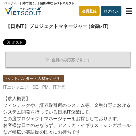
ベトナム・日本で働く、日越転職ならベトスカウト
会員登録
ログイン
【日系IT】プロジェクトマネージャー (金融×IT)
会員のみ応募できます
ヘッドハンター・人材紹介会社
ITエンジニア、SE、PM、IT営業
【求人概要】
フィンテックや、証券取引所のシステム等、金融分野における
システム開発を行っている日系IT企業にて、
この度プロジェクトマネージャーをお探ししております。
お客様は日本のみならず、アメリカ・イギリス・シンガポール
など幅広い英語圏の国々にお持ちです。