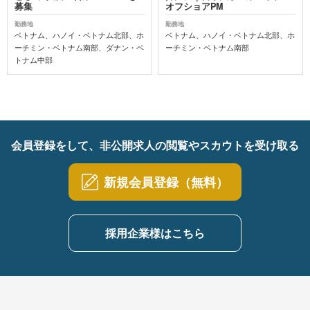
募集
オフショアPM
勤務地
勤務地
ベトナム、ハノイ・ベトナム北部、ホ
ベトナム、ハノイ・ベトナム北部、ホ
ーチミン・ベトナム南部、ダナン・ベ
ーチミン・ベトナム南部
トナム中部
会員登録をして、非公開求人の閲覧やスカウトを受け取る
新規会員登録（無料）
採用企業様はこちら