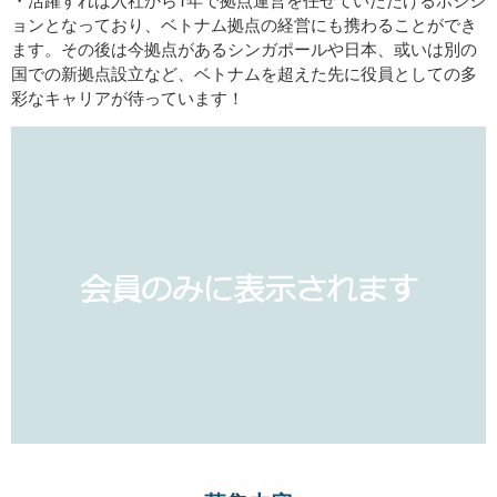
ョンとなっており、ベトナム拠点の経営にも携わることができ
ます。その後は今拠点があるシンガポールや日本、或いは別の
国での新拠点設立など、ベトナムを超えた先に役員としての多
彩なキャリアが待っています！