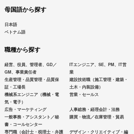
母国語から探す
日本語
ベトナム語
職種から探す
経営、役員、管理者、GD／
ITエンジニア、SE、PM、IT営
GM、事業責任者
業
生産管理・品質管理・品質保
建設技術職（施工管理・建築・
証・工場長
土木・内装設備）
機械系エンジニア（機械・電
営業・セールス
気・電子）
広告・マーケティング
人事総務・経理会計・法務
一般事務・アシスタント／秘
購買・物流／在庫管理・貿易
書・コールセンター
専門職（会計士・税理士・弁護
デザイン・クリエイティブ・編