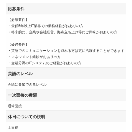
応募条件
【必須要件】
・最低5年以上IT業界での業務経験がおありの方
・将来的に、企業や会社経営、拠点立ち上げ等にご興味がおありの方
【優遇要件】
・英語でのコミュニケーションを取れる方は更に活躍することができます
・マネジメント経験がおありの方
・金融分野のITシステムのご経験がおありの方
英語のレベル
会議に参加できるレベル
一次面接の種類
通常面接
休日についての説明
土日祝