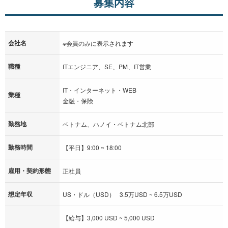
募集内容
会社名
※会員のみに表示されます
職種
ITエンジニア、SE、PM、IT営業
IT・インターネット・WEB
業種
金融・保険
勤務地
ベトナム、ハノイ・ベトナム北部
勤務時間
【平日】9:00 ~ 18:00
雇用・契約形態
正社員
想定年収
US・ドル（USD） 3.5万USD ~ 6.5万USD
【給与】3,000 USD ~ 5,000 USD