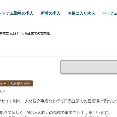
ベトナム勤務の求人
新着の求人
お気に入り求人
ベトナム
事業立ち上げ！日系企業での営業職
ター・人材紹介会社
ルス
EBサイト制作、人材紹介事業など行う日系企業での営業職の募集で
拠点で新しく「物流×人材」の領域で事業立ち上げを行います。