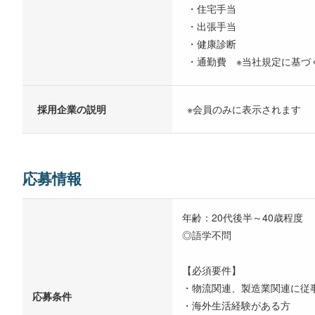
・住宅手当
・出張手当
・健康診断
・通勤費 ※当社規定に基づ
採用企業の説明
※会員のみに表示されます
応募情報
年齢：20代後半～40歳程度
◎語学不問
【必須要件】
・物流関連、製造業関連に従
応募条件
・海外生活経験がある方