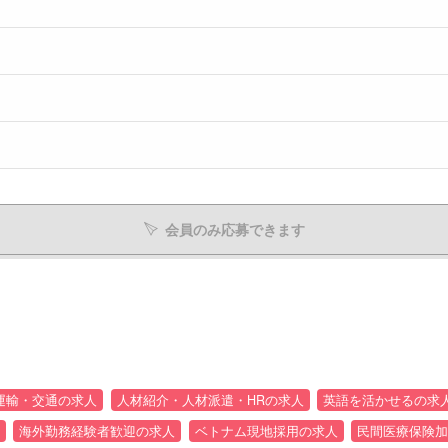
会員のみ応募できます
運輸・交通の求人
人材紹介・人材派遣・HRの求人
英語を活かせるの求
海外勤務経験者歓迎の求人
ベトナム現地採用の求人
民間医療保険加