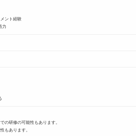
ジメント経験
語力
る
本での研修の可能性もあります。
能性もあります。