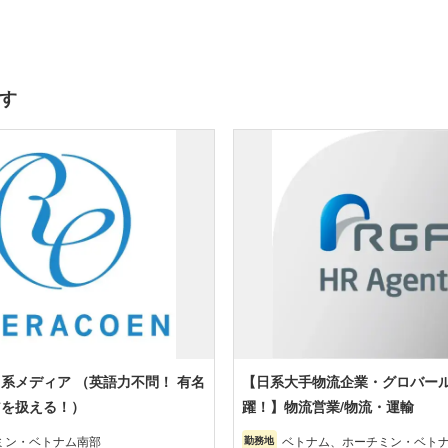
す
系メディア （英語力不問！ 有名
【日系大手物流企業・グロバー
アを扱える！）
躍！】物流営業/物流・運輸
ミン・ベトナム南部
ベトナム、ホーチミン・ベト
勤務地