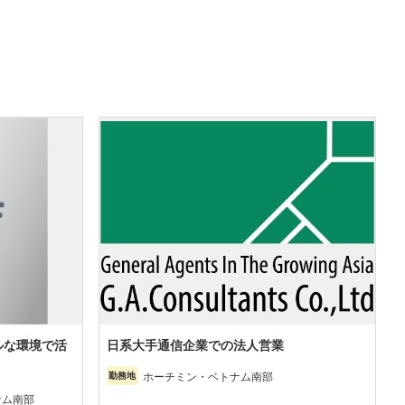
ルな環境で活
日系大手通信企業での法人営業
ホーチミン・ベトナム南部
勤務地
ナム南部