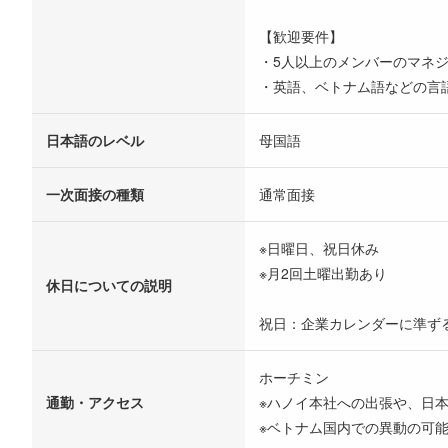
【歓迎要件】
・5人以上のメンバーのマネ
・英語、ベトナム語などの言
日本語のレベル
母国語
一次面接の種類
通常面接
※日曜日、祝日休み
※月2回土曜出勤あり
休日についての説明
祝日：企業カレンダーに準ず
ホーチミン
通勤・アクセス
※ハノイ本社への出張や、日
※ベトナム国内での異動の可