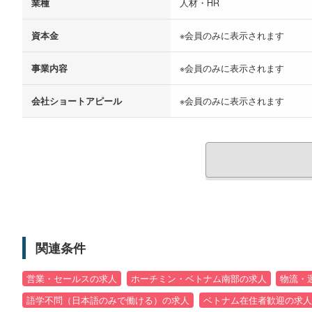
業種
人材・HR
資本金
※会員のみに表示されます
事業内容
※会員のみに表示されます
会社ショートアピール
※会員のみに表示されます
関連条件
営業・セールスの求人
ホーチミン・ベトナム南部の求人
物流・
語学不問（日本語のみで働ける）の求人
ベトナム在住者歓迎の求人