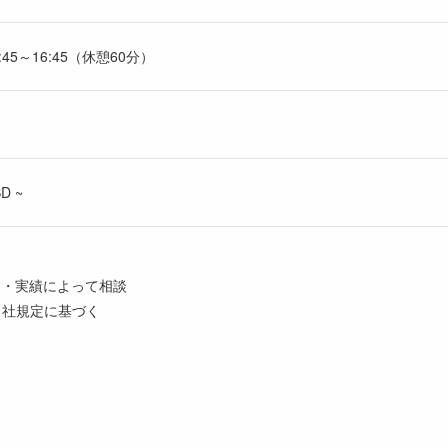
45～16:45（休憩60分）
D ~
 ※経験・実績によって相談
当社規定に基づく