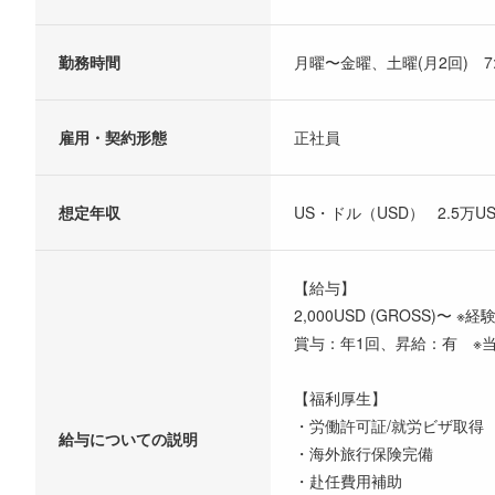
勤務時間
月曜〜金曜、土曜(月2回) 7:
雇用・契約形態
正社員
想定年収
US・ドル（USD） 2.5万US
【給与】
2,000USD (GROSS)〜
賞与：年1回、昇給：有 ※
【福利厚生】
・労働許可証/就労ビザ取得
給与についての説明
・海外旅行保険完備
・赴任費用補助