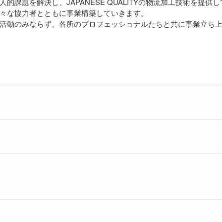
人的課題を解決し、JAPANESE QUALITYの物流加工技術を提供
々な協力者とともに事業構築していきます。
活動のみならず、各所のプロフェッショナルたちと共に事業立ち