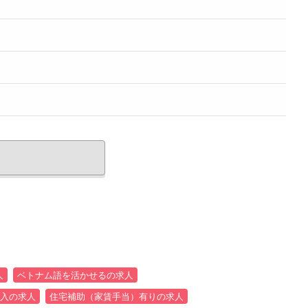
人
ベトナム語を活かせるの求人
入の求人
住宅補助（家賃手当）有りの求人