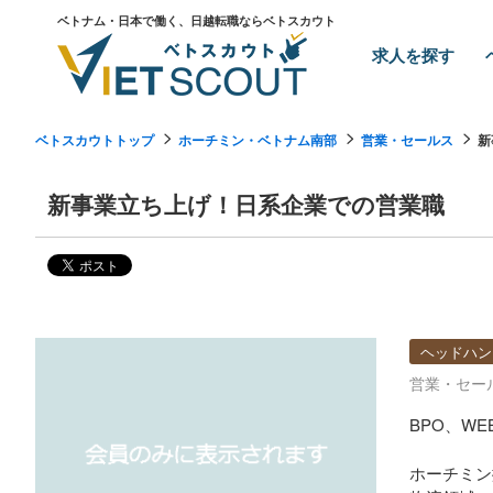
ベトナム・日本で働く、日越転職ならベトスカウト
求人を探す
ベトスカウトトップ
ホーチミン・ベトナム南部
営業・セールス
新
新事業立ち上げ！日系企業での営業職
ヘッドハン
営業・セー
BPO、W
ホーチミン