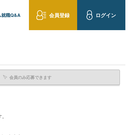
会員登録
ログイン
就職Q&A
会員のみ応募できます
す。