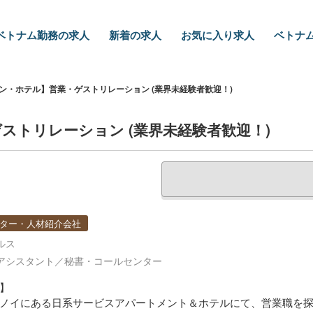
ベトナム勤務の求人
新着の求人
お気に入り求人
ベトナム
ン・ホテル】営業・ゲストリレーション (業界未経験者歓迎！)
ストリレーション (業界未経験者歓迎！)
ター・人材紹介会社
ルス
アシスタント／秘書・コールセンター
】
ノイにある日系サービスアパートメント＆ホテルにて、営業職を探