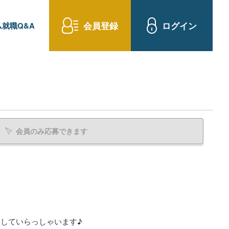
会員登録
ログイン
就職Q&A
会員のみ応募できます
していらっしゃいます♪