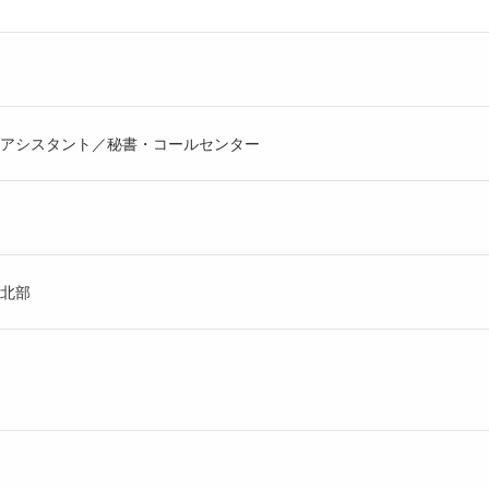
アシスタント／秘書・コールセンター
北部