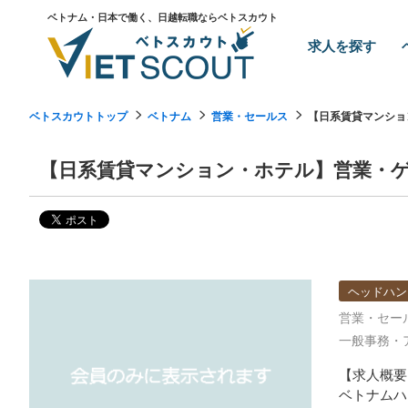
ベトナム・日本で働く、日越転職ならベトスカウト
求人を探す
ベトスカウトトップ
ベトナム
営業・セールス
【日系賃貸マンショ
【日系賃貸マンション・ホテル】営業・ゲ
ヘッドハン
営業・セー
一般事務・
【求人概要
ベトナムハ