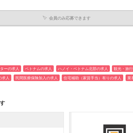
会員のみ応募できます
ターの求人
ベトナムの求人
ハノイ・ベトナム北部の求人
観光・旅行
の求人
民間医療保険加入の求人
住宅補助（家賃手当）有りの求人
業
す