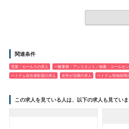
関連条件
営業・セールスの求人
一般事務・アシスタント／秘書・コールセン
ベトナム在住者歓迎の求人
女性が活躍の求人
ベトナム現地採用
この求人を見ている人は、以下の求人も見ていま