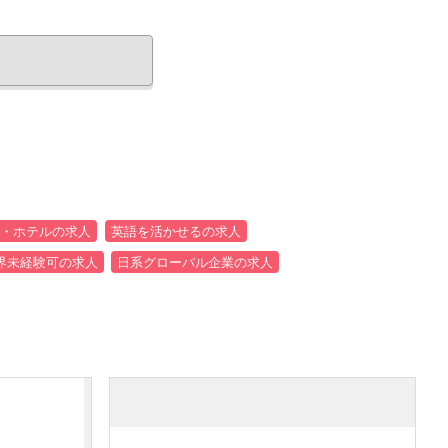
・ホテルの求人
英語を活かせるの求人
界未経験可の求人
日系グローバル企業の求人